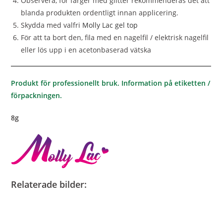
Observera, för färger med glitter rekommenderas det att
blanda produkten ordentligt innan applicering.
Skydda med valfri
Molly Lac gel top
För att ta bort den, fila med en nagelfil / elektrisk nagelfil
eller lös upp i en acetonbaserad vätska
Produkt för professionellt bruk. Information på etiketten /
förpackningen.
8g
Relaterade bilder: