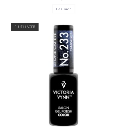
Läs mer
SLUT I LAGER