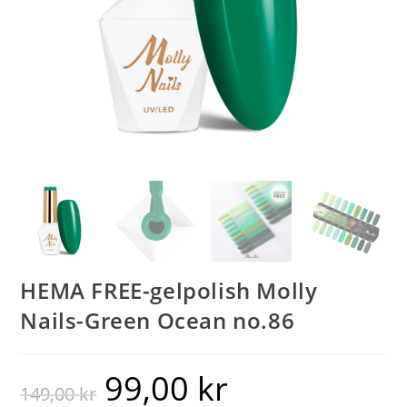
HEMA FREE-gelpolish Molly
Nails-Green Ocean no.86
99,00
kr
149,00
kr