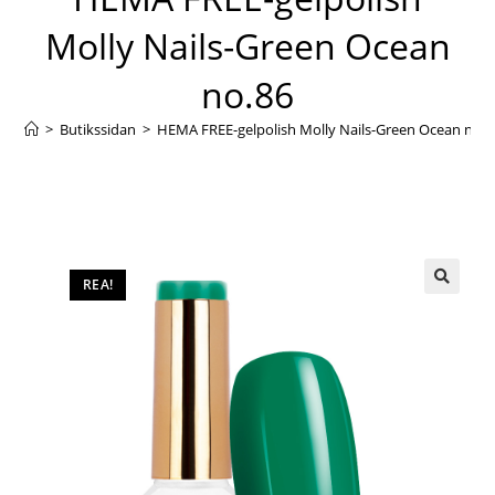
Molly Nails-Green Ocean
no.86
>
Butikssidan
>
HEMA FREE-gelpolish Molly Nails-Green Ocean no.8
REA!