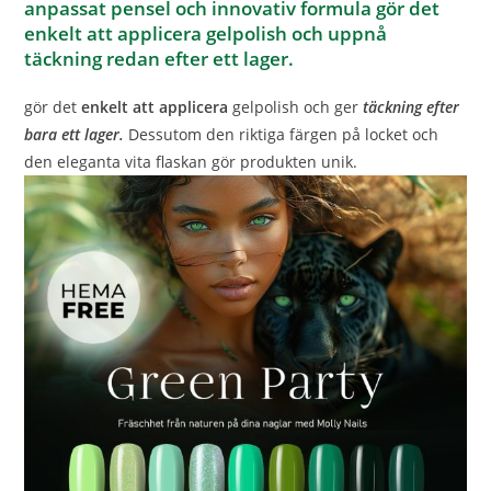
anpassat pensel och innovativ formula gör det
enkelt att applicera gelpolish och uppnå
täckning redan efter ett lager.
gör det
enkelt att applicera
gelpolish och ger
täckning efter
bara ett lager.
Dessutom den riktiga färgen på locket och
den eleganta vita flaskan gör produkten unik.