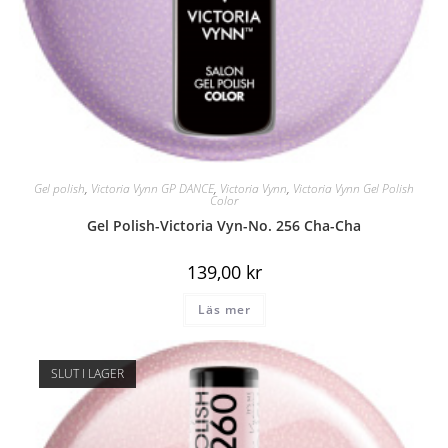
Gel polish
,
Victoria Vynn GP DANCE
,
Victoria Vynn
,
Victoria Vynn Gel Polish
Color
Gel Polish-Victoria Vyn-No. 256 Cha-Cha
139,00
kr
Läs mer
SLUT I LAGER