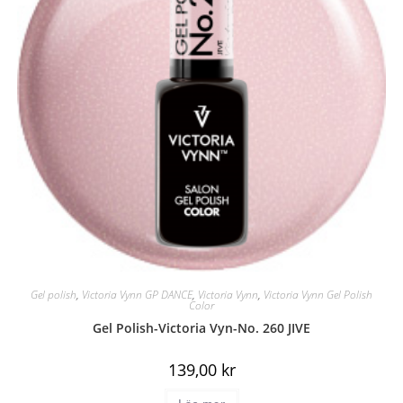
Gel polish
,
Victoria Vynn GP DANCE
,
Victoria Vynn
,
Victoria Vynn Gel Polish
Color
Gel Polish-Victoria Vyn-No. 260 JIVE
139,00
kr