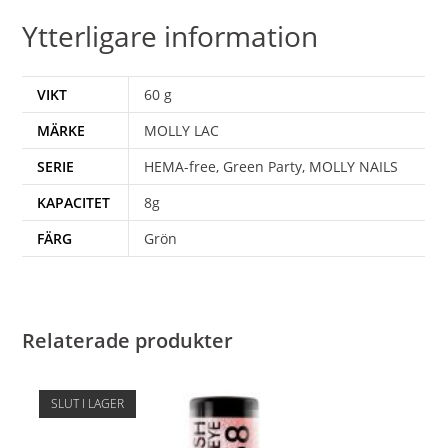
Ytterligare information
VIKT
60 g
MÄRKE
MOLLY LAC
SERIE
HEMA-free, Green Party, MOLLY NAILS
KAPACITET
8g
FÄRG
Grön
Relaterade produkter
SLUT I LAGER