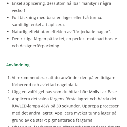
Enkel applicering, dessutom hållbar manikyr i några
veckor!
Full täckning med bara en lager eller två tunna,
samtidigt enkel att aplicera.
Naturlig effekt utan effekten av ”förtjockade naglar”.
Den riktiga färgen på locket, en perfekt matchad borste
och designerförpackning.
Användning:
Vi rekommenderar att du använder den på en tidigare
förberedd och avfettad nagelplatta
Lägg en valfri gel bas som du hittar här:
Molly Lac Base
Applicera det valda färgens första lagret och härda det
iUV/LED-lampa 48W på 30 sekunder. Upprepa processen
med det andra lagret. Applicera mycket tunna lager på
grund av de starkt pigmenterade färgerna.