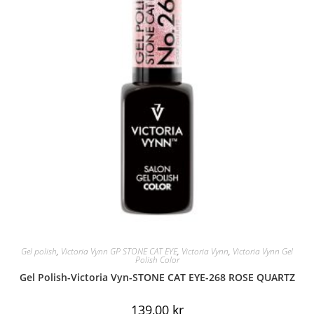
Gel polish
,
Victoria Vynn GP STONE CAT EYE
,
Victoria Vynn
,
Victoria Vynn Gel
Polish Color
Gel Polish-Victoria Vyn-STONE CAT EYE-268 ROSE QUARTZ
139,00
kr