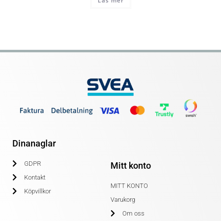
Läs mer
Dinanaglar
GDPR
Mitt konto
Kontakt
MITT KONTO
Köpvillkor
Varukorg
Om oss