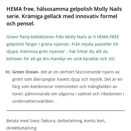
HEMA free, hälsosamma gelpolish Molly Nails
serie. Krämiga gellack med innovativ formel
och pensel.
Green Party-kollektionen från Molly Nails är 9 HEMA FREE
gelpolish färger i gröna nyanser. Från mjuka pasteller till
djupa, intensiva grön nyanser – här hittar du allt du
behöver för att ge din manikyr en unik karaktär och stil.
Green Ocean-
det är en oerhört fascinerande nyans av
grönt som återspeglar havets djup och mystik. Det är en
färg som kombinerar intensiteten och mångfalden av
toner, påminnande om vågorna i vattnet och rikedomen i
undervattensvärlden.
Betala med Svea: faktura, delbetalning, konto, kort,
direktbetalning