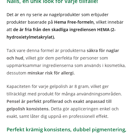
Nails, en unik look för varje tillfälle!
Det är en ny serie av nagelprodukter som erbjuder
produkter baserade på
Hema Free-formeln,
vilket innebär
att
de är fria från den skadliga ingrediensen HEMA (2-
hydroxietylmetakrylat).
Tack vare denna formel är produkterna
säkra för naglar
och hud,
vilket gör dem perfekta för personer som
uppmärksammar ingredienserna som används i kosmetika,
dessutom
minskar risk för allergi.
Kapaciteten för varje gelpolish är 8 gram, vilket ger
tillräckligt med produkt för många användningsområden.
Pensel är perfekt profilerad och exakt anpassad till
gelpolish konsistens.
Detta gör appliceringen enkel och
exakt, samt låter dig uppnå en professionell effekt.
Perfekt krämig konsistens, dubbel pigmentering,