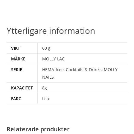
Ytterligare information
VIKT
60 g
MÄRKE
MOLLY LAC
SERIE
HEMA-free, Cocktails & Drinks, MOLLY
NAILS
KAPACITET
8g
FÄRG
Lila
Relaterade produkter