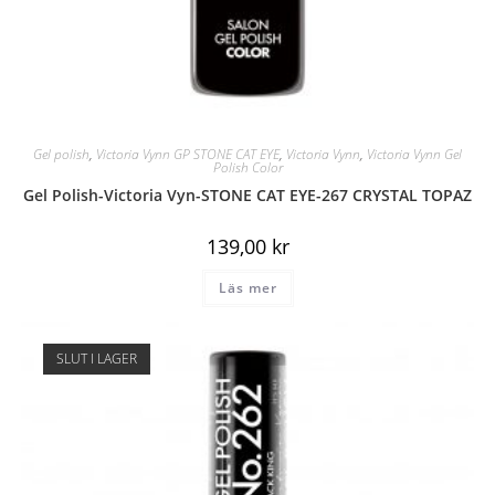
Gel polish
,
Victoria Vynn GP STONE CAT EYE
,
Victoria Vynn
,
Victoria Vynn Gel
Polish Color
Gel Polish-Victoria Vyn-STONE CAT EYE-267 CRYSTAL TOPAZ
139,00
kr
Läs mer
SLUT I LAGER