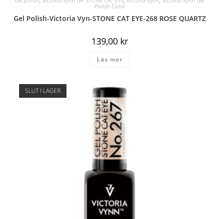
Gel polish
,
Victoria Vynn GP STONE CAT EYE
,
Victoria Vynn
,
Victoria Vynn Gel
Polish Color
Gel Polish-Victoria Vyn-STONE CAT EYE-268 ROSE QUARTZ
139,00
kr
Läs mer
SLUT I LAGER