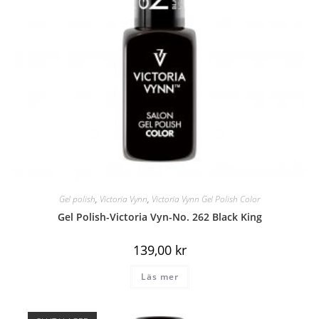
Gel polish
,
Victoria Vynn
,
Victoria Vynn Gel Polish Color
Gel Polish-Victoria Vyn-No. 262 Black King
139,00
kr
Läs mer