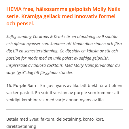
HEMA free, hälsosamma gelpolish Molly Nails
serie. Krämiga gellack med innovativ formel
och pensel.
Saftig samling Cocktails & Drinks är en blandning av 9 subtila
och djärva nyanser som kommer att tända dina sinnen och föra
dig till en semesterstämning. Ge dig själv en känsla av stil och
passion för mode med en unik palett av saftiga gelpolish,
inspirerade av tidlösa cocktails. Med Molly Nails förvandlar du
varje ”grå” dag till färgglada stunder.
16.
Purple Rain
– En ljus nyans av lila, lätt blekt för att bli en
vacker pastell. En subtil version av purple som kommer att
smidigt kombineras med varje annan nyans av lila.
Betala med Svea: faktura, delbetalning, konto, kort,
direktbetalning