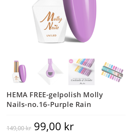
HEMA FREE-gelpolish Molly
Nails-no.16-Purple Rain
99,00
kr
149,00
kr