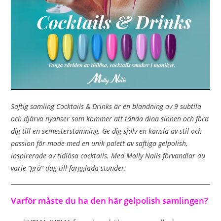
Saftig samling Cocktails & Drinks är en blandning av 9 subtila
och djärva nyanser som kommer att tända dina sinnen och föra
dig till en semesterstämning. Ge dig själv en känsla av stil och
passion för mode med en unik palett av saftiga gelpolish,
inspirerade av tidlösa cocktails. Med Molly Nails förvandlar du
varje ”grå” dag till färgglada stunder.
Varför måste du ha den här gelpolish samlingen?