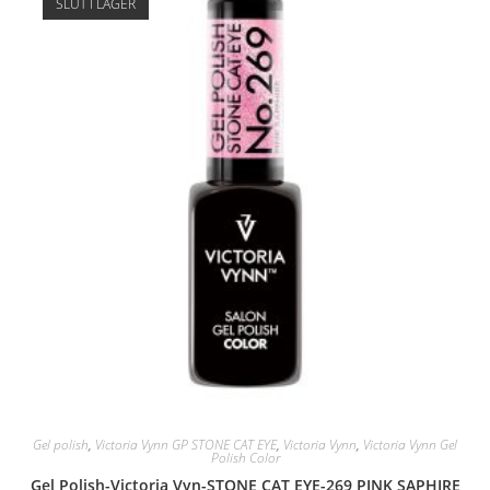
SLUT I LAGER
Gel polish
,
Victoria Vynn GP STONE CAT EYE
,
Victoria Vynn
,
Victoria Vynn Gel
Polish Color
Gel Polish-Victoria Vyn-STONE CAT EYE-269 PINK SAPHIRE