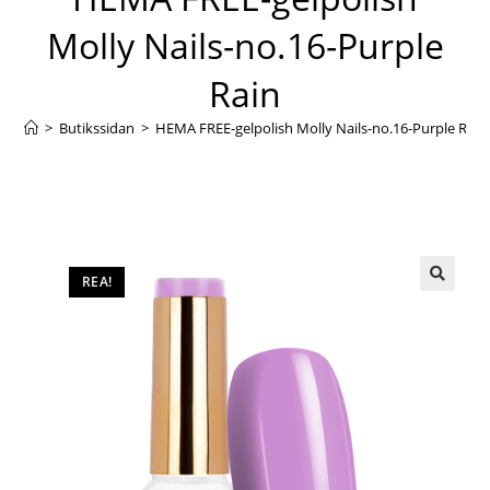
Molly Nails-no.16-Purple
Rain
>
Butikssidan
>
HEMA FREE-gelpolish Molly Nails-no.16-Purple Rain
REA!