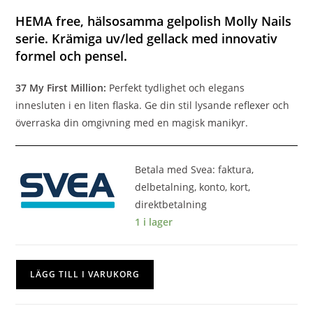
HEMA free, hälsosamma gelpolish Molly Nails
serie. Krämiga uv/led gellack med innovativ
formel och pensel.
37 My First Million:
Perfekt tydlighet och elegans
innesluten i en liten flaska. Ge din stil lysande reflexer och
överraska din omgivning med en magisk manikyr.
Betala med Svea: faktura,
delbetalning, konto, kort,
direktbetalning
1 i lager
LÄGG TILL I VARUKORG