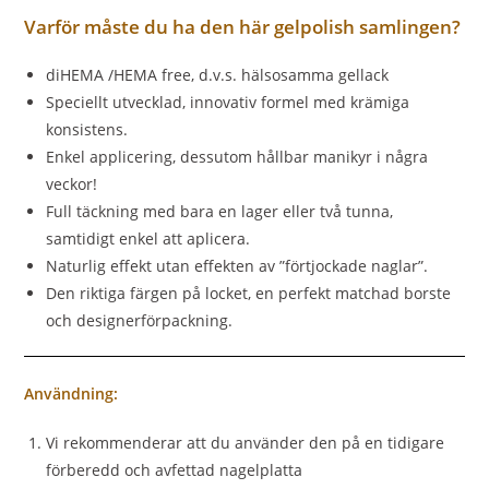
Varför måste du ha den här gelpolish samlingen?
diHEMA /HEMA free, d.v.s. hälsosamma gellack
Speciellt utvecklad, innovativ formel med krämiga
konsistens.
Enkel applicering, dessutom hållbar manikyr i några
veckor!
Full täckning med bara en lager eller två tunna,
samtidigt enkel att aplicera.
Naturlig effekt utan effekten av ”förtjockade naglar”.
Den riktiga färgen på locket, en perfekt matchad borste
och designerförpackning.
Användning:
Vi rekommenderar att du använder den på en tidigare
förberedd och avfettad nagelplatta