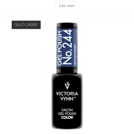
Läs mer
SLUT I LAGER