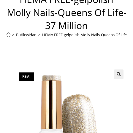
Molly Nails-Queens Of Life-
37 Million
>
Butikssidan
>
HEMA FREE-gelpolish Molly Nails-Queens Of Life-37 
REA!