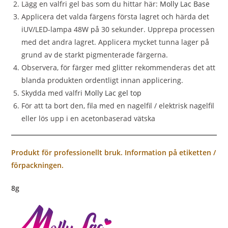
Lägg en valfri gel bas som du hittar här:
Molly Lac Base
Applicera det valda färgens första lagret och härda det
iUV/LED-lampa 48W på 30 sekunder. Upprepa processen
med det andra lagret. Applicera mycket tunna lager på
grund av de starkt pigmenterade färgerna.
Observera, för färger med glitter rekommenderas det att
blanda produkten ordentligt innan applicering.
Skydda med valfri
Molly Lac gel top
För att ta bort den, fila med en nagelfil / elektrisk nagelfil
eller lös upp i en acetonbaserad vätska
Produkt för professionellt bruk. Information på etiketten /
förpackningen.
8g