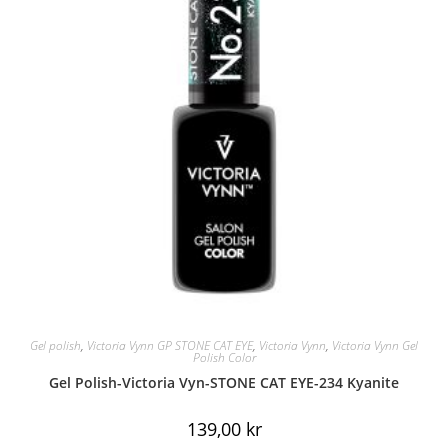
Gel polish
,
Victoria Vynn GP STONE CAT EYE
,
Victoria Vynn
,
Victoria Vynn Gel
Polish Color
Gel Polish-Victoria Vyn-STONE CAT EYE-234 Kyanite
139,00
kr