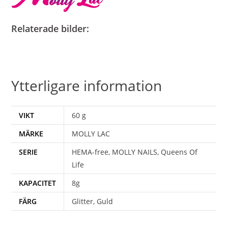
Relaterade bilder:
Ytterligare information
VIKT
60 g
MÄRKE
MOLLY LAC
SERIE
HEMA-free, MOLLY NAILS, Queens Of
Life
KAPACITET
8g
FÄRG
Glitter, Guld