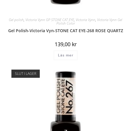
Gel polish
,
Victoria Vynn GP STONE CAT EYE
,
Victoria Vynn
,
Victoria Vynn Gel
Polish Color
Gel Polish-Victoria Vyn-STONE CAT EYE-268 ROSE QUARTZ
139,00
kr
Läs mer
SLUT I LAGER