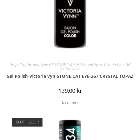
Gel polish
,
Victoria Vynn GP STONE CAT EYE
,
Victoria Vynn
,
Victoria Vynn Gel
Polish Color
Gel Polish-Victoria Vyn-STONE CAT EYE-267 CRYSTAL TOPAZ
139,00
kr
Läs mer
SLUT I LAGER