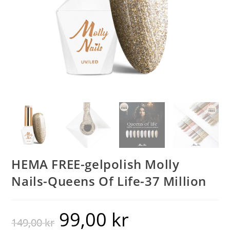
HEMA FREE-gelpolish Molly
Nails-Queens Of Life-37 Million
99,00
kr
149,00
kr