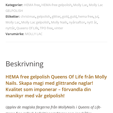
Kategorier:
HEMA free
,
HEMA-free gelpolish
,
Molly Lac
,
Molly Lac
GELPOLISH
Etiketter:
christmas
,
gelpolish
,
glitter
,
gold
,
guld
,
hema free
,
jul
,
Molly Lac
,
Molly Lac gelpolish
,
Molly Nails
,
nyårsafton
,
nytt år
,
nyttår
,
Queens Of Life
,
TPO free
,
vinter
Varumärke:
MOLLY LAC
Beskrivning
HEMA free gelpolish Queens Of Life från Molly
Nails.
Skapa magi med glittrande naglar!
Kvalitet som imponerar – förvandla din
manikyr med vår gelpolish!
Upplev de magiska färgerna från MollyNails i Queens of Life-