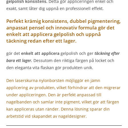
gelpolish konsistens.
Detta gör appliceringen enkel och
exakt, samt låter dig uppnå en professionell effekt.
Perfekt krämig konsistens, dubbel pigmentering,
anpassat pensel och innovativ formula gör det
enkelt att applicera gelpolish och uppnå
täckning redan efter ett lager.
gör det
enkelt att applicera
gelpolish och ger
täckning efter
bara ett lager.
Dessutom den riktiga färgen på locket och
den eleganta vita flaskan gör produkten unik.
Den laserskurna nylonborsten möjliggör en jämn
applicering av produkten, vilket förhindrar att den migrerar
under appliceringen. Den är perfekt anpassad till
nagelbanden och samlar inte pigment, vilket gör att färgen
kan appliceras utan ränder. Denna lösning sparar din
arbetstid vid skapandet av nageldesigner.