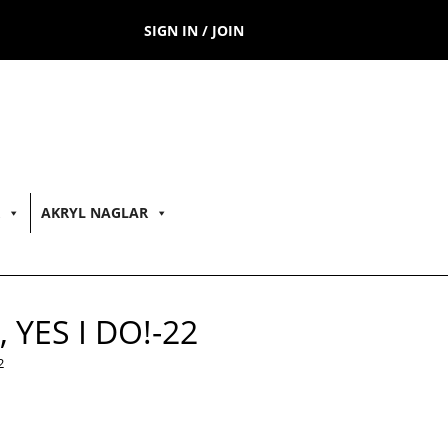
SIGN IN / JOIN
AKRYL NAGLAR
 YES I DO!-22
2