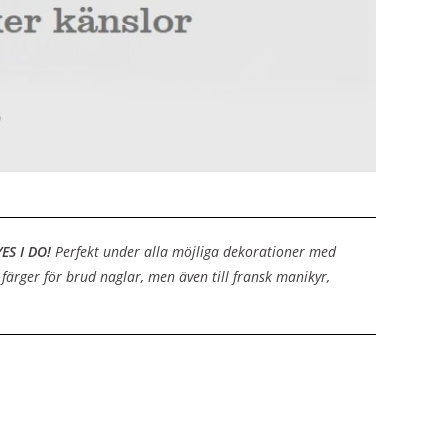
ES I DO!
Perfekt under alla möjliga dekorationer med
 färger för brud naglar, men även till fransk manikyr,