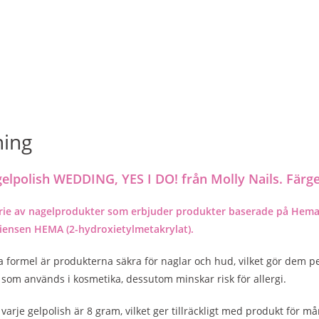
ning
elpolish WEDDING, YES I DO! från Molly Nails. Färge
rie av nagelprodukter som erbjuder produkter baserade på Hema Fr
diensen HEMA (2-hydroxietylmetakrylat).
a formel är produkterna säkra för naglar och hud, vilket gör dem
som används i kosmetika, dessutom minskar risk för allergi.
 varje gelpolish är 8 gram, vilket ger tillräckligt med produkt för