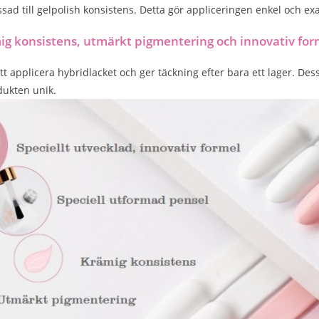
sad till gelpolish konsistens. Detta gör appliceringen enkel och exa
ig konsistens, utmärkt pigmentering och innovativ fo
att applicera hybridlacket och ger täckning efter bara ett lager. De
dukten unik.