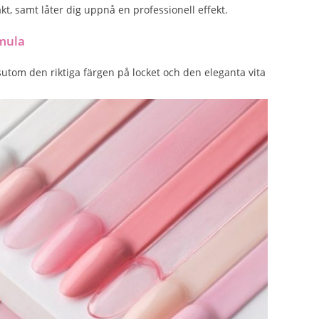
kt, samt låter dig uppnå en professionell effekt.
rmula
ssutom den riktiga färgen på locket och den eleganta vita