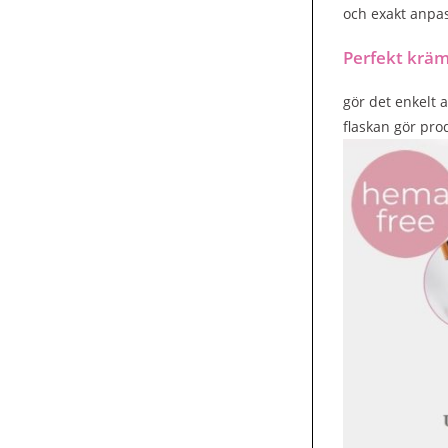
och exakt anpas
Perfekt kräm
gör det enkelt 
flaskan gör pro