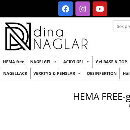
HEMA free
NAGELGEL
ACRYLGEL
Gel BASE & TOP
NAGELLACK
VERKTYG & PENSLAR
DESINFEKTION
Han
HEMA FREE-ge