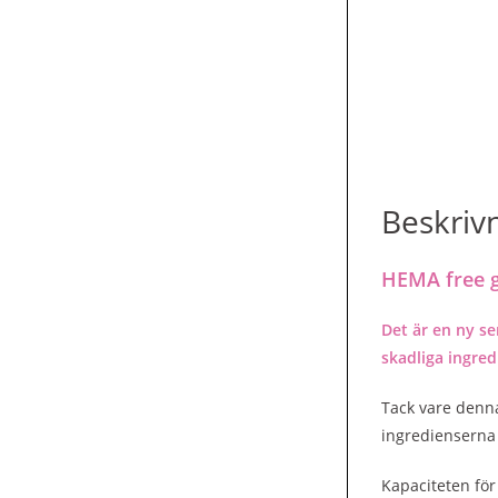
Beskriv
HEMA free g
Det är en ny se
skadliga ingre
Tack vare denn
ingredienserna 
Kapaciteten för