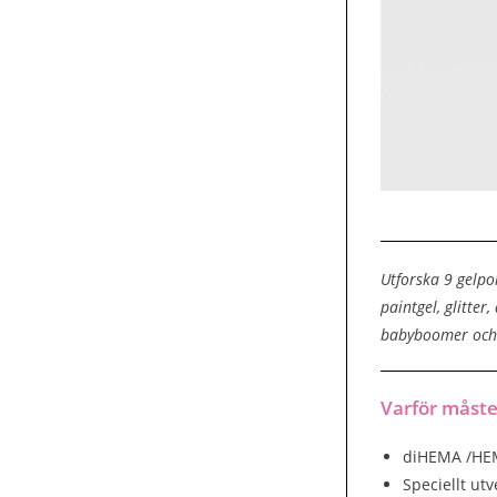
Utforska 9 gelpo
paintgel, glitter
babyboomer och 
Varför måste
diHEMA /HEM
Speciellt ut