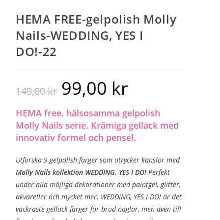
HEMA FREE-gelpolish Molly
Nails-WEDDING, YES I
DO!-22
99,00
kr
149,00
kr
HEMA free, hälsosamma gelpolish
Molly Nails serie. Krämiga gellack med
innovativ formel och pensel.
Utforska 9 gelpolish färger som utrycker känslor med
Molly Nails kollektion WEDDING, YES I DO!
Perfekt
under alla möjliga dekorationer med paintgel, glitter,
akvareller och mycket mer. WEDDING, YES I DO! är det
vackraste gellack färger för brud naglar, men även till