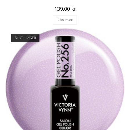
139,00
kr
Läs mer
SLUT I LAGER