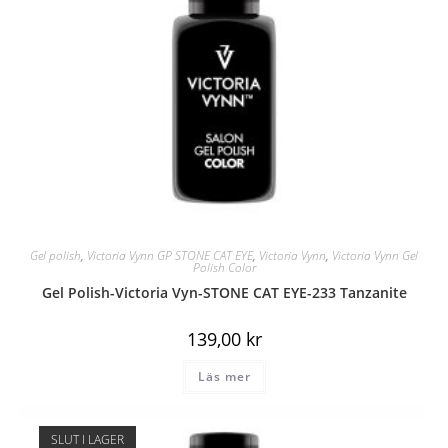
Gel polish
,
Victoria Vynn GP STONE CAT EYE
,
Victoria Vynn
,
Victoria Vynn Gel
Polish Color
Gel Polish-Victoria Vyn-STONE CAT EYE-233 Tanzanite
139,00
kr
Läs mer
SLUT I LAGER