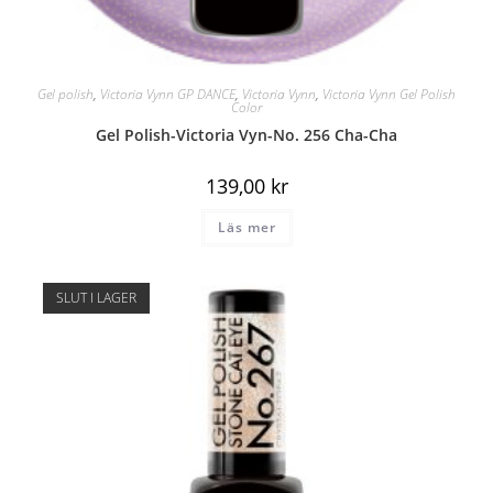
Gel polish
,
Victoria Vynn GP DANCE
,
Victoria Vynn
,
Victoria Vynn Gel Polish
Color
Gel Polish-Victoria Vyn-No. 256 Cha-Cha
139,00
kr
Läs mer
SLUT I LAGER