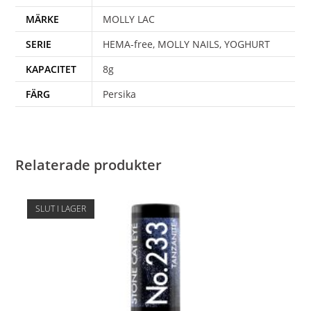
MÄRKE
MOLLY LAC
SERIE
HEMA-free, MOLLY NAILS, YOGHURT
KAPACITET
8g
FÄRG
Persika
Relaterade produkter
SLUT I LAGER