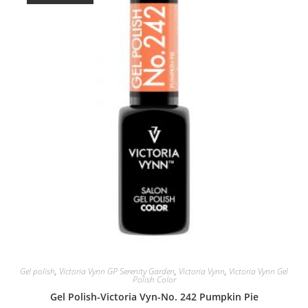
Gel polish
,
Victoria Vynn GP Serenity Garden
,
Victoria Vynn
,
Victoria Vynn Gel
Polish Color
Gel Polish-Victoria Vyn-No. 242 Pumpkin Pie