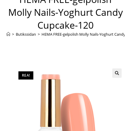
Molly Nails-Yoghurt Candy
Cupcake-120
>
Butikssidan
>
HEMA FREE-gelpolish Molly Nails-Yoghurt Candy C
REA!