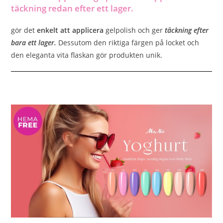
täckning redan efter ett lager.
gör det
enkelt att applicera
gelpolish och ger
täckning efter
bara ett lager.
Dessutom den riktiga färgen på locket och
den eleganta vita flaskan gör produkten unik.