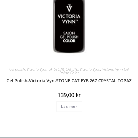
Gel polish
,
Victoria Vynn GP STONE CAT EYE
,
Victoria Vynn
,
Victoria Vynn Gel
Polish Color
Gel Polish-Victoria Vyn-STONE CAT EYE-267 CRYSTAL TOPAZ
139,00
kr
Läs mer