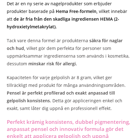
Det är en ny serie av nagelprodukter som erbjuder
produkter baserade på
Hema Free-formeln,
vilket innebär
att
de är fria från den skadliga ingrediensen HEMA (2-
hydroxietylmetakrylat).
Tack vare denna formel är produkterna
säkra för naglar
och hud,
vilket gör dem perfekta för personer som
uppmärksammar ingredienserna som används i kosmetika,
dessutom
minskar risk för allergi.
Kapaciteten för varje gelpolish är 8 gram, vilket ger
tillräckligt med produkt för många användningsområden.
Pensel är perfekt profilerad och exakt anpassad till
gelpolish konsistens.
Detta gör appliceringen enkel och
exakt, samt låter dig uppnå en professionell effekt.
Perfekt krämig konsistens, dubbel pigmentering,
anpassat pensel och innovativ formula gör det
enkelt att applicera gelpolish och uppnå