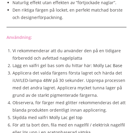
Naturlig effekt utan effekten av ”förtjockade naglar”.
Den riktiga färgen på locket, en perfekt matchad borste
och designerförpackning.
Användning:
Vi rekommenderar att du använder den på en tidigare
förberedd och avfettad nagelplatta
Lägg en valfri gel bas som du hittar här:
Molly Lac Base
Applicera det valda färgens första lagret och härda det
iUV/LED-lampa 48W på 30 sekunder. Upprepa processen
med det andra lagret. Applicera mycket tunna lager på
grund av de starkt pigmenterade färgerna.
Observera, för färger med glitter rekommenderas det att
blanda produkten ordentligt innan applicering.
Skydda med valfri
Molly Lac gel top
För att ta bort den, fila med en nagelfil / elektrisk nagelfil
eller lös upp i en acetonbaserad vätska