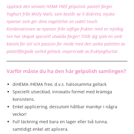
Upptäck den senaste
HEMA FREE gelpolish, pastell färger
Yoghurt från Molly Nails, som består av 9 diskreta, mjuka
nyanser som ger dina nagelstilar en subtil touch.
Kombinationen av nyanser från saftiga frukter med en mjölkig
ton har skapat speciellt utvalda färger! Tillåt dig själv en unik
känsla för stil och passion för mode med den unika paletten av
pastellfärgade uv/led gellack, inspirerade av fruktyoghurtar.
Varför måste du ha den här gelpolish samlingen?
diHEMA /HEMA free, d.v.s. hälsosamma gellack
Speciellt utvecklad, innovativ formel med krämiga
konsistens.
Enkel applicering, dessutom hållbar manikyr i några
veckor!
Full täckning med bara en lager eller två tunna,
samtidigt enkel att aplicera.