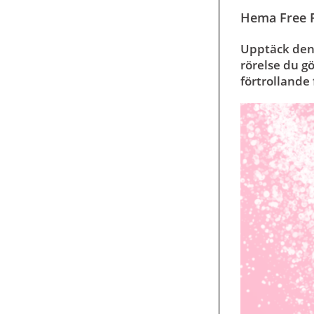
Hema Free R
Upptäck den 
rörelse du gö
förtrollande 