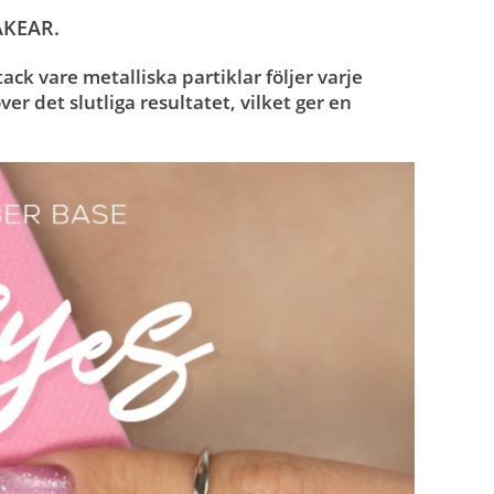
AKEAR.
k vare metalliska partiklar följer varje
er det slutliga resultatet, vilket ger en