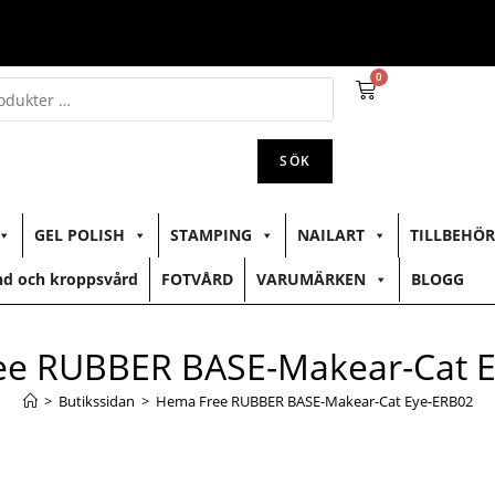
0
SÖK
GEL POLISH
STAMPING
NAILART
TILLBEHÖR
d och kroppsvård
FOTVÅRD
VARUMÄRKEN
BLOGG
e RUBBER BASE-Makear-Cat 
>
Butikssidan
>
Hema Free RUBBER BASE-Makear-Cat Eye-ERB02