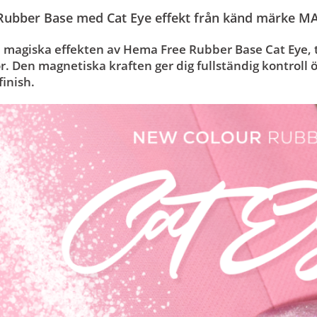
ubber Base med Cat Eye effekt från känd märke M
magiska effekten av Hema Free Rubber Base Cat Eye, tac
r. Den magnetiska kraften ger dig fullständig kontroll öv
finish.