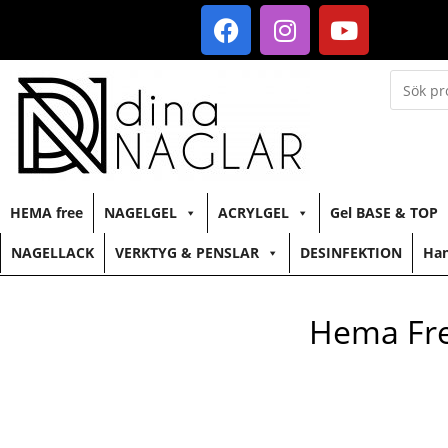
HEMA free
NAGELGEL
ACRYLGEL
Gel BASE & TOP
NAGELLACK
VERKTYG & PENSLAR
DESINFEKTION
Han
Hema Fre