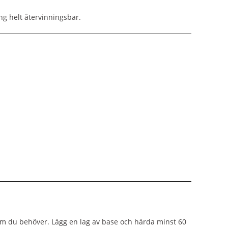
ng helt återvinningsbar.
om du behöver. Lägg en lag av base och härda minst 60