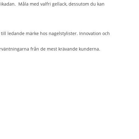
likadan. Måla med valfri gellack, dessutom du kan
till ledande märke hos nagelstylister. Innovation och
 förväntningarna från de mest krävande kunderna.