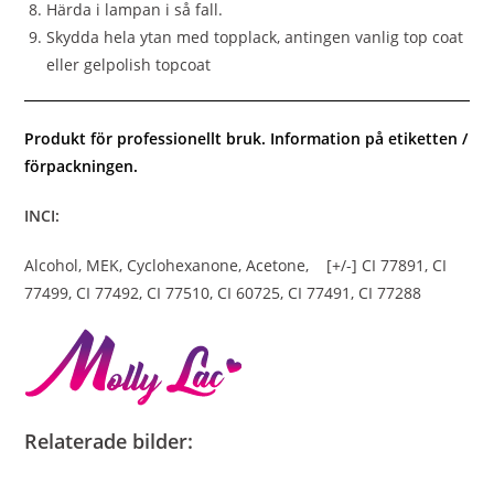
Härda i lampan i så fall.
Skydda hela ytan med topplack, antingen vanlig top coat
eller gelpolish topcoat
Produkt för professionellt bruk. Information på etiketten /
förpackningen.
INCI:
Alcohol, MEK, Cyclohexanone, Acetone, [+/-] CI 77891, CI
77499, CI 77492, CI 77510, CI 60725, CI 77491, CI 77288
Relaterade bilder: