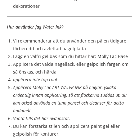
dekorationer
Hur använder jag Water ink?
Vi rekommenderar att du använder den på en tidigare
förberedd och avfettad nagelplatta
Lägg en valfri gel bas som du hittar här:
Molly Lac Base
Applicera det valda nagellack, eller
gelpolish
färgen om
så önskas, och härda
applicera inte top coat
Applicera Molly Lac ART WATER INK på naglar, (skaka
ordentlig innan applicering) så att fläckarna suddas ut, du
kan också använda en tunn pensel och cleanser för detta
ändamål.
Vänta tills det har avdunstat.
Du kan förstärka stilen och applicera paint gel eller
gelpolish för konturer.