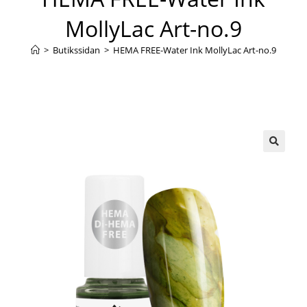
MollyLac Art-no.9
>
Butikssidan
>
HEMA FREE-Water Ink MollyLac Art-no.9