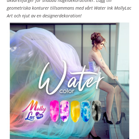
akvarellfärger för snabba nageldekorationer. Lägg till
geometriska konturer tillsammans med vårt Water Ink MollyLac
Art och njut av en designerdekoration!