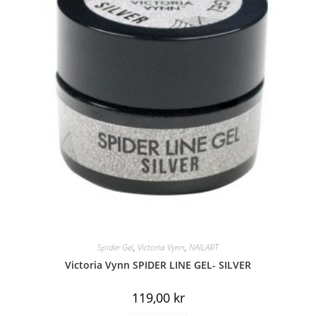
Spider Gel
,
Victoria Vynn
,
NAILART
Victoria Vynn SPIDER LINE GEL- SILVER
119,00
kr