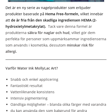
Det är en ny serie av nagelprodukter som erbjuder
produkter baserade på
Hema Free-formeln,
vilket innebär
att
de är fria från den skadliga ingrediensen HEMA (2-
hydroxietylmetakrylat).
Tack vare denna formel är
produkterna
säkra för naglar och hud,
vilket gör dem
perfekta för personer som uppmärksammar ingredienserna
som används i kosmetika, dessutom
minskar risk för
allergi.
Varför Water Ink MollyLac Art?
Snabb och enkel applicering
Fantastiskt resultat
Vattenliknande konsistens
Intensiv pigmentering
Oändliga möjligheter – blanda olika färger med varandra
du kan använda den som bakgrund för andra