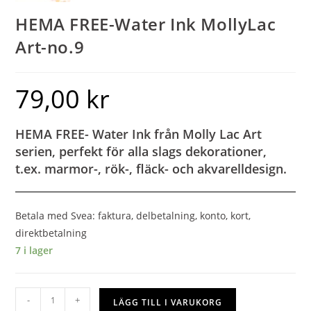
HEMA FREE-Water Ink MollyLac
Art-no.9
79,00
kr
HEMA FREE- Water Ink från Molly Lac Art
serien, perfekt för alla slags dekorationer,
t.ex. marmor-, rök-, fläck- och akvarelldesign.
Betala med Svea: faktura, delbetalning, konto, kort,
direktbetalning
7 i lager
-
+
LÄGG TILL I VARUKORG