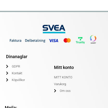
Dinanaglar
GDPR
Mitt konto
Kontakt
MITT KONTO
Köpvillkor
Varukorg
Om oss
Mejla: