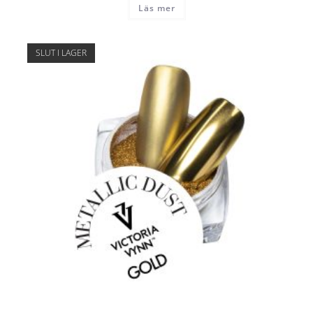
Läs mer
SLUT I LAGER