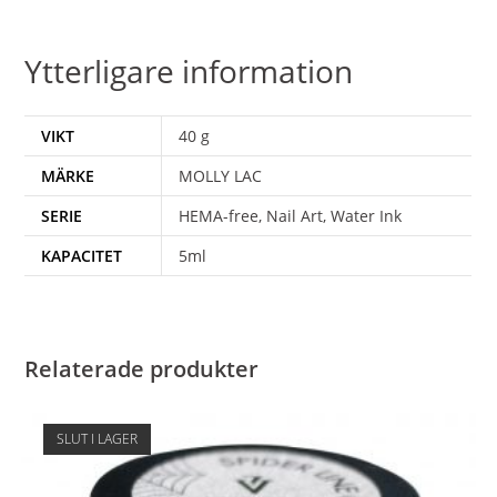
Ytterligare information
VIKT
40 g
MÄRKE
MOLLY LAC
SERIE
HEMA-free, Nail Art, Water Ink
KAPACITET
5ml
Relaterade produkter
SLUT I LAGER