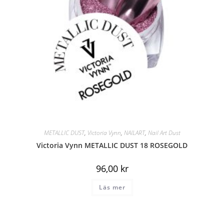
METALLIC DUST
,
Victoria Vynn
,
NAILART
,
Nail Art Dust
Victoria Vynn METALLIC DUST 18 ROSEGOLD
96,00
kr
Läs mer