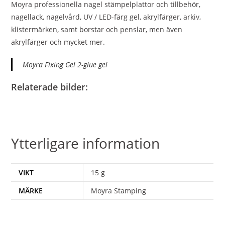
Moyra professionella nagel stämpelplattor och tillbehör,
nagellack, nagelvård, UV / LED-färg gel, akrylfärger, arkiv,
klistermärken, samt borstar och penslar, men även
akrylfärger och mycket mer.
Moyra Fixing Gel 2-glue gel
Relaterade bilder:
Ytterligare information
VIKT
15 g
MÄRKE
Moyra Stamping