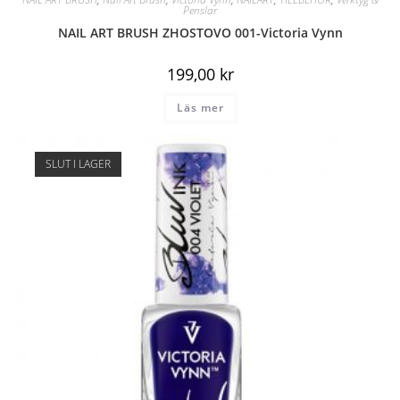
Penslar
NAIL ART BRUSH ZHOSTOVO 001-Victoria Vynn
199,00
kr
Läs mer
SLUT I LAGER