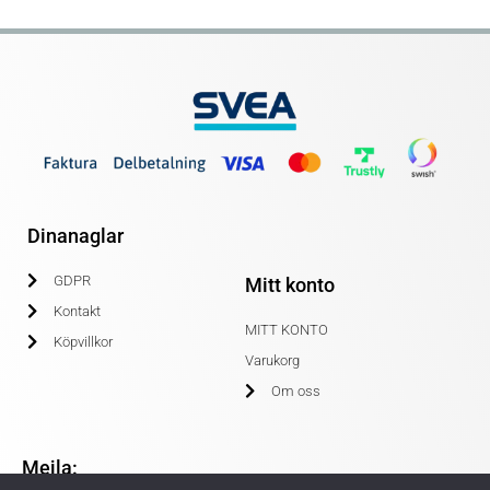
Dinanaglar
GDPR
Mitt konto
Kontakt
MITT KONTO
Köpvillkor
Varukorg
Om oss
Mejla: