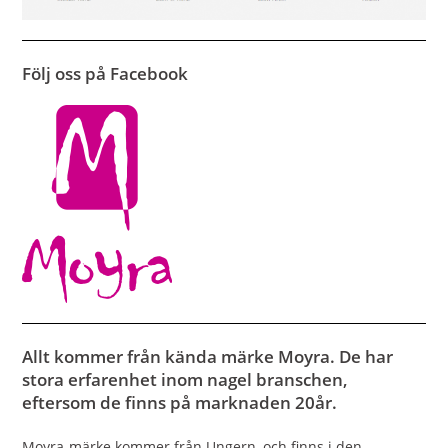
Följ oss på Facebook
Allt kommer från kända märke Moyra. De har
stora erfarenhet inom nagel branschen,
eftersom de finns på marknaden 20år.
Moyra-märke kommer från Ungern, och finns i den