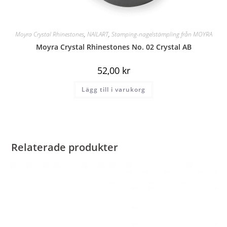
Moyra Crystal Rhinestones
,
NAILART
,
Stamping-nagelstämpling från MOYRA
Moyra Crystal Rhinestones No. 02 Crystal AB
52,00
kr
Lägg till i varukorg
Relaterade produkter