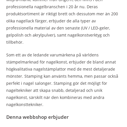
professionella nagelbranschen i 20 år nu. Deras
produktsortiment är riktigt brett och dessutom mer än 200
olika nagellack färger, erbjuder de alla typer av
professionella material av den senaste (UV / LED-geler,
gelpolish och akrylpulver), samt nagelkonstverktyg och
tillbehör.
Som ett av de ledande varumärkena på världens
stämpelmarknad för nagelkonst, erbjuder de bland annat
högkvalitativa nagelstämplattor med de mest detaljerade
mönster. Stamping kan använts hemma, men passar också
perfekt i nagel salonger. Stamping gör det möjligt för
nageltekniker att skapa snabb, detaljerad och unik
nagelkonst, särskilt när den kombineras med andra
nagelkonsttekniker.
Denna webbshop erbjuder