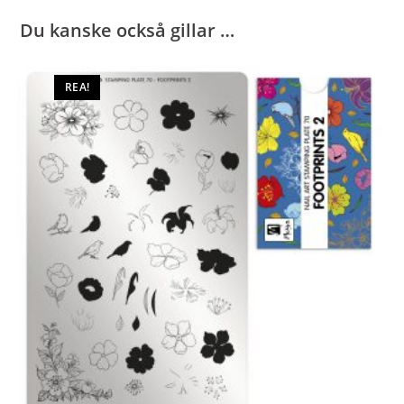
Du kanske också gillar …
REA!