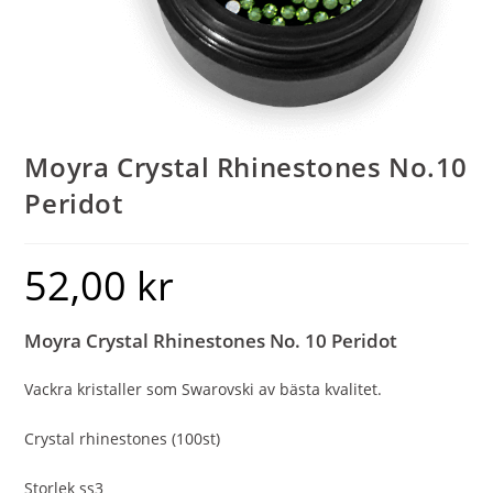
Moyra Crystal Rhinestones No.10
Peridot
52,00
kr
Moyra Crystal Rhinestones No. 10 Peridot
Vackra kristaller som Swarovski av bästa kvalitet.
Crystal rhinestones (100st)
Storlek ss3