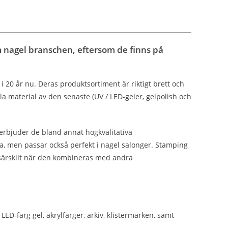
 nagel branschen, eftersom de finns på
20 år nu. Deras produktsortiment är riktigt brett och
la material av den senaste (UV / LED-geler, gelpolish och
rbjuder de bland annat högkvalitativa
 men passar också perfekt i nagel salonger. Stamping
, särskilt när den kombineras med andra
LED-färg gel, akrylfärger, arkiv, klistermärken, samt