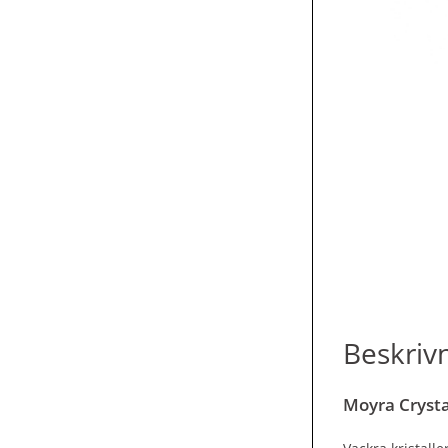
Beskriv
Moyra Cryst