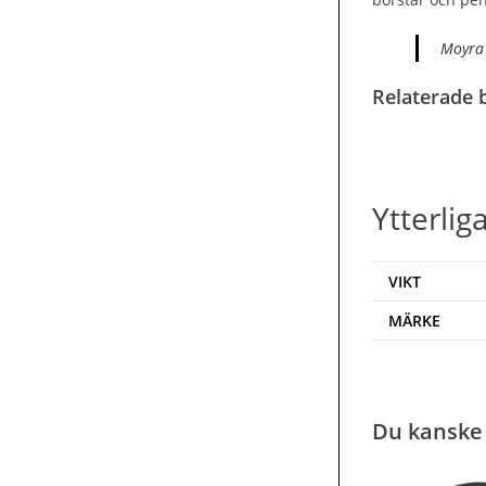
Moyra 
Relaterade b
Ytterlig
VIKT
MÄRKE
Du kanske 