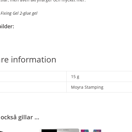
Fixing Gel 2-glue gel
ilder:
are information
15 g
Moyra Stamping
också gillar …