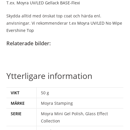
T.ex.
Moyra UV/LED Gellack BASE-Flexi
Skydda alltid med önskat top coat och härda enl.
anvisningar. Vi rekommenderar t.ex
Moyra UV/LED No Wipe
Evershine Top
Relaterade bilder:
Ytterligare information
VIKT
50 g
MÄRKE
Moyra Stamping
SERIE
Moyra Mini Gel Polish, Glass Effect
Collection