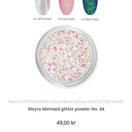
Moyra GLITTER & PIGMENT
,
Moyra Mermaid glitter
,
NAGELGLITTER
,
NAILART
Moyra Mermaid glitter powder No. 04
49,00
kr