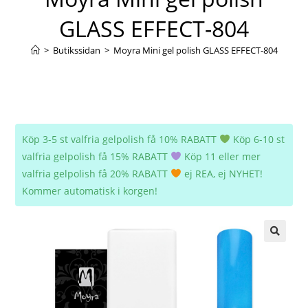
GLASS EFFECT-804
>
Butikssidan
>
Moyra Mini gel polish GLASS EFFECT-804
Köp 3-5 st valfria gelpolish få 10% RABATT
Köp 6-10 st
valfria gelpolish få 15% RABATT
Köp 11 eller mer
valfria gelpolish få 20% RABATT
ej REA, ej NYHET!
Kommer automatisk i korgen!