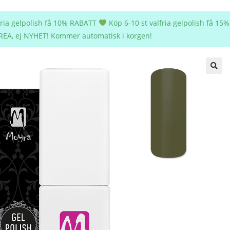
lfria gelpolish få 10% RABATT
Köp 6-10 st valfria gelpolish få 1
REA, ej NYHET! Kommer automatisk i korgen!