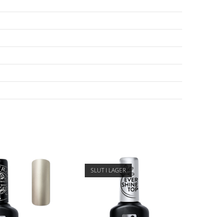
SLUT I LAGER