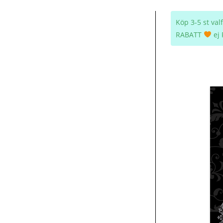
Köp 3-5 st va
RABATT
ej 