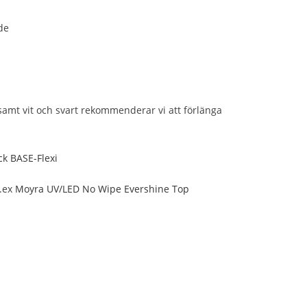
de
amt vit och svart rekommenderar vi att förlänga
k BASE-Flexi
t.ex
Moyra UV/LED No Wipe Evershine Top