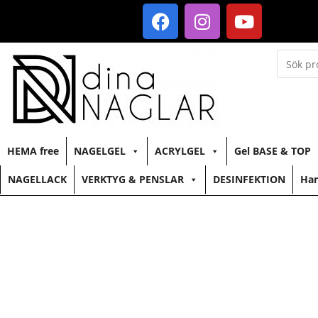
HEMA free
NAGELGEL
ACRYLGEL
Gel BASE & TOP
NAGELLACK
VERKTYG & PENSLAR
DESINFEKTION
Han