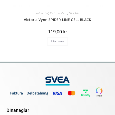
Spider Gel
,
Victoria Vynn
,
NAILART
Victoria Vynn SPIDER LINE GEL- BLACK
119,00
kr
Läs mer
Dinanaglar