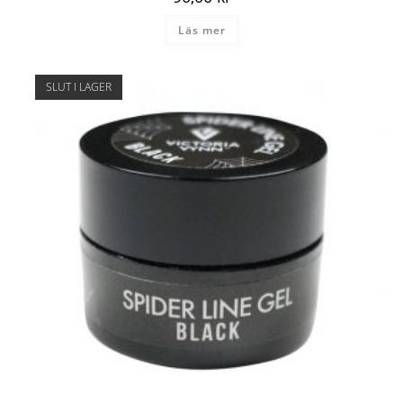
Läs mer
SLUT I LAGER