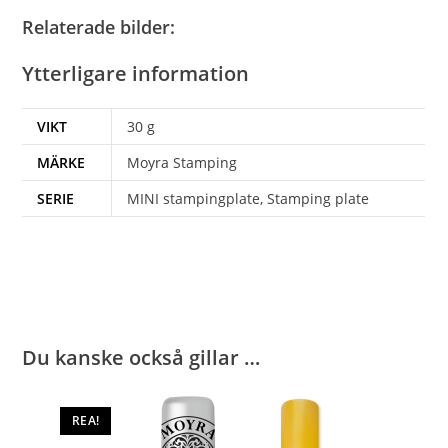
Relaterade bilder:
Ytterligare information
VIKT
30 g
MÄRKE
Moyra Stamping
SERIE
MINI stampingplate, Stamping plate
Du kanske också gillar …
REA!