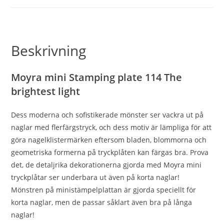
Beskrivning
Moyra mini Stamping plate
114 The
brightest light
Dess moderna och sofistikerade mönster ser vackra ut på
naglar med flerfärgstryck, och dess motiv är lämpliga för att
göra nagelklistermärken eftersom bladen, blommorna och
geometriska formerna på tryckplåten kan färgas bra. Prova
det, de detaljrika dekorationerna gjorda med Moyra mini
tryckplåtar ser underbara ut även på korta naglar!
Mönstren på ministämpelplattan är gjorda speciellt för
korta naglar, men de passar såklart även bra på långa
naglar!