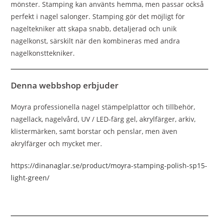
mönster. Stamping kan använts hemma, men passar också
perfekt i nagel salonger. Stamping gör det möjligt för
nageltekniker att skapa snabb, detaljerad och unik
nagelkonst, särskilt när den kombineras med andra
nagelkonsttekniker.
Denna webbshop erbjuder
Moyra professionella nagel stämpelplattor och tillbehör,
nagellack, nagelvård, UV / LED-färg gel, akrylfärger, arkiv,
klistermärken, samt borstar och penslar, men även
akrylfärger och mycket mer.
https://dinanaglar.se/product/moyra-stamping-polish-sp15-
light-green/