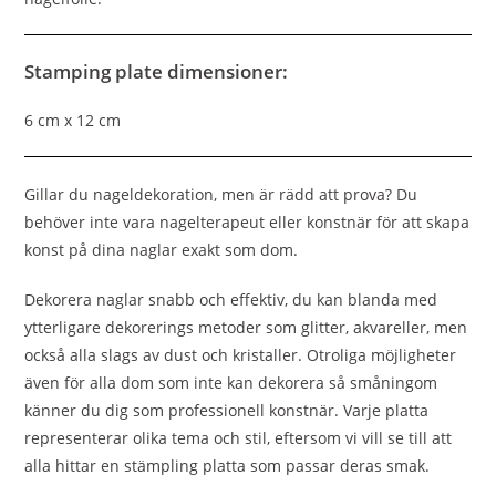
Stamping plate dimensioner:
6 cm x 12 cm
Gillar du nageldekoration, men är rädd att prova? Du
behöver inte vara nagelterapeut eller konstnär för att skapa
konst på dina naglar exakt som dom.
Dekorera naglar snabb och effektiv, du kan blanda med
ytterligare dekorerings metoder som glitter, akvareller, men
också alla slags av dust och kristaller. Otroliga möjligheter
även för alla dom som inte kan dekorera så småningom
känner du dig som professionell konstnär. Varje platta
representerar olika tema och stil, eftersom vi vill se till att
alla hittar en stämpling platta som passar deras smak.