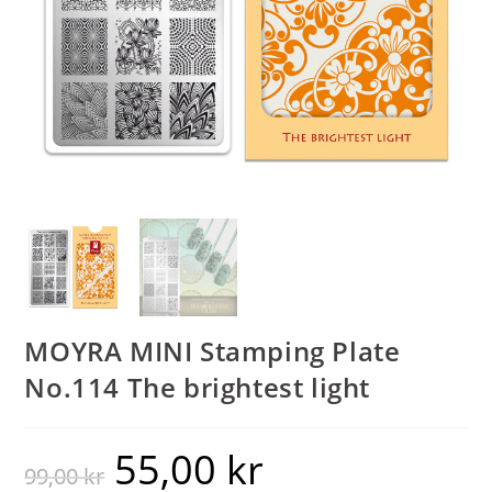
MOYRA MINI Stamping Plate
No.114 The brightest light
55,00
kr
99,00
kr