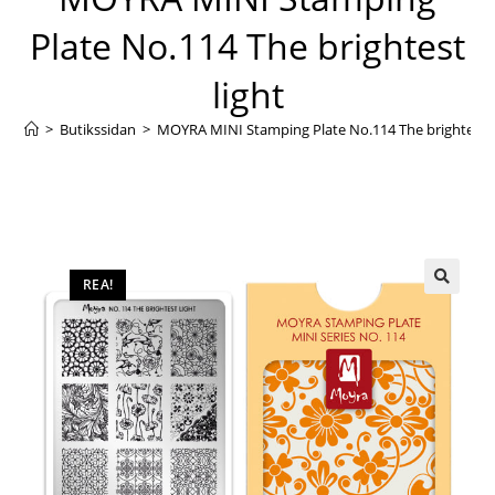
Plate No.114 The brightest
light
>
Butikssidan
>
MOYRA MINI Stamping Plate No.114 The brightest l
REA!