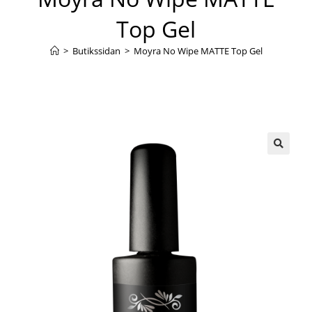
Top Gel
>
Butikssidan
>
Moyra No Wipe MATTE Top Gel