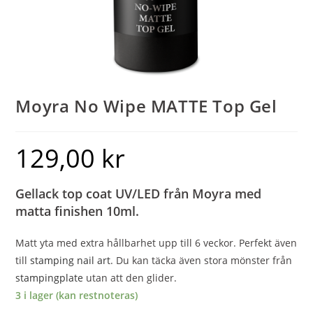
Moyra No Wipe MATTE Top Gel
129,00
kr
Gellack top coat UV/LED från Moyra med
matta finishen 10ml.
Matt yta med extra hållbarhet upp till 6 veckor. Perfekt även
till
stamping nail art
. Du kan täcka även stora mönster från
stampingplate
utan att den glider.
3 i lager (kan restnoteras)