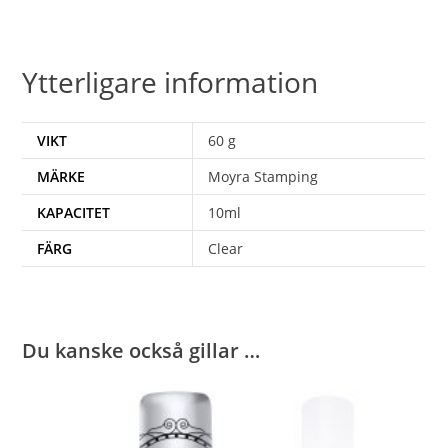
Ytterligare information
VIKT
60 g
MÄRKE
Moyra Stamping
KAPACITET
10ml
FÄRG
Clear
Du kanske också gillar …