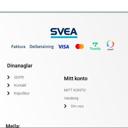
Dinanaglar
GDPR
Mitt konto
Kontakt
MITT KONTO
Köpvillkor
Varukorg
Om oss
Mejla: