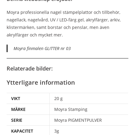
Moyra professionella nagel stämpelplattor och tillbehör,
nagellack, nagelvård, UV / LED-färg gel, akrylfärger, arkiv,
klistermärken, samt borstar och penslar, men även
akrylfärger och mycket mer.
Moyra finmalen GLITTER nr 03
Relaterade bilder:
Ytterligare information
VIKT
20 g
MÄRKE
Moyra Stamping
SERIE
Moyra PIGMENTPULVER
KAPACITET
3g