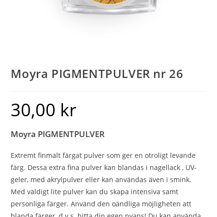
Moyra PIGMENTPULVER nr 26
30,00
kr
Moyra PIGMENTPULVER
Extremt finmalt färgat pulver som ger en otroligt levande
färg. Dessa extra fina pulver kan blandas i nagellack , UV-
geler, med akrylpulver eller kan användas även i smink.
Med väldigt lite pulver kan du skapa intensiva samt
personliga färger. Använd den oändliga möjligheten att
blanda färger, d.v.s. hitta din egen nyans! Du kan använda