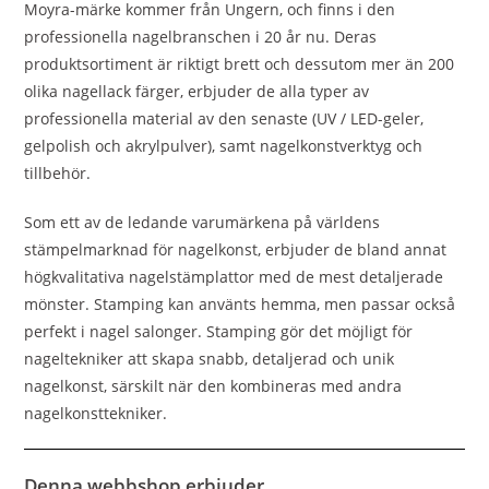
Moyra-märke kommer från Ungern, och finns i den
professionella nagelbranschen i 20 år nu. Deras
produktsortiment är riktigt brett och dessutom mer än 200
olika nagellack färger, erbjuder de alla typer av
professionella material av den senaste (UV / LED-geler,
gelpolish och akrylpulver), samt nagelkonstverktyg och
tillbehör.
Som ett av de ledande varumärkena på världens
stämpelmarknad för nagelkonst, erbjuder de bland annat
högkvalitativa nagelstämplattor med de mest detaljerade
mönster. Stamping kan använts hemma, men passar också
perfekt i nagel salonger. Stamping gör det möjligt för
nageltekniker att skapa snabb, detaljerad och unik
nagelkonst, särskilt när den kombineras med andra
nagelkonsttekniker.
Denna webbshop erbjuder