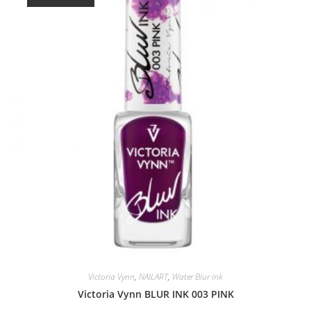
Victoria Vynn
,
NAILART
,
Water Blur ink
Victoria Vynn BLUR INK 003 PINK