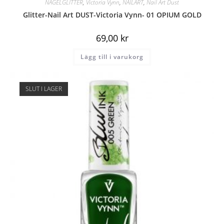
NAGELGLITTER
,
Victoria Vynn
,
NAILART
,
Nail Art Dust
Glitter-Nail Art DUST-Victoria Vynn- 01 OPIUM GOLD
69,00
kr
Lägg till i varukorg
SLUT I LAGER