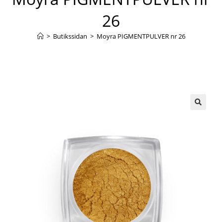
26
>
Butikssidan
>
Moyra PIGMENTPULVER nr 26