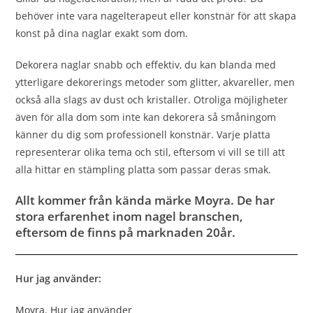
behöver inte vara nagelterapeut eller konstnär för att skapa
konst på dina naglar exakt som dom.
Dekorera naglar snabb och effektiv, du kan blanda med
ytterligare dekorerings metoder som glitter, akvareller, men
också alla slags av dust och kristaller. Otroliga möjligheter
även för alla dom som inte kan dekorera så småningom
känner du dig som professionell konstnär. Varje platta
representerar olika tema och stil, eftersom vi vill se till att
alla hittar en stämpling platta som passar deras smak.
Allt kommer från kända märke Moyra. De har
stora erfarenhet inom nagel branschen,
eftersom de finns på marknaden 20år.
Hur jag använder:
Moyra. Hur jag använder