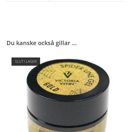
Du kanske också gillar …
SLUT I LAGER