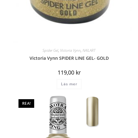
Spider Gel
,
Victoria Vynn
,
NAILART
Victoria Vynn SPIDER LINE GEL- GOLD
119,00
kr
Läs mer
REA!