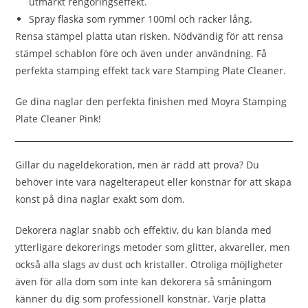
utmärkt rengöringseffekt.
Spray flaska som rymmer 100ml och räcker lång.
Rensa stämpel platta utan risken. Nödvändig för att rensa
stämpel schablon före och även under användning. Få
perfekta stamping effekt tack vare Stamping Plate Cleaner.
Ge dina naglar den perfekta finishen med Moyra Stamping
Plate Cleaner Pink!
Gillar du nageldekoration, men är rädd att prova? Du
behöver inte vara nagelterapeut eller konstnär för att skapa
konst på dina naglar exakt som dom.
Dekorera naglar snabb och effektiv, du kan blanda med
ytterligare dekorerings metoder som glitter, akvareller, men
också alla slags av dust och kristaller. Otroliga möjligheter
även för alla dom som inte kan dekorera så småningom
känner du dig som professionell konstnär. Varje platta