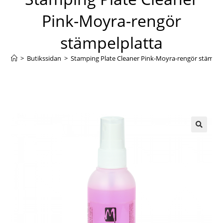
Pink-Moyra-rengör
stämpelplatta
>
Butikssidan
>
Stamping Plate Cleaner Pink-Moyra-rengör stämpel