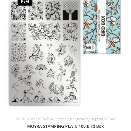
REA!
STAMPINGPLATE
,
NAILART
,
Stamping-nagelstämpling från MOYRA
MOYRA STAMPING PLATE 100 Bird Box