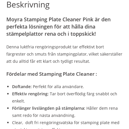
Beskrivning
Moyra Stamping Plate Cleaner Pink är den
perfekta lösningen för att hålla dina
stämpelplattor rena och i toppskick!
Denna luktfria rengöringsprodukt tar effektivt bort
färgrester och smuts från stampingplator, vilket säkerställer
att du alltid får ett klart och tydligt resultat.
Fördelar med Stamping Plate Cleaner :
Doftande:
Perfekt för alla användare.
Effektiv rengöring:
Tar bort överflödig färg snabbt och
enkelt.
Förlänger livslängden på stämplarna:
Håller dem rena
samt redo för nästa användning.
Clear, doft fri rengöringsvätska för stamping plate med