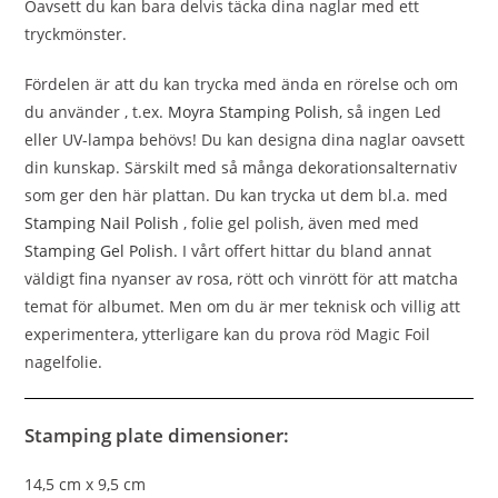
Oavsett du kan bara delvis täcka dina naglar med ett
tryckmönster.
Fördelen är att du kan trycka med ända en rörelse och om
du använder , t.ex.
Moyra Stamping Polish
, så ingen Led
eller UV-lampa behövs! Du kan designa dina naglar oavsett
din kunskap. Särskilt med så många dekorationsalternativ
som ger den här plattan. Du kan trycka ut dem bl.a. med
Stamping Nail Polish
, folie gel polish, även med med
Stamping Gel Polish
.
I vårt offert hittar du bland annat
väldigt fina nyanser av rosa, rött och vinrött för att matcha
temat för albumet. Men om du är mer teknisk och villig att
experimentera, ytterligare kan du prova röd Magic Foil
nagelfolie.
Stamping plate dimensioner:
14,5 cm x 9,5 cm