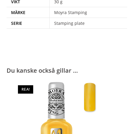
VIKT
30 g
MÄRKE
Moyra Stamping
SERIE
Stamping plate
Du kanske också gillar …
REA!