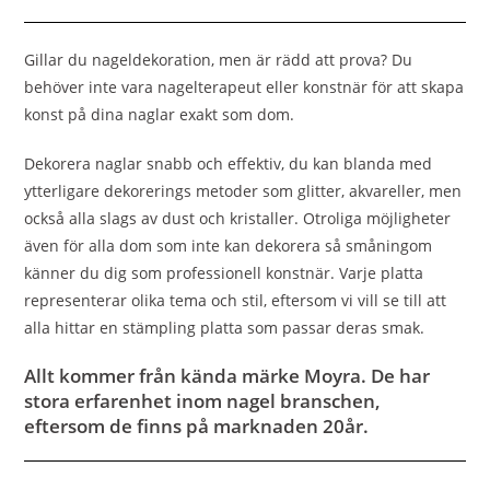
Gillar du nageldekoration, men är rädd att prova? Du
behöver inte vara nagelterapeut eller konstnär för att skapa
konst på dina naglar exakt som dom.
Dekorera naglar snabb och effektiv, du kan blanda med
ytterligare dekorerings metoder som glitter, akvareller, men
också alla slags av dust och kristaller. Otroliga möjligheter
även för alla dom som inte kan dekorera så småningom
känner du dig som professionell konstnär. Varje platta
representerar olika tema och stil, eftersom vi vill se till att
alla hittar en stämpling platta som passar deras smak.
Allt kommer från kända märke Moyra. De har
stora erfarenhet inom nagel branschen,
eftersom de finns på marknaden 20år.