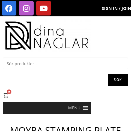
SIGN IN / JOIN
SÖK
0
MENU
MOYRA STAMPING PLATE