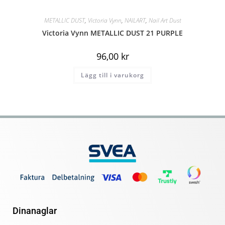
METALLIC DUST
,
Victoria Vynn
,
NAILART
,
Nail Art Dust
Victoria Vynn METALLIC DUST 21 PURPLE
96,00
kr
Lägg till i varukorg
Dinanaglar