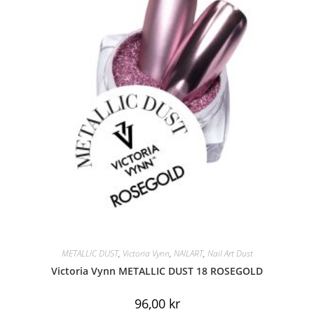
METALLIC DUST
,
Victoria Vynn
,
NAILART
,
Nail Art Dust
Victoria Vynn METALLIC DUST 18 ROSEGOLD
96,00
kr