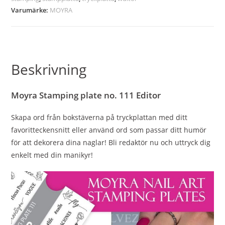
Varumärke:
MOYRA
Beskrivning
Moyra Stamping plate no. 111 Editor
Skapa ord från bokstäverna på tryckplattan med ditt
favoritteckensnitt eller använd ord som passar ditt humör
för att dekorera dina naglar! Bli redaktör nu och uttryck dig
enkelt med din manikyr!