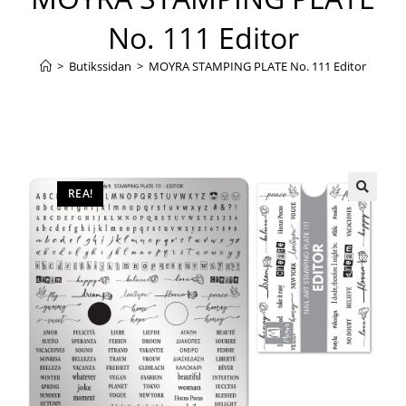
No. 111 Editor
>
Butikssidan
>
MOYRA STAMPING PLATE No. 111 Editor
REA!