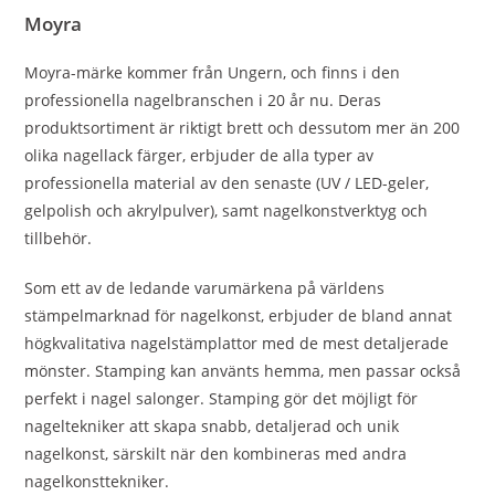
Moyra
Moyra-märke kommer från Ungern, och finns i den
professionella nagelbranschen i 20 år nu. Deras
produktsortiment är riktigt brett och dessutom mer än 200
olika nagellack färger, erbjuder de alla typer av
professionella material av den senaste (UV / LED-geler,
gelpolish och akrylpulver), samt nagelkonstverktyg och
tillbehör.
Som ett av de ledande varumärkena på världens
stämpelmarknad för nagelkonst, erbjuder de bland annat
högkvalitativa nagelstämplattor med de mest detaljerade
mönster. Stamping kan använts hemma, men passar också
perfekt i nagel salonger. Stamping gör det möjligt för
nageltekniker att skapa snabb, detaljerad och unik
nagelkonst, särskilt när den kombineras med andra
nagelkonsttekniker.