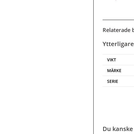
Relaterade b
Ytterligar
VIKT
MÄRKE
SERIE
Du kanske 