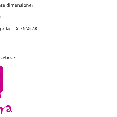
ate dimensioner:
m
-arkiv – DinaNAGLAR
Facebook