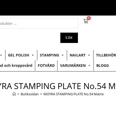
0
SÖK
GEL POLISH
STAMPING
NAILART
TILLBEHÖR
d och kroppsvård
FOTVÅRD
VARUMÄRKEN
BLOGG
RA STAMPING PLATE No.54 Ma
>
Butikssidan
>
MOYRA STAMPING PLATE No.54 Matrix