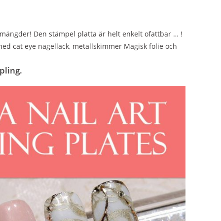
 mängder! Den stämpel platta är helt enkelt ofattbar … !
 med cat eye nagellack, metallskimmer Magisk folie och
pling.