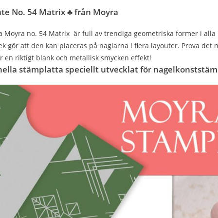
te No. 54 Matrix ♣
från Moyra
a Moyra no. 54 Matrix är full av trendiga geometriska former i alla
ek gör att den kan placeras på naglarna i flera layouter. Prova det
ör en riktigt blank och metallisk smycken effekt!
nella stämplatta speciellt utvecklat för nagelkonststäm