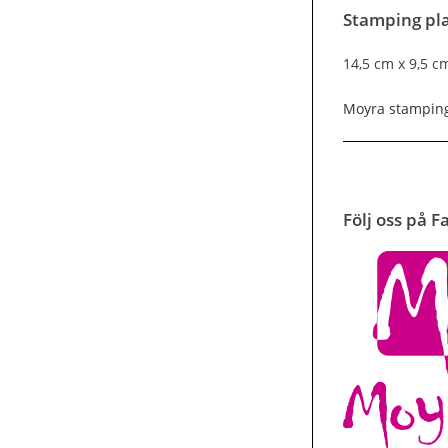
Stamping pl
14,5 cm x 9,5 c
Moyra stamping
Följ oss på 