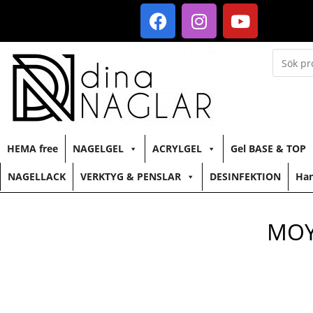
HEMA free
NAGELGEL
ACRYLGEL
Gel BASE & TOP
NAGELLACK
VERKTYG & PENSLAR
DESINFEKTION
Han
MOY