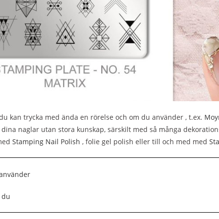
 du kan trycka med ända en rörelse och om du använder , t.ex.
Moyr
dina naglar utan stora kunskap, särskilt med så många dekoration
 med
Stamping Nail Polish
, folie gel polish eller till och med med
St
 använder
 du