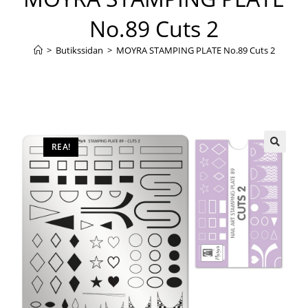
No.89 Cuts 2
>
Butikssidan
>
MOYRA STAMPING PLATE No.89 Cuts 2
REA!