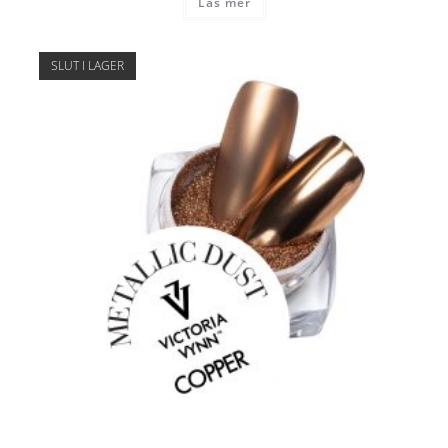
Läs mer
SLUT I LAGER