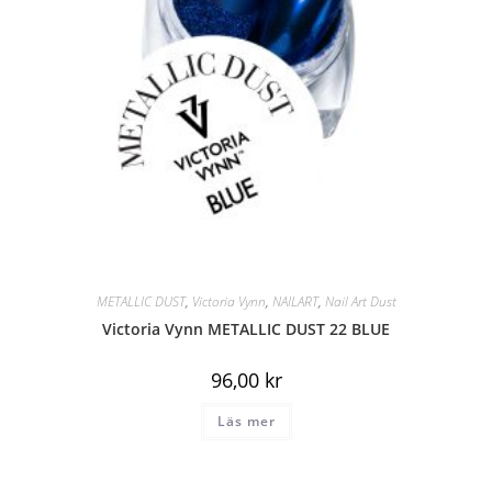
METALLIC DUST
,
Victoria Vynn
,
NAILART
,
Nail Art Dust
Victoria Vynn METALLIC DUST 22 BLUE
96,00
kr
Läs mer