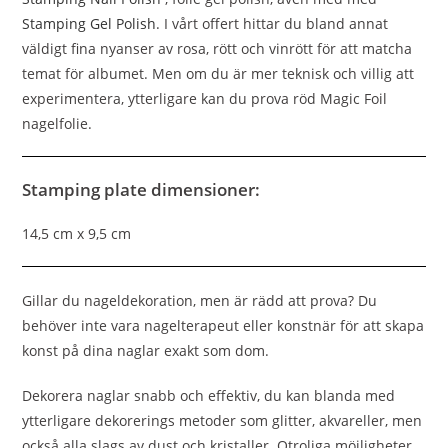
Stamping Gel Polish
.
I vårt offert hittar du bland annat
väldigt fina nyanser av rosa, rött och vinrött för att matcha
temat för albumet. Men om du är mer teknisk och villig att
experimentera, ytterligare kan du prova röd Magic Foil
nagelfolie.
Stamping plate dimensioner:
14,5 cm x 9,5 cm
Gillar du nageldekoration, men är rädd att prova? Du
behöver inte vara nagelterapeut eller konstnär för att skapa
konst på dina naglar exakt som dom.
Dekorera naglar snabb och effektiv, du kan blanda med
ytterligare dekorerings metoder som glitter, akvareller, men
också alla slags av dust och kristaller. Otroliga möjligheter