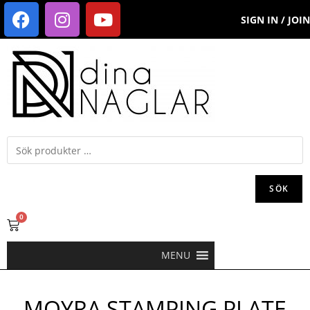
SIGN IN / JOIN
SÖK
0
MENU
MOYRA STAMPING PLATE