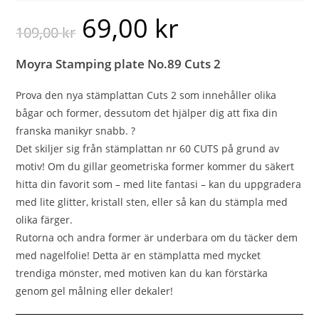
69,00
kr
109,00
kr
Moyra Stamping plate
No.89 Cuts 2
Prova den nya stämplattan Cuts 2 som innehåller olika
bågar och former, dessutom det hjälper dig att fixa din
franska manikyr snabb. ?
Det skiljer sig från stämplattan nr 60 CUTS på grund av
motiv! Om du gillar geometriska former kommer du säkert
hitta din favorit som – med lite fantasi – kan du uppgradera
med lite glitter, kristall sten, eller så kan du stämpla med
olika färger.
Rutorna och andra former är underbara om du täcker dem
med nagelfolie! Detta är en stämplatta med mycket
trendiga mönster, med motiven kan du kan förstärka
genom gel målning eller dekaler!