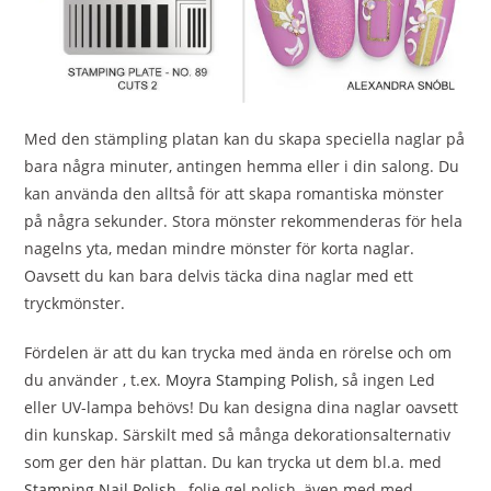
Med den stämpling platan kan du skapa speciella naglar på
bara några minuter, antingen hemma eller i din salong. Du
kan använda den alltså för att skapa romantiska mönster
på några sekunder.
Stora mönster rekommenderas för hela
nagelns yta, medan mindre mönster för korta naglar.
Oavsett du kan bara delvis täcka dina naglar med ett
tryckmönster.
Fördelen är att du kan trycka med ända en rörelse och om
du använder , t.ex.
Moyra Stamping Polish
, så ingen Led
eller UV-lampa behövs! Du kan designa dina naglar oavsett
din kunskap. Särskilt med så många dekorationsalternativ
som ger den här plattan. Du kan trycka ut dem bl.a. med
Stamping Nail Polish
, folie gel polish, även med med