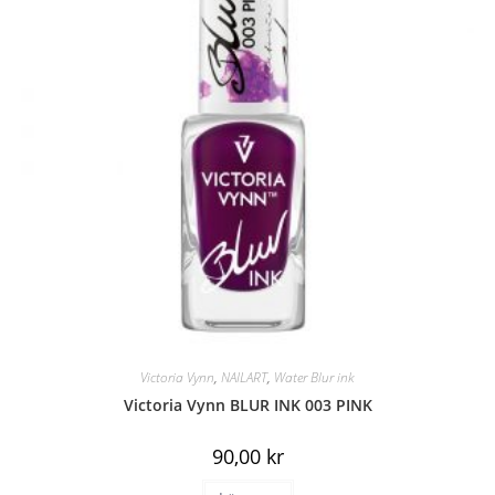
Victoria Vynn
,
NAILART
,
Water Blur ink
Victoria Vynn BLUR INK 003 PINK
90,00
kr