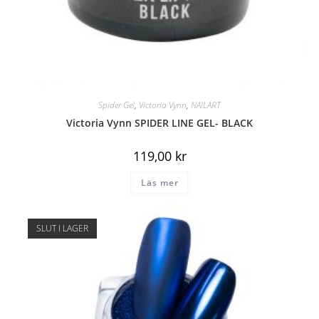
Spider Gel
,
Victoria Vynn
,
NAILART
Victoria Vynn SPIDER LINE GEL- BLACK
119,00
kr
Läs mer
SLUT I LAGER