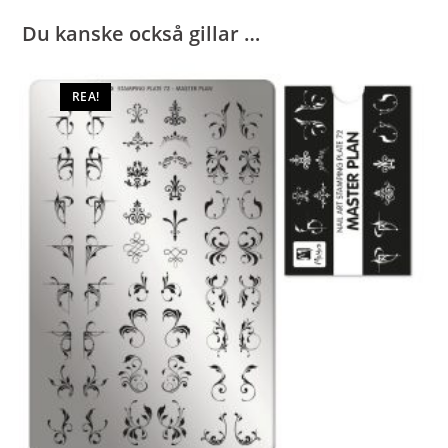
Du kanske också gillar …
REA!