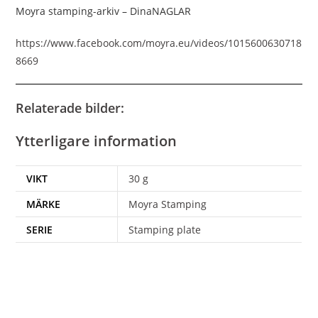
Moyra stamping-arkiv – DinaNAGLAR
https://www.facebook.com/moyra.eu/videos/1015600630718
8669
Relaterade bilder:
Ytterligare information
VIKT
30 g
MÄRKE
Moyra Stamping
SERIE
Stamping plate