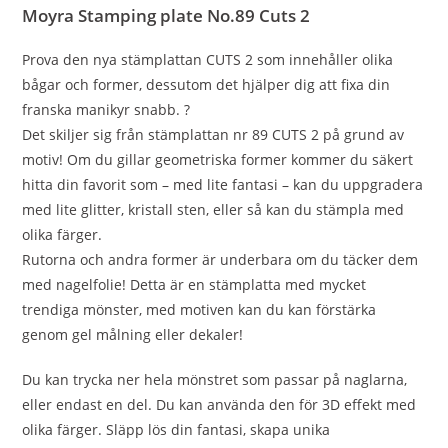
Moyra Stamping plate
No.89 Cuts 2
Prova den nya stämplattan CUTS 2 som innehåller olika
bågar och former, dessutom det hjälper dig att fixa din
franska manikyr snabb. ?
Det skiljer sig från stämplattan nr 89 CUTS 2 på grund av
motiv! Om du gillar geometriska former kommer du säkert
hitta din favorit som – med lite fantasi – kan du uppgradera
med lite glitter, kristall sten, eller så kan du stämpla med
olika färger.
Rutorna och andra former är underbara om du täcker dem
med nagelfolie! Detta är en stämplatta med mycket
trendiga mönster, med motiven kan du kan förstärka
genom gel målning eller dekaler!
Du kan trycka ner hela mönstret som passar på naglarna,
eller endast en del. Du kan använda den för 3D effekt med
olika färger. Släpp lös din fantasi, skapa unika