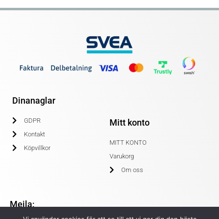
Dinanaglar
GDPR
Mitt konto
Kontakt
MITT KONTO
Köpvillkor
Varukorg
Om oss
Mejla: