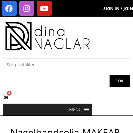
SIGN IN / JOIN
SÖK
0
MENU
Nagelbandsolja-MAKEAR-