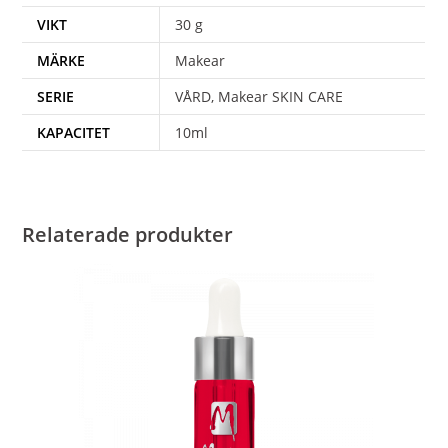
VIKT
30 g
MÄRKE
Makear
SERIE
VÅRD, Makear SKIN CARE
KAPACITET
10ml
Relaterade produkter