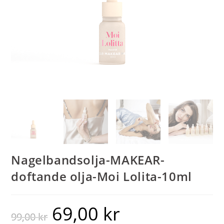
Nagelbandsolja-MAKEAR-
doftande olja-Moi Lolita-10ml
69,00
kr
99,00
kr