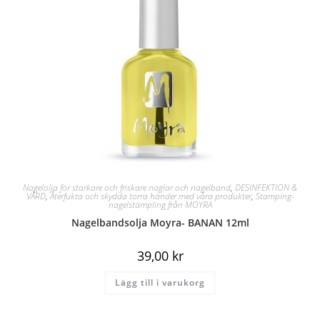
Nagelolja för starkare och friskare naglar och nagelband
,
DESINFEKTION &
VÅRD
,
Återfukta och skydda torra händer med våra produkter
,
Stamping-
nagelstämpling från MOYRA
Nagelbandsolja Moyra- BANAN 12ml
39,00
kr
Lägg till i varukorg