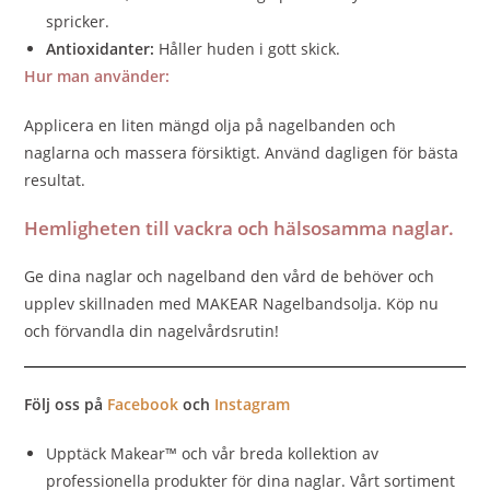
spricker.
Antioxidanter:
Håller huden i gott skick.
Hur man använder:
Applicera en liten mängd olja på nagelbanden och
naglarna och massera försiktigt. Använd dagligen för bästa
resultat.
Hemligheten till vackra och hälsosamma naglar.
Ge dina naglar och nagelband den vård de behöver och
upplev skillnaden med MAKEAR Nagelbandsolja. Köp nu
och förvandla din nagelvårdsrutin!
Följ oss på
Facebook
och
Instagram
Upptäck Makear™ och vår breda kollektion av
professionella produkter för dina naglar. Vårt sortiment