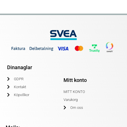
Dinanaglar
GDPR
Mitt konto
Kontakt
MITT KONTO
Köpvillkor
Varukorg
Om oss