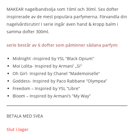
MAKEAR nagelbandsolja som 10ml och 30ml. Sex dofter
inspirerade av de mest populära parfymerna. Förvandla din
nagelvårdsrutin! I serie ingår även hand & kropp balm i
samma dofter 300ml.
serie består av 6 dofter som påminner sådana parfym:
Midnight -Inspired by YSL ”Black Opium”
Moi Lolita- Inspired by Armani’ ,,Si”
Oh Girl- Inspired by Chanel ”Mademoiselle”
Goddess- Inspired by Paco Rabbane ”Olympea”
Freedom – Inspired by YSL ”Libre”
Bloom – Inspired by Armani’s ”My Way”
BETALA MED SVEA
Slut i lager