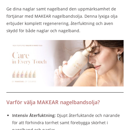
Ge dina naglar samt nagelband den uppmärksamhet de
förtjänar med MAKEAR nagelbandsolja. Denna lyxiga olja
erbjuder komplett regenerering, återfuktning och även
skydd för både naglar och nagelband.
Varför välja MAKEAR nagelbandsolja?
Intensiv Återfuktning:
Djupt återfuktande och närande
för att förhindra torrhet samt förebygga skörhet i
nagelband och naglar.