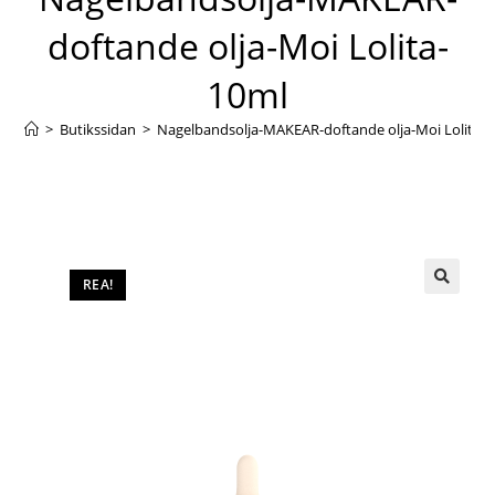
doftande olja-Moi Lolita-
10ml
>
Butikssidan
>
Nagelbandsolja-MAKEAR-doftande olja-Moi Lolita-
REA!