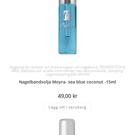
Nagelolja för starkare och friskare naglar och nagelband
,
DESINFEKTION &
VÅRD
,
Återfukta och skydda torra händer med våra produkter
,
Stamping-
nagelstämpling från MOYRA
Nagelbandsolja Moyra- sea blue coconut -15ml
49,00
kr
Lägg till i varukorg