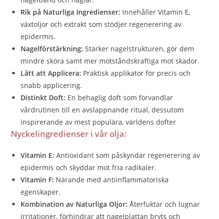
Rik på Naturliga Ingredienser:
Innehåller Vitamin E,
växtoljor och extrakt som stödjer regenerering av
epidermis.
Nagelförstärkning:
Stärker nagelstrukturen, gör dem
mindre sköra samt mer motståndskraftiga mot skador.
Lätt att Applicera:
Praktisk applikator för precis och
snabb applicering.
Distinkt Doft:
En behaglig doft som förvandlar
vårdrutinen till en avslappnande ritual, dessutom
inspirerande av mest populära, världens dofter
Nyckelingredienser i vår olja:
Vitamin E:
Antioxidant som påskyndar regenerering av
epidermis och skyddar mot fria radikaler.
Vitamin F:
Närande med antiinflammatoriska
egenskaper.
Kombination av Naturliga Oljor:
Återfuktar och lugnar
irritationer, förhindrar att nagelplattan bryts och