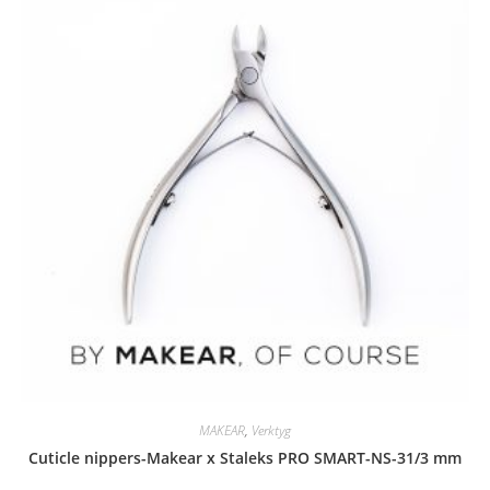
MAKEAR
,
Verktyg
Cuticle nippers-Makear x Staleks PRO SMART-NS-31/3 mm