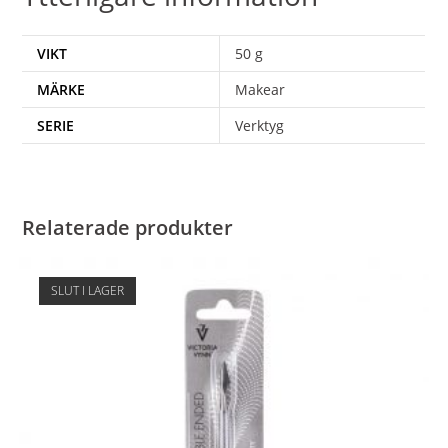
VIKT
50 g
MÄRKE
Makear
SERIE
Verktyg
Relaterade produkter
SLUT I LAGER