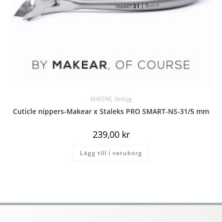
MAKEAR
,
Verktyg
Cuticle nippers-Makear x Staleks PRO SMART-NS-31/5 mm
239,00
kr
Lägg till i varukorg