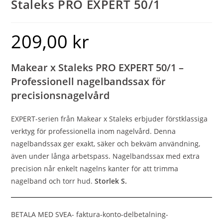
Staleks PRO EXPERT 50/1
209,00
kr
Makear x Staleks PRO EXPERT 50/1 –
Professionell nagelbandssax för
precisionsnagelvård
EXPERT-serien från Makear x Staleks erbjuder förstklassiga
verktyg för professionella inom nagelvård. Denna
nagelbandssax ger exakt, säker och bekväm användning,
även under långa arbetspass. Nagelbandssax med extra
precision når enkelt nagelns kanter för att trimma
nagelband och torr hud.
Storlek S.
BETALA MED SVEA- faktura-konto-delbetalning-