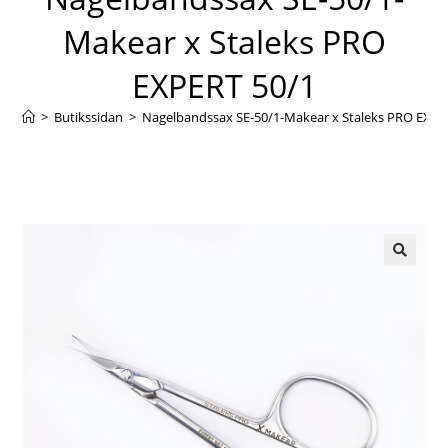
Makear x Staleks PRO
EXPERT 50/1
>
Butikssidan
>
Nagelbandssax SE-50/1-Makear x Staleks PRO EXPE