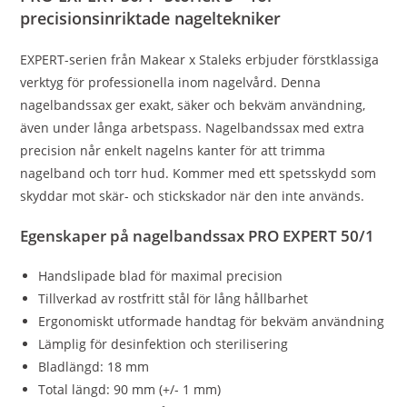
precisionsinriktade nageltekniker
EXPERT-serien från Makear x Staleks erbjuder förstklassiga
verktyg för professionella inom nagelvård. Denna
nagelbandssax ger exakt, säker och bekväm användning,
även under långa arbetspass. Nagelbandssax med extra
precision når enkelt nagelns kanter för att trimma
nagelband och torr hud. Kommer med ett spetsskydd som
skyddar mot skär- och stickskador när den inte används.
Egenskaper på
nagelbandssax
PRO EXPERT 50/1
Handslipade blad för maximal precision
Tillverkad av rostfritt stål för lång hållbarhet
Ergonomiskt utformade handtag för bekväm användning
Lämplig för desinfektion och sterilisering
Bladlängd: 18 mm
Total längd: 90 mm (+/- 1 mm)