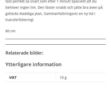
fast perfekt så snart som efter 1 minut! Speciellt att du
behöver ingen lim. Den fäster snabb och jätte bra även på
gellacks kladdiga ytan. Sammanfattningsvis en n
y tid i
transferfoliering!
80 cm
Relaterade bilder:
Ytterligare information
VIKT
10 g