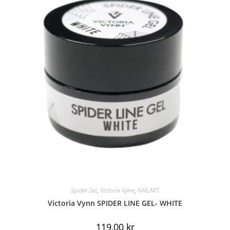
Spider Gel
,
Victoria Vynn
,
NAILART
Victoria Vynn SPIDER LINE GEL- WHITE
119,00
kr