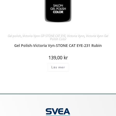
Gel polish
,
Victoria Vynn GP STONE CAT EYE
,
Victoria Vynn
,
Victoria Vynn Gel
Polish Color
Gel Polish-Victoria Vyn-STONE CAT EYE-231 Rubin
139,00
kr
Läs mer