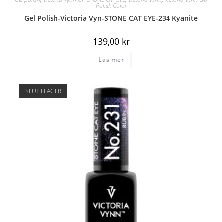
Polish Color
Gel Polish-Victoria Vyn-STONE CAT EYE-234 Kyanite
139,00
kr
Läs mer
SLUT I LAGER