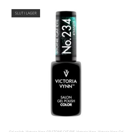
SLUT I LAGER
Gel polish
,
Victoria Vynn GP STONE CAT EYE
,
Victoria Vynn
,
Victoria Vynn Gel