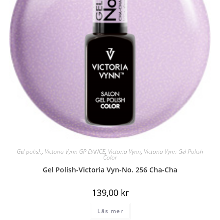
Gel polish
,
Victoria Vynn GP DANCE
,
Victoria Vynn
,
Victoria Vynn Gel Polish
Color
Gel Polish-Victoria Vyn-No. 256 Cha-Cha
139,00
kr
Läs mer