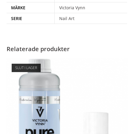
MÄRKE
Victoria Vynn
SERIE
Nail Art
Relaterade produkter
SLUT I LAGER