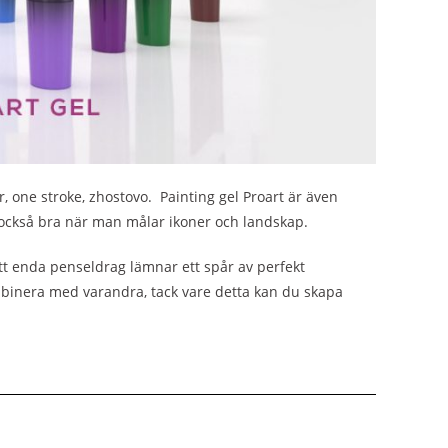
one stroke, zhostovo. Painting gel Proart är även
 också bra när man målar ikoner och landskap.
 Ett enda penseldrag lämnar ett spår av perfekt
mbinera med varandra, tack vare detta kan du skapa