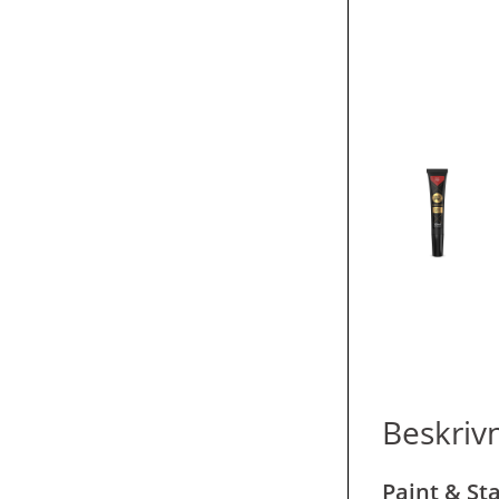
Beskriv
Paint & Sta