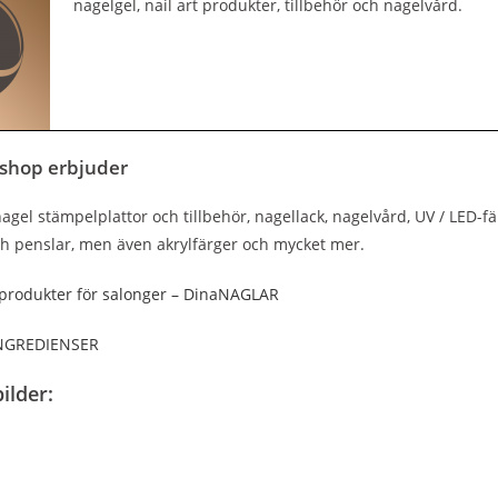
nagelgel, nail art produkter, tillbehör och nagelvård.
shop erbjuder
agel stämpelplattor och tillbehör, nagellack, nagelvård, UV / LED-fä
h penslar, men även akrylfärger och mycket mer.
rodukter för salonger – DinaNAGLAR
INGREDIENSER
ilder: