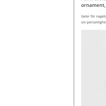
ornament,
Geler för nageld
sin personligh