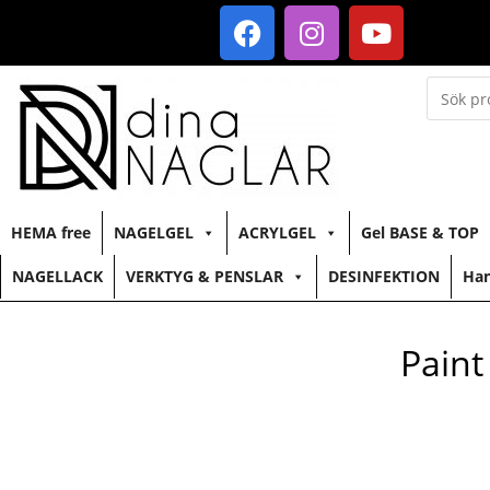
HEMA free
NAGELGEL
ACRYLGEL
Gel BASE & TOP
NAGELLACK
VERKTYG & PENSLAR
DESINFEKTION
Han
Paint