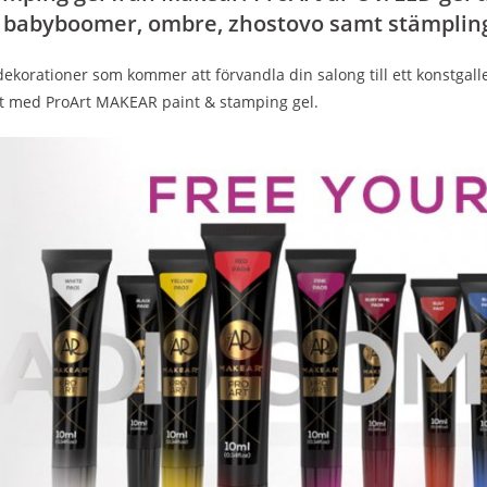
 babyboomer, ombre, zhostovo samt stämplin
ekorationer som kommer att förvandla din salong till ett konstgalleri
et med ProArt MAKEAR paint & stamping gel.