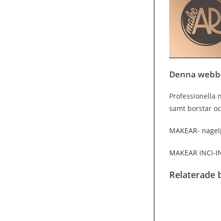
Denna webb
Professionella n
samt borstar oc
MAKEAR- nagelp
MAKEAR INCI-
Relaterade b