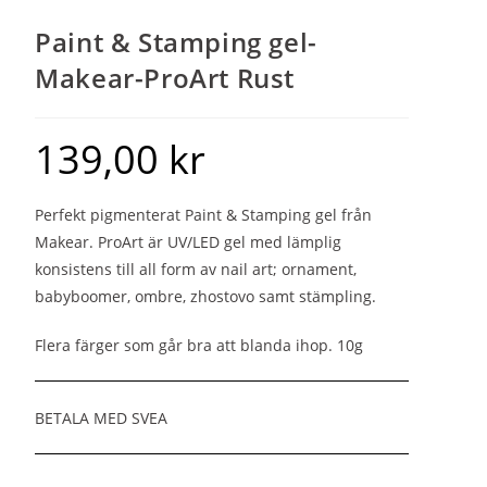
Paint & Stamping gel-
Makear-ProArt Rust
139,00
kr
Perfekt pigmenterat Paint & Stamping gel från
Makear. ProArt är UV/LED gel med lämplig
konsistens till all form av nail art; ornament,
babyboomer, ombre, zhostovo samt stämpling.
Flera färger som går bra att blanda ihop. 10g
BETALA MED SVEA