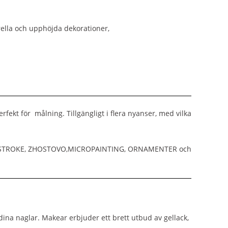
rella och upphöjda dekorationer,
ekt för målning. Tillgängligt i flera nyanser, med vilka
 ONE STROKE, ZHOSTOVO,MICROPAINTING, ORNAMENTER och
ina naglar. Makear erbjuder ett brett utbud av gellack,