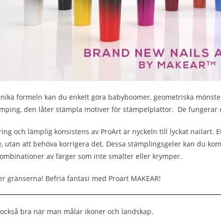
nika formeln kan du enkelt göra babyboomer, geometriska mönster, 
amping, den låter stämpla motiver för stämpelplattor. De fungerar
ing och lämplig konsistens av ProArt är nyckeln till lyckat nailart.
e, utan att behöva korrigera det. Dessa stämplingsgeler kan du ko
ombinationer av färger som inte smälter eller krymper.
ter gränserna! Befria fantasi med Proart MAKEAR!
också bra när man målar ikoner och landskap.