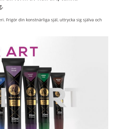
g.
. Frigör din konstnärliga själ, uttrycka sig själva och