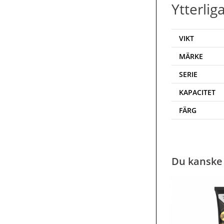
Ytterlig
VIKT
MÄRKE
SERIE
KAPACITET
FÄRG
Du kanske 