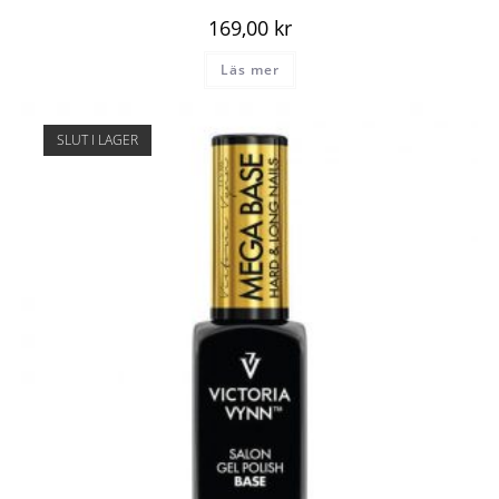
169,00
kr
Läs mer
SLUT I LAGER