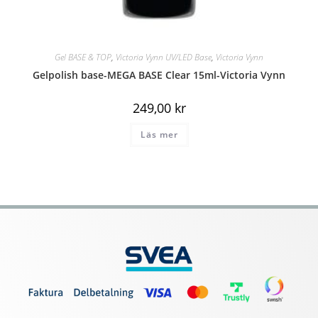
Gel BASE & TOP
,
Victoria Vynn UV/LED Base
,
Victoria Vynn
Gelpolish base-MEGA BASE Clear 15ml-Victoria Vynn
249,00
kr
Läs mer