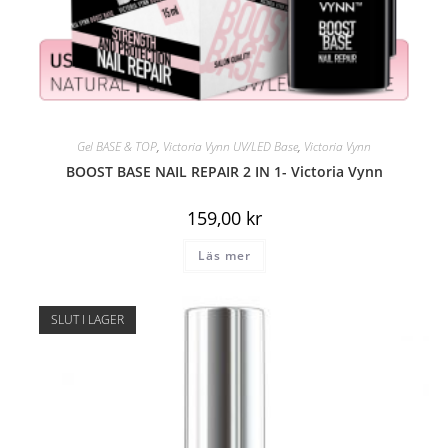
Gel BASE & TOP
,
Victoria Vynn UV/LED Base
,
Victoria Vynn
BOOST BASE NAIL REPAIR 2 IN 1- Victoria Vynn
159,00
kr
Läs mer
SLUT I LAGER