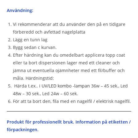
Användning:
Vi rekommenderar att du använder den på en tidigare
förberedd och avfettad nagelplatta
Lägg en tunn lag
Bygg sedan c kurvan.
Efter härdning kan du omedelbart applicera topp coat
eller ta bort dispersionen lager med ett cleaner och
jämna ut eventuella ojämnheter med ett fil/buffer och
måla. Härdningstid:
Härda t.ex.. i
UV/LED kombo -lampan
36w – 45 sek., Led
48w – 30 sek., Led 24w – 60 sek.
För att ta bort den, fila med en nagelfil / elektrisk nagelfil.
Produkt för professionellt bruk. Information på etiketten /
förpackningen.