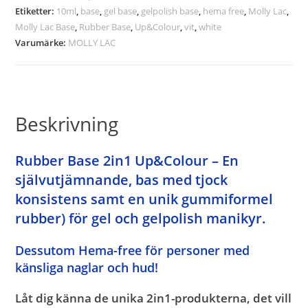
Etiketter:
10ml
,
base
,
gel base
,
gelpolish base
,
hema free
,
Molly Lac
,
Molly Lac Base
,
Rubber Base
,
Up&Colour
,
vit
,
white
Varumärke:
MOLLY LAC
Beskrivning
Rubber Base 2in1 Up&Colour – En
självutjämnande, bas med tjock
konsistens samt en unik gummiformel
rubber) för gel och gelpolish manikyr.
Dessutom
Hema-free för
personer med
känsliga naglar och hud!
Låt dig känna de unika 2in1-produkterna, det vill