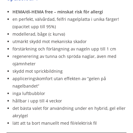
HEMA/di-HEMA free – minskat risk för allergi
en perfekt, välvårdad, felfri nagelplatta i unika färger!
(opacitet upp till 95%)
modellerad, båge (c kurva)
utmärkt skydd mot mekaniska skador
förstärkning och förlängning av nageln upp till 1 cm
regenerering av tunna och spröda naglar, även med
ojämnheter
skydd mot sprickbildning
appliceringskomfort utan effekten av ”gelen på
nagelbandet”
inga luftbubblor
hållbar i upp till 4 veckor
det bästa valet för användning under en hybrid, gel eller
akrylgel
lätt att ta bort manuellt med fil/elektrisk fil