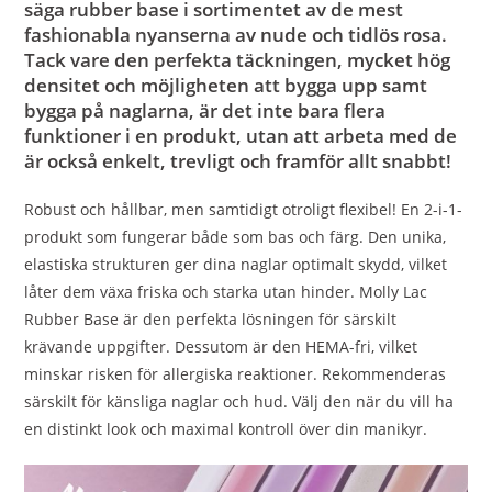
säga rubber base i sortimentet av de mest
fashionabla nyanserna av nude och tidlös rosa.
Tack vare den perfekta täckningen, mycket hög
densitet och möjligheten att bygga upp samt
bygga på naglarna, är det inte bara flera
funktioner i en produkt, utan att arbeta med de
är också enkelt, trevligt och framför allt snabbt!
Robust och hållbar, men samtidigt otroligt flexibel! En 2-i-1-
produkt som fungerar både som bas och färg. Den unika,
elastiska strukturen ger dina naglar optimalt skydd, vilket
låter dem växa friska och starka utan hinder. Molly Lac
Rubber Base är den perfekta lösningen för särskilt
krävande uppgifter. Dessutom är den HEMA-fri, vilket
minskar risken för allergiska reaktioner. Rekommenderas
särskilt för känsliga naglar och hud. Välj den när du vill ha
en distinkt look och maximal kontroll över din manikyr.