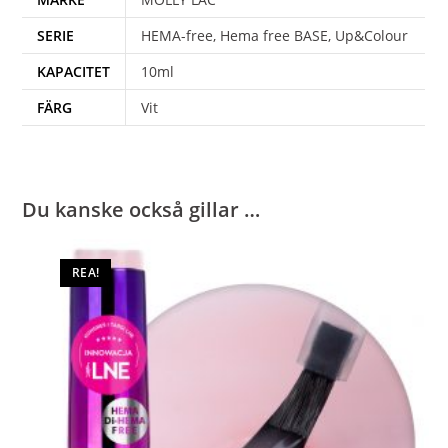
SERIE
HEMA-free, Hema free BASE, Up&Colour
KAPACITET
10ml
FÄRG
Vit
Du kanske också gillar …
REA!