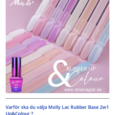
Varför ska du välja Molly Lac Rubber Base 2w1
Up&Colour ?