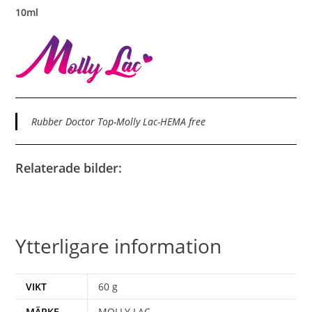
10ml
Rubber Doctor Top-Molly Lac-HEMA free
Relaterade bilder:
Ytterligare information
VIKT
60 g
MÄRKE
MOLLY LAC