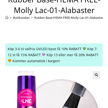
Molly Lac-01-Alabaster
>
Butikssidan
>
Rubber Base-HEMA FREE-Molly Lac-01-Alabaster
Köp 3-6 st valfria UV/LED base få 10% RABATT
Köp 7-
12 st få 15% RABATT
Köp 13 eller mer få 20% RABATT
Kommer automatisk i korgen!