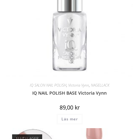
IQ SALON NAIL POLISH
,
Victoria Vynn
,
NAGELLACK
IQ NAIL POLISH BASE Victoria Vynn
89,00
kr
Läs mer
SLUT I LAGER