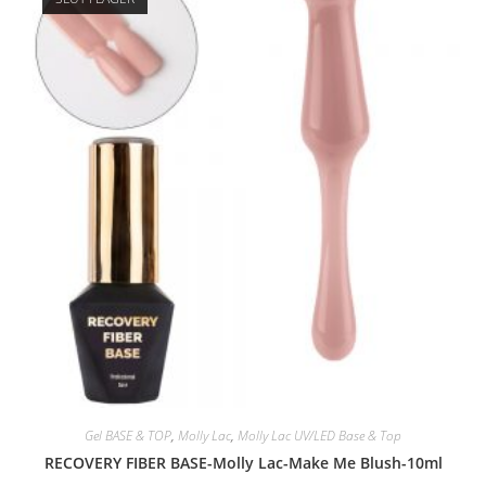
Gel BASE & TOP
,
Molly Lac
,
Molly Lac UV/LED Base & Top
RECOVERY FIBER BASE-Molly Lac-Make Me Blush-10ml