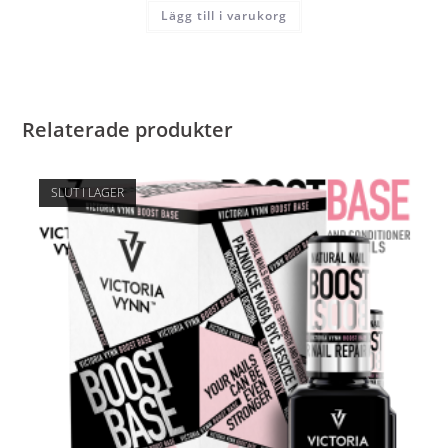
Lägg till i varukorg
Relaterade produkter
SLUT I LAGER