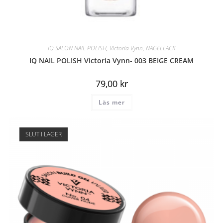
IQ SALON NAIL POLISH
,
Victoria Vynn
,
NAGELLACK
IQ NAIL POLISH Victoria Vynn- 003 BEIGE CREAM
79,00
kr
Läs mer
SLUT I LAGER