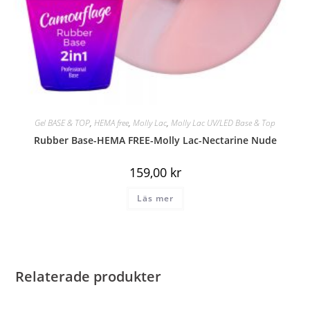
Gel BASE & TOP
,
HEMA free
,
Molly Lac
,
Molly Lac UV/LED Base & Top
Rubber Base-HEMA FREE-Molly Lac-Nectarine Nude
159,00
kr
Läs mer
Relaterade produkter