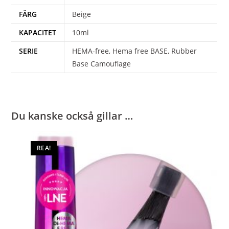
FÄRG
Beige
KAPACITET
10ml
SERIE
HEMA-free, Hema free BASE, Rubber
Base Camouflage
Du kanske också gillar …
REA!