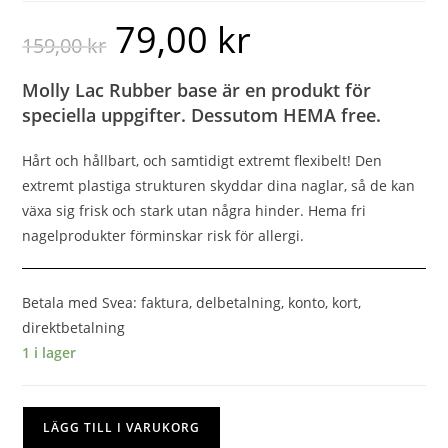
79,00
kr
159,00
kr
Molly Lac Rubber base är en produkt för
speciella uppgifter. Dessutom HEMA free.
Hårt och hållbart, och samtidigt extremt flexibelt! Den
extremt plastiga strukturen skyddar dina naglar, så de kan
växa sig frisk och stark utan några hinder. Hema fri
nagelprodukter förminskar risk för allergi.
Betala med Svea: faktura, delbetalning, konto, kort,
direktbetalning
1 i lager
LÄGG TILL I VARUKORG