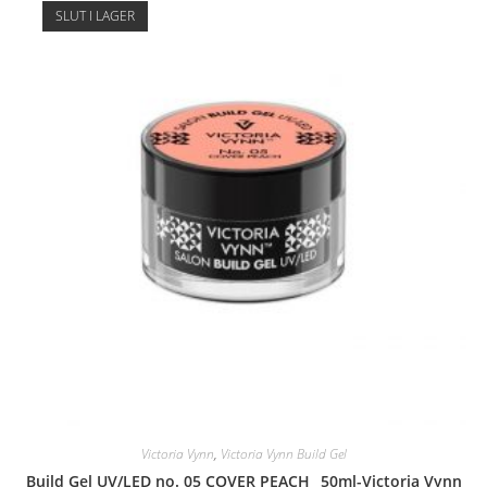
SLUT I LAGER
Victoria Vynn
,
Victoria Vynn Build Gel
Build Gel UV/LED no. 05 COVER PEACH_ 50ml-Victoria Vynn