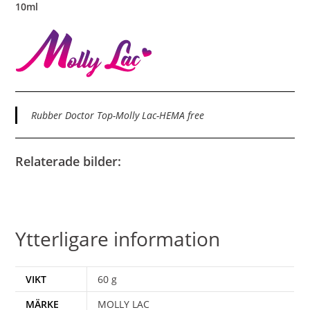
10ml
Rubber Doctor Top-Molly Lac-HEMA free
Relaterade bilder:
Ytterligare information
VIKT
60 g
MÄRKE
MOLLY LAC