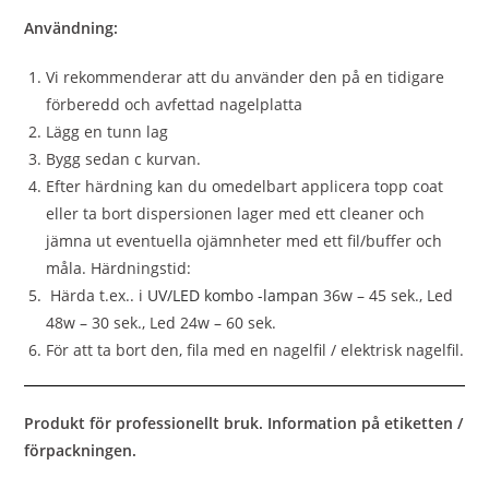
Användning:
Vi rekommenderar att du använder den på en tidigare
förberedd och avfettad nagelplatta
Lägg en tunn lag
Bygg sedan c kurvan.
Efter härdning kan du omedelbart applicera topp coat
eller ta bort dispersionen lager med ett cleaner och
jämna ut eventuella ojämnheter med ett fil/buffer och
måla. Härdningstid:
Härda t.ex.. i
UV/LED kombo -lampan
36w – 45 sek., Led
48w – 30 sek., Led 24w – 60 sek.
För att ta bort den, fila med en nagelfil / elektrisk nagelfil.
Produkt för professionellt bruk. Information på etiketten /
förpackningen.