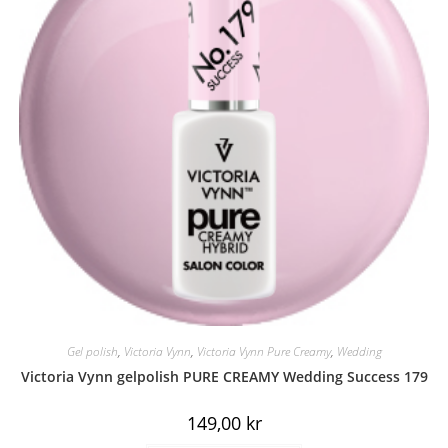
Gel polish
,
Victoria Vynn
,
Victoria Vynn Pure Creamy
,
Wedding
Victoria Vynn gelpolish PURE CREAMY Wedding Success 179
149,00
kr