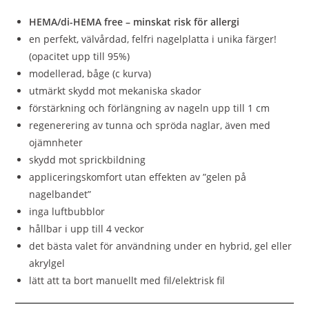
HEMA/di-HEMA free – minskat risk för allergi
en perfekt, välvårdad, felfri nagelplatta i unika färger!
(opacitet upp till 95%)
modellerad, båge (c kurva)
utmärkt skydd mot mekaniska skador
förstärkning och förlängning av nageln upp till 1 cm
regenerering av tunna och spröda naglar, även med
ojämnheter
skydd mot sprickbildning
appliceringskomfort utan effekten av ”gelen på
nagelbandet”
inga luftbubblor
hållbar i upp till 4 veckor
det bästa valet för användning under en hybrid, gel eller
akrylgel
lätt att ta bort manuellt med fil/elektrisk fil