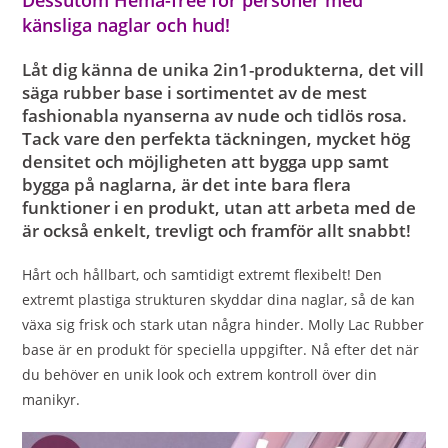
känsliga naglar och hud!
Låt dig känna de unika 2in1-produkterna, det vill
säga rubber base i sortimentet av de mest
fashionabla nyanserna av nude och tidlös rosa.
Tack vare den perfekta täckningen, mycket hög
densitet och möjligheten att bygga upp samt
bygga på naglarna, är det inte bara flera
funktioner i en produkt, utan att arbeta med de
är också enkelt, trevligt och framför allt snabbt!
Hårt och hållbart, och samtidigt extremt flexibelt! Den
extremt plastiga strukturen skyddar dina naglar, så de kan
växa sig frisk och stark utan några hinder. Molly Lac Rubber
base är en produkt för speciella uppgifter. Nå efter det när
du behöver en unik look och extrem kontroll över din
manikyr.