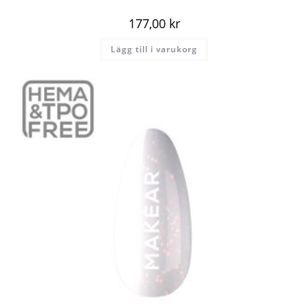
177,00
kr
Lägg till i varukorg