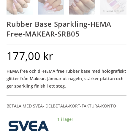
Rubber Base Sparkling-HEMA
Free-MAKEAR-SRB05
177,00
kr
HEMA free och di-HEMA free rubber base med holografiskt
glitter från Makear. Jämnar ut nageln, stärker plattan och
ger sparkling finish i ett steg.
BETALA MED SVEA- DELBETALA-KORT-FAKTURA-KONTO
1 i lager