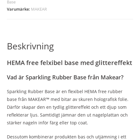
Base
Varumärke:
MAKEAR
Beskrivning
HEMA free felxibel base med glittereffekt
Vad är Sparkling Rubber Base från Makear?
Sparkling Rubber Base är en flexibel HEMA free rubber
base från MAKEAR™ med bitar av skuren holografisk folie.
Därför skapar den en tydlig glittereffekt och ett djup som
reflekterar ljus. Samtidigt jämnar den ut nagelplattan och
stärker nageln inför färg eller top coat.
Dessutom kombinerar produkten bas och utjämning i ett