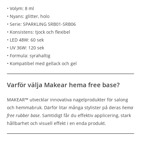
• Volym: 8 ml
• Nyans: glitter, holo
• Serie: SPARKLING SRB01-SRB06
• Konsistens: tjock och flexibel
• LED 48W: 60 sek
• UV 36W: 120 sek
• Formula: syrahaltig
• Kompatibel med gellack och gel
Varför välja Makear hema free base?
MAKEAR™ utvecklar innovativa nagelprodukter för salong
och hemmabruk. Därför litar många stylister på deras
hema
free rubber base
. Samtidigt får du effektiv applicering, stark
hållbarhet och visuell effekt i en enda produkt.