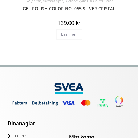
Gel polish
,
Victoria Vynn
,
Victoria Vynn Gel Polish Color
GEL POLISH COLOR NO. 055 SILVER CRISTAL
139,00
kr
Läs mer
Dinanaglar
GDPR
Mitt konto