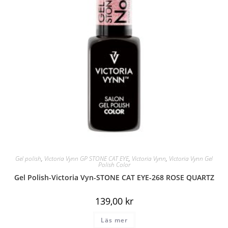
Gel polish
,
Victoria Vynn GP STONE CAT EYE
,
Victoria Vynn
,
Victoria Vynn Gel
Polish Color
Gel Polish-Victoria Vyn-STONE CAT EYE-268 ROSE QUARTZ
139,00
kr
Läs mer