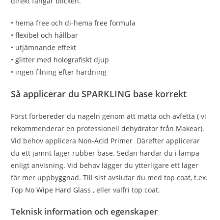
direkt fångar blicken.
• hema free och di-hema free formula
• flexibel och hållbar
• utjämnande effekt
• glitter med holografiskt djup
• ingen filning efter härdning
Så applicerar du SPARKLING base korrekt
Först förbereder du nageln genom att matta och avfetta ( vi
rekommenderar en professionell
dehydrator
från Makear).
Vid behov applicera
Non-Acid Primer
Därefter applicerar
du ett jämnt lager rubber base. Sedan härdar du i lampa
enligt anvisning. Vid behov lägger du ytterligare ett lager
för mer uppbyggnad. Till sist avslutar du med top coat, t.ex.
Top No Wipe Hard Glass
, eller valfri top coat.
Teknisk information och egenskaper