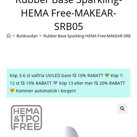
HEMA Free-MAKEAR-
SRB05
>
Butikssidan
>
Rubber Base Sparkling-HEMA Free-MAKEAR-SRB05
Köp 3-6 st valfria UV/LED base få 10% RABATT
Köp 7-
12 st få 15% RABATT
Köp 13 eller mer få 20% RABATT
Kommer automatisk i korgen!