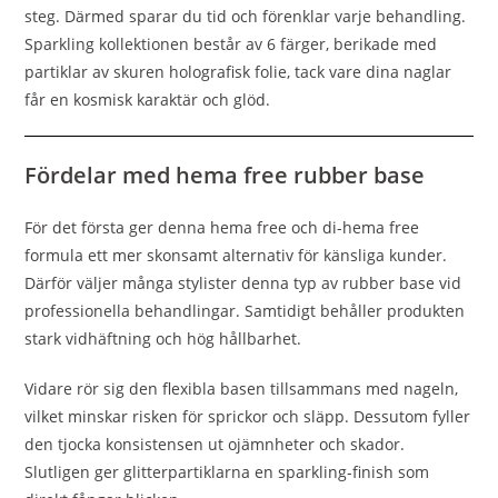
steg. Därmed sparar du tid och förenklar varje behandling.
Sparkling kollektionen består av 6 färger, berikade med
partiklar av skuren holografisk folie, tack vare dina naglar
får en kosmisk karaktär och glöd.
Fördelar med hema free rubber base
För det första ger denna hema free och di-hema free
formula ett mer skonsamt alternativ för känsliga kunder.
Därför väljer många stylister denna typ av rubber base vid
professionella behandlingar. Samtidigt behåller produkten
stark vidhäftning och hög hållbarhet.
Vidare rör sig den flexibla basen tillsammans med nageln,
vilket minskar risken för sprickor och släpp. Dessutom fyller
den tjocka konsistensen ut ojämnheter och skador.
Slutligen ger glitterpartiklarna en sparkling-finish som