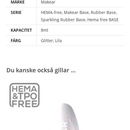
MÄRKE
Makear
SERIE
HEMA-free, Makear Base, Rubber Base,
Sparkling Rubber Base, Hema free BASE
KAPACITET
8ml
FÄRG
Glitter, Lila
Du kanske också gillar …