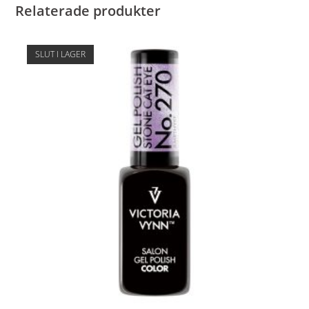
Relaterade produkter
SLUT I LAGER