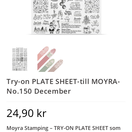
Try-on PLATE SHEET-till MOYRA-
No.150 December
24,90
kr
Moyra Stamping – TRY-ON PLATE SHEET som