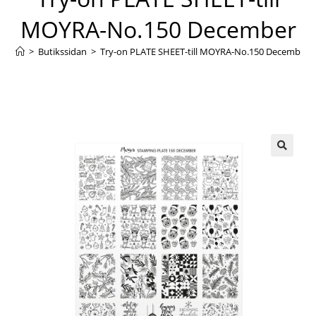
MOYRA-No.150 December
>
Butikssidan
>
Try-on PLATE SHEET-till MOYRA-No.150 December