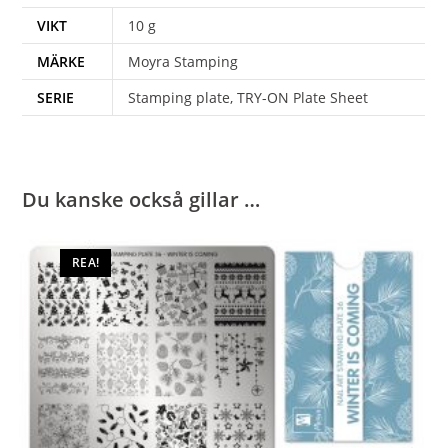
VIKT
10 g
MÄRKE
Moyra Stamping
SERIE
Stamping plate, TRY-ON Plate Sheet
Du kanske också gillar …
REA!