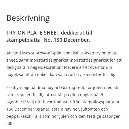
Beskrivning
TRY-ON PLATE SHEET dedikerat till
stämpelplatta
No. 150 December.
Använd Moyra prova-på-plåt, som kallas även try on plate
sheet, samt mönsterdesignarket mönsterdesignarket för att
designa din nageldekoration! Placera arket ovanför din
nagel, så att du enkelt kan välja rätt tryckmönster för dig.
Festlig magi på dina naglar! Gör dig redo för julen med stil
och skapa en festlig atmosfär på dina naglar på ett
ögonblick! Välj ditt favoritmönster från stämplingsplatta nr
150 December: granar, söta pingviner, jultomten och
pepparkakor – allt som hör julen och den festliga säsongen
till!