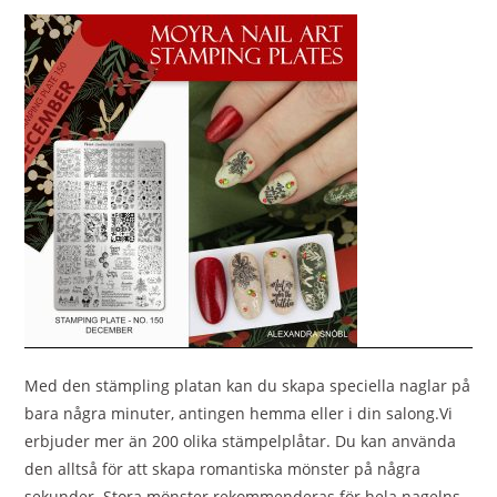
Med den stämpling platan kan du skapa speciella naglar på
bara några minuter, antingen hemma eller i din salong.Vi
erbjuder mer än 200 olika stämpelplåtar. Du kan använda
den alltså för att skapa romantiska mönster på några
sekunder.
Stora mönster rekommenderas för hela nagelns