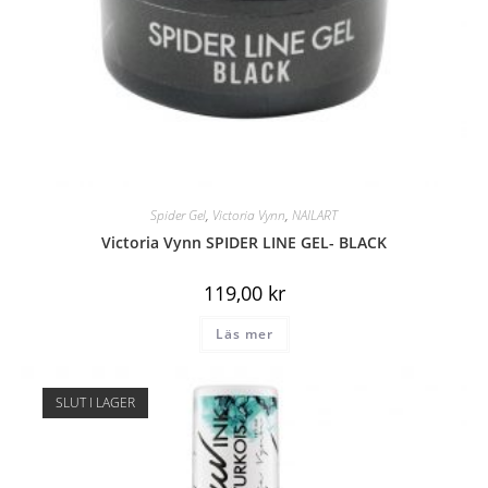
Spider Gel
,
Victoria Vynn
,
NAILART
Victoria Vynn SPIDER LINE GEL- BLACK
119,00
kr
Läs mer
SLUT I LAGER