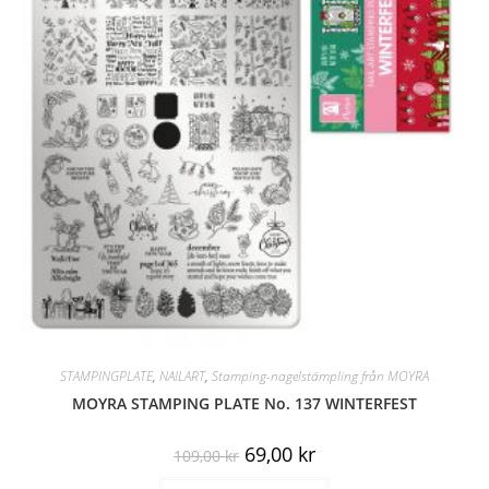
STAMPINGPLATE
,
NAILART
,
Stamping-nagelstämpling från MOYRA
MOYRA STAMPING PLATE No. 137 WINTERFEST
69,00
kr
109,00
kr