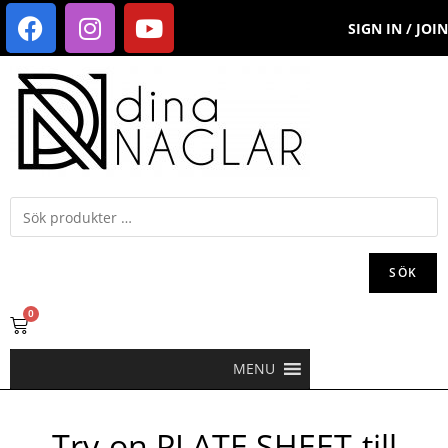
SIGN IN / JOIN
SÖK
0
MENU
Try-on PLATE SHEET-till