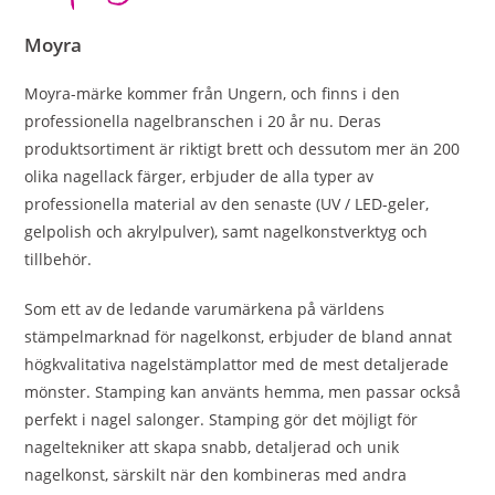
Moyra
Moyra-märke kommer från Ungern, och finns i den
professionella nagelbranschen i 20 år nu. Deras
produktsortiment är riktigt brett och dessutom mer än 200
olika nagellack färger, erbjuder de alla typer av
professionella material av den senaste (UV / LED-geler,
gelpolish och akrylpulver), samt nagelkonstverktyg och
tillbehör.
Som ett av de ledande varumärkena på världens
stämpelmarknad för nagelkonst, erbjuder de bland annat
högkvalitativa nagelstämplattor med de mest detaljerade
mönster. Stamping kan använts hemma, men passar också
perfekt i nagel salonger. Stamping gör det möjligt för
nageltekniker att skapa snabb, detaljerad och unik
nagelkonst, särskilt när den kombineras med andra