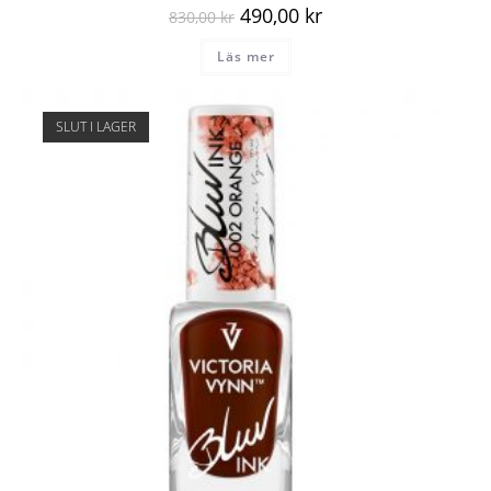
490,00
kr
830,00
kr
Läs mer
SLUT I LAGER