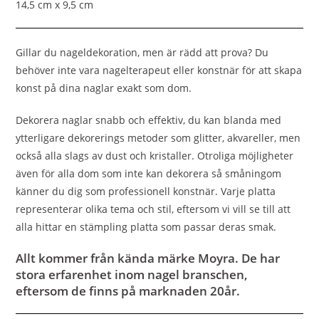
14,5 cm x 9,5 cm
Gillar du nageldekoration, men är rädd att prova? Du
behöver inte vara nagelterapeut eller konstnär för att skapa
konst på dina naglar exakt som dom.
Dekorera naglar snabb och effektiv, du kan blanda med
ytterligare dekorerings metoder som glitter, akvareller, men
också alla slags av dust och kristaller. Otroliga möjligheter
även för alla dom som inte kan dekorera så småningom
känner du dig som professionell konstnär. Varje platta
representerar olika tema och stil, eftersom vi vill se till att
alla hittar en stämpling platta som passar deras smak.
Allt kommer från kända märke Moyra. De har
stora erfarenhet inom nagel branschen,
eftersom de finns på marknaden 20år.