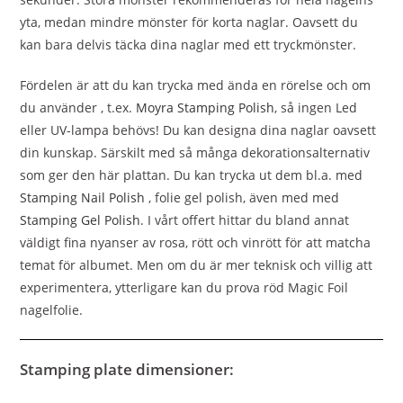
yta, medan mindre mönster för korta naglar. Oavsett du
kan bara delvis täcka dina naglar med ett tryckmönster.
Fördelen är att du kan trycka med ända en rörelse och om
du använder , t.ex.
Moyra Stamping Polish
, så ingen Led
eller UV-lampa behövs! Du kan designa dina naglar oavsett
din kunskap. Särskilt med så många dekorationsalternativ
som ger den här plattan. Du kan trycka ut dem bl.a. med
Stamping Nail Polish
, folie gel polish, även med med
Stamping Gel Polish
.
I vårt offert hittar du bland annat
väldigt fina nyanser av rosa, rött och vinrött för att matcha
temat för albumet. Men om du är mer teknisk och villig att
experimentera, ytterligare kan du prova röd Magic Foil
nagelfolie.
Stamping plate dimensioner: