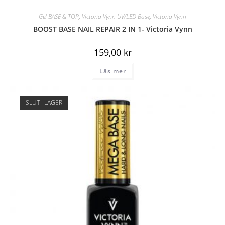
Gel BASE & TOP
,
Victoria Vynn UV/LED Base
,
Victoria Vynn
BOOST BASE NAIL REPAIR 2 IN 1- Victoria Vynn
159,00
kr
Läs mer
SLUT I LAGER