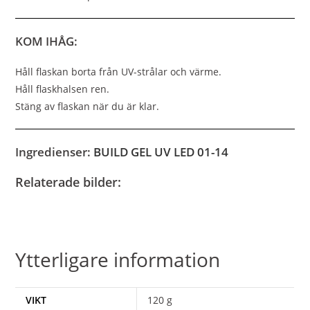
KOM IHÅG:
Håll flaskan borta från UV-strålar och värme.
Håll flaskhalsen ren.
Stäng av flaskan när du är klar.
Ingredienser:
BUILD GEL UV LED 01-14
Relaterade bilder:
Ytterligare information
VIKT
120 g