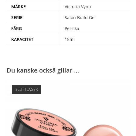
MÄRKE
Victoria Vynn
SERIE
Salon Build Gel
FÄRG
Persika
KAPACITET
15ml
Du kanske också gillar …
SLUT I LAGER