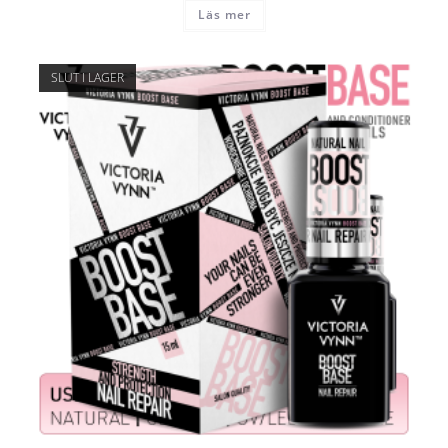
Läs mer
SLUT I LAGER