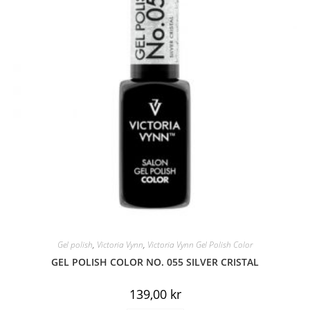
Gel polish
,
Victoria Vynn
,
Victoria Vynn Gel Polish Color
GEL POLISH COLOR NO. 055 SILVER CRISTAL
139,00
kr