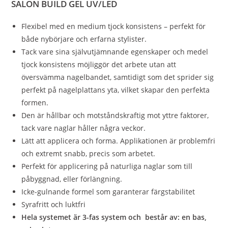
SALON BUILD GEL UV/LED
Flexibel med en medium tjock konsistens – perfekt för
både nybörjare och erfarna stylister.
Tack vare sina självutjämnande egenskaper och medel
tjock konsistens möjliggör det arbete utan att
översvämma nagelbandet, samtidigt som det sprider sig
perfekt på nagelplattans yta, vilket skapar den perfekta
formen.
Den är hållbar och motståndskraftig mot yttre faktorer,
tack vare naglar håller några veckor.
Lätt att applicera och forma. Applikationen är problemfri
och extremt snabb, precis som arbetet.
Perfekt för applicering på naturliga naglar som till
påbyggnad, eller förlängning.
Icke-gulnande formel som garanterar färgstabilitet
Syrafritt och luktfri
Hela systemet är 3-fas system och består av: en bas,