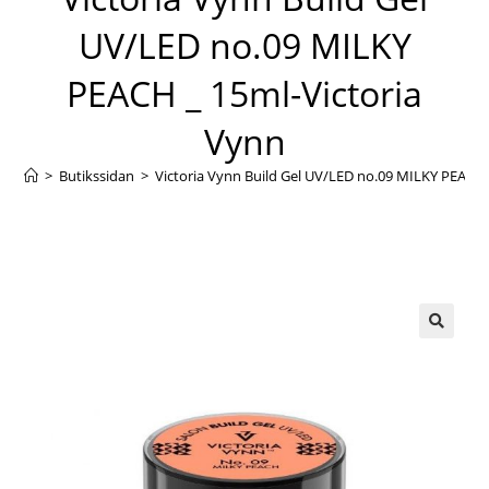
UV/LED no.09 MILKY
PEACH _ 15ml-Victoria
Vynn
>
Butikssidan
>
Victoria Vynn Build Gel UV/LED no.09 MILKY PEACH 