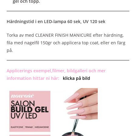
gel och topp.
Härdningstid i en LED-lampa 60 sek, UV 120 sek
Torka av med CLEANER FINISH MANICURE efter härdning,
fila med nagelfil 150gr och applicera top coat, eller en färg
på.
Applicerings exempel,filmer, bildgalleri och mer
information hittar ni här:
klicka på bild