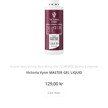
Victoria Vynn
,
Victoria Vynn Master Gel
,
TILLBEHÖR
,
Vätskor & preparat
Victoria Vynn MASTER GEL LIQUID
129,00
kr
Läs mer