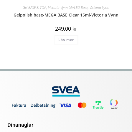
Gel BASE & TOP
,
Victoria Vynn UV/LED Base
,
Victoria Vynn
Gelpolish base-MEGA BASE Clear 15ml-Victoria Vynn
249,00
kr
Läs mer
Dinanaglar