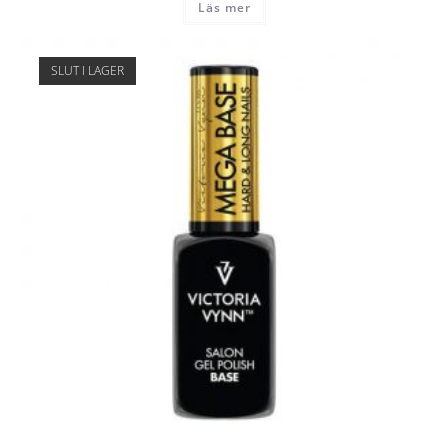
Läs mer
SLUT I LAGER