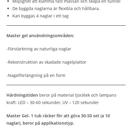
Möjlighet att klämma fast massan och skapa en tunnel
De byggda naglarna är flexibla och hållbara.
Kan byggas 4 naglar i ett tag
Master gel användningsområden:
-Förstärkning av naturliga naglar
-Rekonstruktion av skadade nagelplattor
-Nagelförlängning på en form
Härdningstiden
beror på material tjocklek och lampans
kraft: LED – 30-60 sekunder, UV – 120 sekunder
Master Gel- 1 tub räcker för att göra 30-50 set (a 10
naglar), beror på applikationstyp.