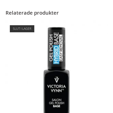
Relaterade produkter
SLUT I LAGER