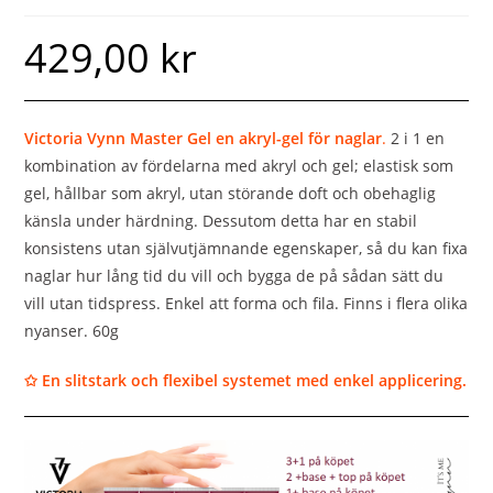
429,00
kr
Victoria Vynn Master Gel en akryl-gel för naglar
.
2 i 1 en
kombination av fördelarna med akryl och gel; elastisk som
gel, hållbar som akryl, utan störande doft och obehaglig
känsla under härdning. Dessutom detta har en stabil
konsistens utan självutjämnande egenskaper, så du kan fixa
naglar hur lång tid du vill och bygga de på sådan sätt du
vill utan tidspress. Enkel att forma och fila. Finns i flera olika
nyanser. 60g
✩ En slitstark och flexibel systemet med enkel applicering.