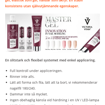
gel; elastisk som gel, hållbar som akryl. En stabil
konsistens utan självutjämnande egenskaper.
En slitstark och flexibel systemet med enkel applicering.
Full kontroll under appliceringen.
Rinner inte alls.
Lätt att forma och fila, lätt att ta bort, vi rekommenderar
nagelfil 180/240.
Dammar inte så mycket.
Ingen obehaglig känsla vid härdning i en UV / LED-lampa