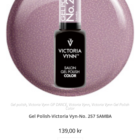
Gel polish
,
Victoria Vynn GP DANCE
,
Victoria Vynn
,
Victoria Vynn Gel Polish
Color
Gel Polish-Victoria Vyn-No. 257 SAMBA
139,00
kr