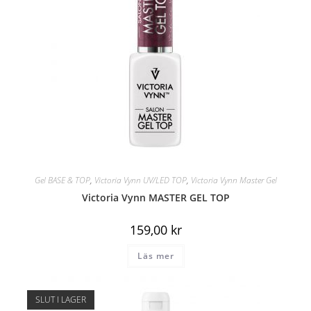
Gel BASE & TOP
,
Victoria Vynn UV/LED TOP
,
Victoria Vynn Master Gel
Victoria Vynn MASTER GEL TOP
159,00
kr
Läs mer
SLUT I LAGER