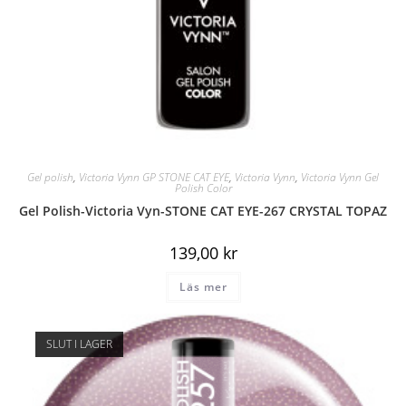
Gel polish
,
Victoria Vynn GP STONE CAT EYE
,
Victoria Vynn
,
Victoria Vynn Gel
Polish Color
Gel Polish-Victoria Vyn-STONE CAT EYE-267 CRYSTAL TOPAZ
139,00
kr
Läs mer
SLUT I LAGER