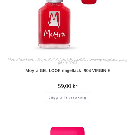
Moyra Nail Polish
,
Moyra Nail Polish
,
NAGELLACK
,
Stamping-nagelstämpling
från MOYRA
Moyra GEL LOOK nagellack- 904 VIRGINIE
59,00
kr
Lägg till i varukorg