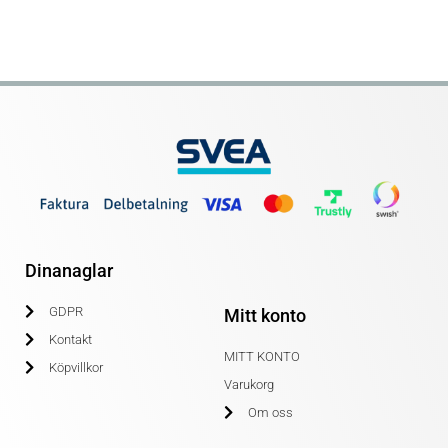
Dinanaglar
GDPR
Mitt konto
Kontakt
MITT KONTO
Köpvillkor
Varukorg
Om oss