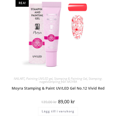
REA!
NAILART
,
Painting UV/LED gel
,
Stamping & Painting Gel
,
Stamping-
nagelstämpling från MOYRA
Moyra Stamping & Paint UV/LED Gel No.12 Vivid Red
89,00
kr
139,00
kr
Lägg till i varukorg