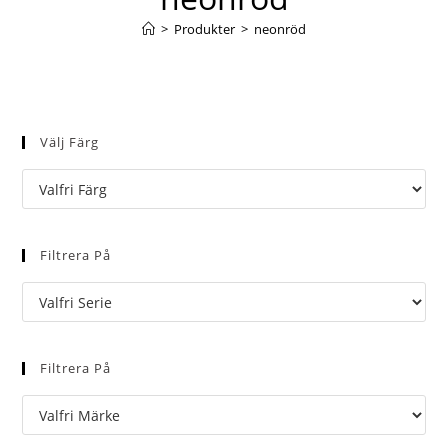
>
Produkter
>
neonröd
Välj Färg
Filtrera På
Filtrera På