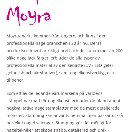
Moyra-märke kommer från Ungern, och finns i den
professionella nagelbranschen i 20 år nu. Deras
produktsortiment är riktigt brett och dessutom mer än 200
olika nagellack färger, erbjuder de alla typer av
professionella material av den senaste (UV / LED-geler,
gelpolish och akrylpulver), samt nagelkonstverktyg och
tillbehör.
Som ett av de ledande varumärkena på världens
stämpelmarknad för nagelkonst, erbjuder de bland annat
högkvalitativa nagelstämplattor med de mest detaljerade
mönster. Stamping kan använts hemma, men passar också
perfekt i nagel salonger. Stamping gör det möjligt för
nageltekniker att skapa snabb, detaljerad och unik