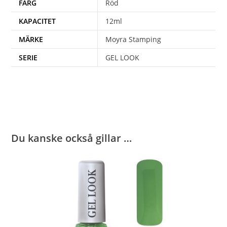
FÄRG
Röd
KAPACITET
12ml
MÄRKE
Moyra Stamping
SERIE
GEL LOOK
Du kanske också gillar …