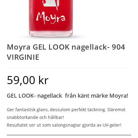
Moyra GEL LOOK nagellack- 904
VIRGINIE
59,00
kr
GEL LOOK- nagellack från känt märke Moyra!
Ger fantastisk glans, dessutom perfekt täckning. Däremot
snabbtorkande och hållbar!
Resultatet ser ut som salongsnaglar gjorda av UV-geler!