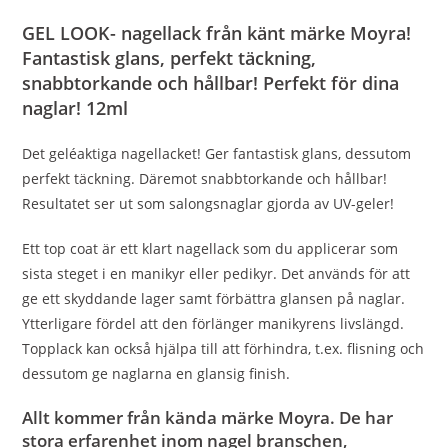
GEL LOOK- nagellack från känt märke Moyra!
Fantastisk glans, perfekt täckning,
snabbtorkande och hållbar! Perfekt för dina
naglar! 12ml
Det geléaktiga nagellacket! Ger fantastisk glans, dessutom
perfekt täckning. Däremot snabbtorkande och hållbar!
Resultatet ser ut som salongsnaglar gjorda av UV-geler!
Ett top coat är ett klart nagellack som du applicerar som
sista steget i en manikyr eller pedikyr. Det används för att
ge ett skyddande lager samt förbättra glansen på naglar.
Ytterligare fördel att den förlänger manikyrens livslängd.
Topplack kan också hjälpa till att förhindra, t.ex. flisning och
dessutom ge naglarna en glansig finish.
Allt kommer från kända märke Moyra. De har
stora erfarenhet inom nagel branschen,