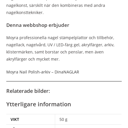
nagelkonst, särskilt när den kombineras med andra
nagelkonsttekniker.
Denna webbshop erbjuder
Moyra professionella nagel stämpelplattor och tillbehör,
nagellack, nagelvård, UV / LED-färg gel, akrylfärger, arkiv,
klistermärken, samt borstar och penslar, men även
akrylfärger och mycket mer.
Moyra Nail Polish-arkiv – DinaNAGLAR
Relaterade bilder:
Ytterligare information
VIKT
50 g