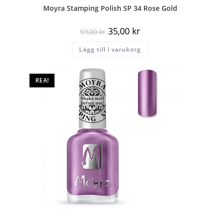
Moyra Stamping Polish SP 34 Rose Gold
35,00
kr
59,00
kr
Lägg till i varukorg
REA!