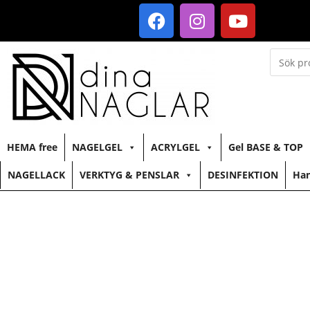
HEMA free
NAGELGEL
ACRYLGEL
Gel BASE & TOP
NAGELLACK
VERKTYG & PENSLAR
DESINFEKTION
Han