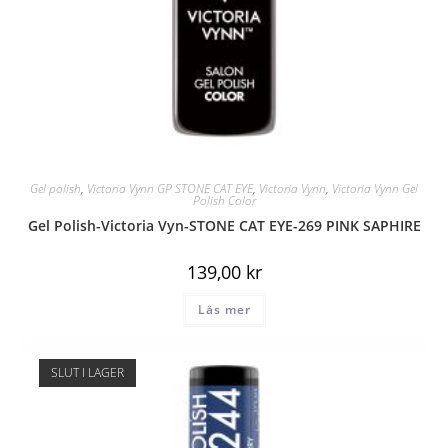
Gel polish
,
Victoria Vynn GP STONE CAT EYE
,
Victoria Vynn
,
Victoria Vynn Gel
Polish Color
Gel Polish-Victoria Vyn-STONE CAT EYE-269 PINK SAPHIRE
139,00
kr
Läs mer
SLUT I LAGER