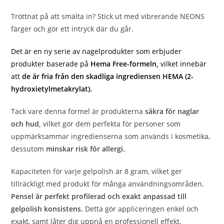
Tröttnat på att smälta in? Stick ut med vibrerande NEONS
färger och gör ett intryck där du går.
Det är en ny serie av nagelprodukter som erbjuder
produkter baserade på
Hema Free-formeln,
vilket innebär
att
de är fria från den skadliga ingrediensen HEMA (2-
hydroxietylmetakrylat).
Tack vare denna formel är produkterna
säkra för naglar
och hud,
vilket gör dem perfekta för personer som
uppmärksammar ingredienserna som används i kosmetika,
dessutom
minskar risk för allergi.
Kapaciteten för varje gelpolish är 8 gram, vilket ger
tillräckligt med produkt för många användningsområden.
Pensel är perfekt profilerad och exakt anpassad till
gelpolish konsistens.
Detta gör appliceringen enkel och
exakt, samt låter dig uppnå en professionell effekt.