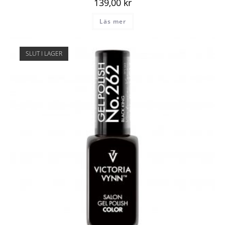
139,00
kr
Läs mer
SLUT I LAGER