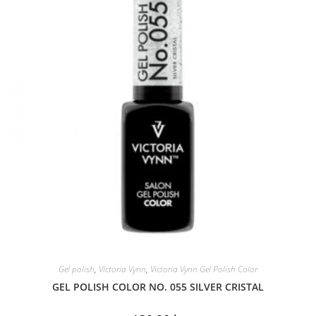
Gel polish
,
Victoria Vynn
,
Victoria Vynn Gel Polish Color
GEL POLISH COLOR NO. 055 SILVER CRISTAL