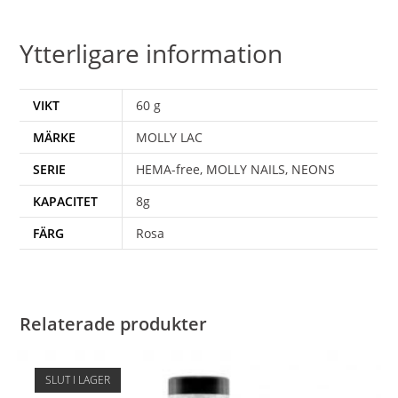
Ytterligare information
VIKT
60 g
MÄRKE
MOLLY LAC
SERIE
HEMA-free, MOLLY NAILS, NEONS
KAPACITET
8g
FÄRG
Rosa
Relaterade produkter
SLUT I LAGER