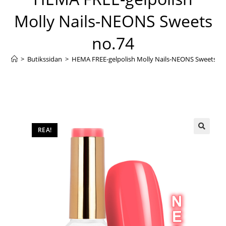
Molly Nails-NEONS Sweets
no.74
>
Butikssidan
>
HEMA FREE-gelpolish Molly Nails-NEONS Sweets no
REA!