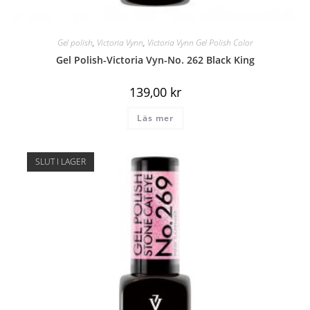
Gel polish
,
Victoria Vynn
,
Victoria Vynn Gel Polish Color
Gel Polish-Victoria Vyn-No. 262 Black King
139,00
kr
Läs mer
SLUT I LAGER