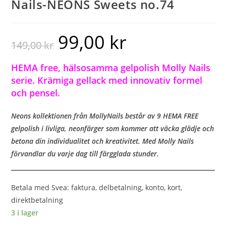
Nails-NEONS Sweets no.74
99,00
kr
149,00
kr
HEMA free, hälsosamma gelpolish Molly Nails
serie. Krämiga gellack med innovativ formel
och pensel.
Neons kollektionen från MollyNails består av 9 HEMA FREE
gelpolish i livliga, neonfärger som kommer att väcka glädje och
betona din individualitet och kreativitet. Med Molly Nails
förvandlar du varje dag till färgglada stunder.
Betala med Svea: faktura, delbetalning, konto, kort,
direktbetalning
3 i lager