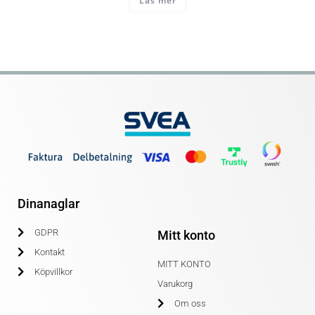
Läs mer
Dinanaglar
GDPR
Mitt konto
Kontakt
MITT KONTO
Köpvillkor
Varukorg
Om oss