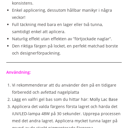
konsistens.
Enkel applicering, dessutom hållbar manikyr i några
veckor!
Full täckning med bara en lager eller två tunna,
samtidigt enkel att aplicera.
Naturlig effekt utan effekten av ”förtjockade naglar”.
Den riktiga färgen på locket, en perfekt matchad borste
och designerförpackning.
Användning:
Vi rekommenderar att du använder den på en tidigare
förberedd och avfettad nagelplatta
Lägg en valfri gel bas som du hittar här:
Molly Lac Base
Applicera det valda färgens första lagret och härda det
iUV/LED-lampa 48W på 30 sekunder. Upprepa processen
med det andra lagret. Applicera mycket tunna lager på
grund av de starkt pigmenterade färgerna.