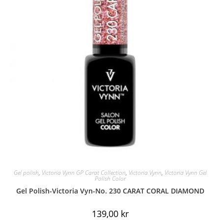
Gel polish
,
Victoria Vynn GP Carat Collection
,
Victoria Vynn
,
Victoria Vynn Gel
Polish Color
Gel Polish-Victoria Vyn-No. 230 CARAT CORAL DIAMOND
139,00
kr