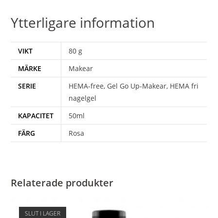
Ytterligare information
VIKT
80 g
MÄRKE
Makear
SERIE
HEMA-free, Gel Go Up-Makear, HEMA fri
nagelgel
KAPACITET
50ml
FÄRG
Rosa
Relaterade produkter
SLUT I LAGER