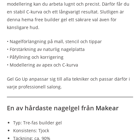
modellering kan du arbeta lugnt och precist. Därför får du
en stabil C-kurva och ett långvarigt resultat. Slutligen är
denna hema free builder gel ett säkrare val även för
känsligare hud.
• Nagelförlängning på mall, stencil och tippar
• Förstärkning av naturlig nagelplatta
• Påfyllning och korrigering
• Modellering av apex och C-kurva
Gel Go Up anpassar sig till alla tekniker och passar därför i
varje professionell salong.
En av hårdaste nagelgel från
Makear
Typ: Tre-fas builder gel
Konsistens: Tjock
Täckning: ca. 90%