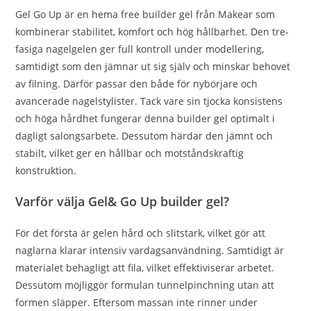
Gel Go Up är en hema free builder gel från Makear som
kombinerar stabilitet, komfort och hög hållbarhet. Den tre-
fasiga nagelgelen ger full kontroll under modellering,
samtidigt som den jämnar ut sig själv och minskar behovet
av filning. Därför passar den både för nybörjare och
avancerade nagelstylister. Tack vare sin tjocka konsistens
och höga hårdhet fungerar denna builder gel optimalt i
dagligt salongsarbete. Dessutom härdar den jämnt och
stabilt, vilket ger en hållbar och motståndskraftig
konstruktion.
Varför välja Gel& Go Up builder gel?
För det första är gelen hård och slitstark, vilket gör att
naglarna klarar intensiv vardagsanvändning. Samtidigt är
materialet behagligt att fila, vilket effektiviserar arbetet.
Dessutom möjliggör formulan tunnelpinchning utan att
formen släpper. Eftersom massan inte rinner under