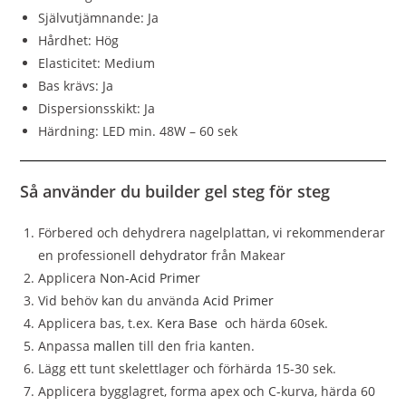
Självutjämnande: Ja
Hårdhet: Hög
Elasticitet: Medium
Bas krävs: Ja
Dispersionsskikt: Ja
Härdning: LED min. 48W – 60 sek
Så använder du builder gel steg för steg
Förbered och dehydrera nagelplattan, vi rekommenderar
en professionell
dehydrator
från Makear
Applicera
Non-Acid Primer
Vid behöv kan du använda
Acid Primer
Applicera bas, t.ex.
Kera Base
och härda 60sek.
Anpassa
mallen
till den fria kanten.
Lägg ett tunt skelettlager och förhärda 15-30 sek.
Applicera bygglagret, forma apex och C-kurva, härda 60