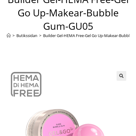
Go Up-Makear-Bubble
Gum-GU05
>
Butikssidan
>
Builder Gel-HEMA Free-Gel Go Up-Makear-Bubble