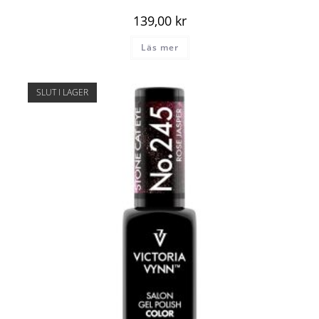
139,00
kr
Läs mer
SLUT I LAGER