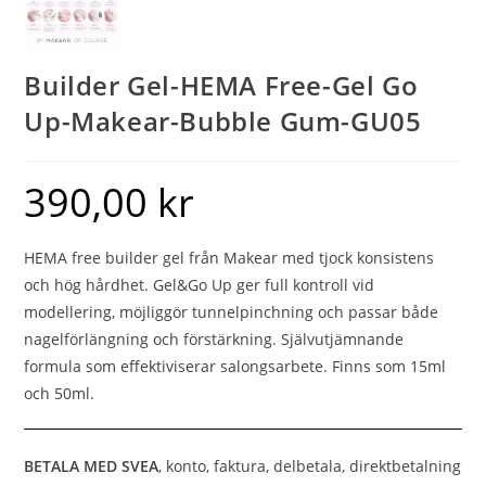
Builder Gel-HEMA Free-Gel Go
Up-Makear-Bubble Gum-GU05
390,00
kr
HEMA free builder gel från Makear med tjock konsistens
och hög hårdhet. Gel&Go Up ger full kontroll vid
modellering, möjliggör tunnelpinchning och passar både
nagelförlängning och förstärkning. Självutjämnande
formula som effektiviserar salongsarbete. Finns som 15ml
och 50ml.
BETALA MED SVEA
, konto, faktura, delbetala, direktbetalning