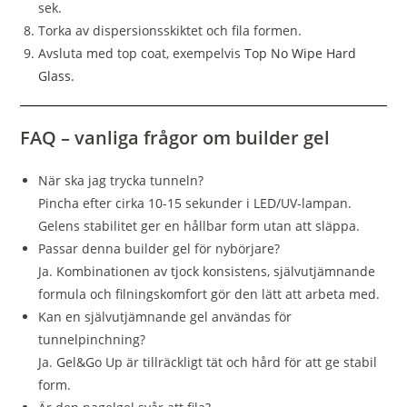
sek.
Torka av dispersionsskiktet och fila formen.
Avsluta med top coat, exempelvis
Top No Wipe Hard
Glass.
FAQ – vanliga frågor om builder gel
När ska jag trycka tunneln?
Pincha efter cirka 10-15 sekunder i LED/UV-lampan.
Gelens stabilitet ger en hållbar form utan att släppa.
Passar denna builder gel för nybörjare?
Ja. Kombinationen av tjock konsistens, självutjämnande
formula och filningskomfort gör den lätt att arbeta med.
Kan en självutjämnande gel användas för
tunnelpinchning?
Ja. Gel&Go Up är tillräckligt tät och hård för att ge stabil
form.