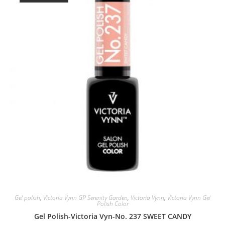
Gel polish
,
Victoria Vynn GP Serenity Garden
,
Victoria Vynn
,
Victoria Vynn Gel
Polish Color
Gel Polish-Victoria Vyn-No. 237 SWEET CANDY