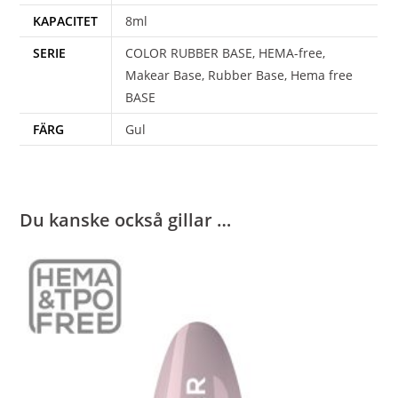
KAPACITET
8ml
SERIE
COLOR RUBBER BASE, HEMA-free,
Makear Base, Rubber Base, Hema free
BASE
FÄRG
Gul
Du kanske också gillar …