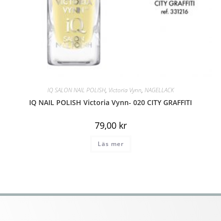
IQ SALON NAIL POLISH
,
Victoria Vynn
,
NAGELLACK
IQ NAIL POLISH Victoria Vynn- 020 CITY GRAFFITI
79,00
kr
Läs mer