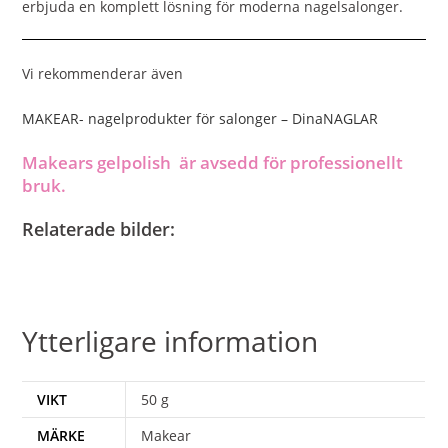
erbjuda en komplett lösning för moderna nagelsalonger.
Vi rekommenderar även
MAKEAR- nagelprodukter för salonger – DinaNAGLAR
Makears
gelpolish är avsedd för professionellt
bruk.
Relaterade bilder:
Ytterligare information
VIKT
50 g
MÄRKE
Makear