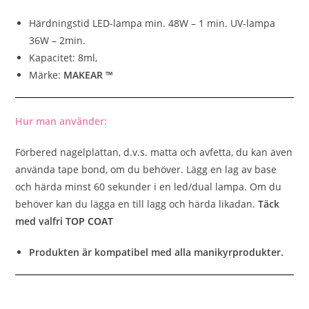
Härdningstid LED-lampa min. 48W – 1 min. UV-lampa
36W – 2min.
Kapacitet: 8ml,
Märke:
MAKEAR ™
Hur man använder:
Förbered nagelplattan, d.v.s. matta och avfetta, du kan även
använda tape bond, om du behöver. Lägg en lag av base
och härda minst 60 sekunder i en led/dual lampa. Om du
behöver kan du lägga en till lagg och härda likadan.
Täck
med valfri
TOP COAT
Produkten är kompatibel med alla manikyrprodukter.