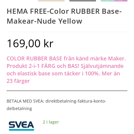
HEMA FREE-Color RUBBER Base-
Makear-Nude Yellow
169,00
kr
COLOR RUBBER BASE från känd märke Maker.
Produkt 2-i-1 FÄRG och BAS! Självutjämnande
och elastisk base som täcker i 100%. Mer än
23 färger
BETALA MED SVEA: direktbetalning-faktura-konto-
delbetalning
2 i lager