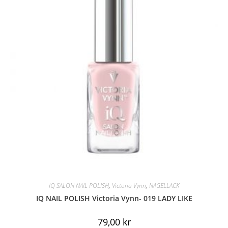
IQ SALON NAIL POLISH
,
Victoria Vynn
,
NAGELLACK
IQ NAIL POLISH Victoria Vynn- 019 LADY LIKE
79,00
kr