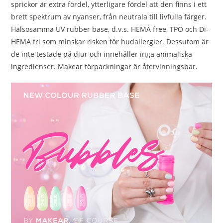
sprickor är extra fördel, ytterligare fördel att den finns i ett
brett spektrum av nyanser, från neutrala till livfulla färger.
Hälsosamma UV rubber base, d.v.s. HEMA free, TPO och Di-
HEMA fri som minskar risken för hudallergier. Dessutom är
de inte testade på djur och innehåller inga animaliska
ingredienser. Makear förpackningar är återvinningsbar.