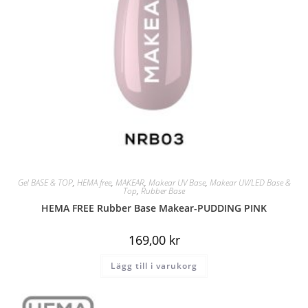
Gel BASE & TOP
,
HEMA free
,
MAKEAR
,
Makear UV Base
,
Makear UV/LED Base &
Top
,
Rubber Base
HEMA FREE Rubber Base Makear-PUDDING PINK
169,00
kr
Lägg till i varukorg