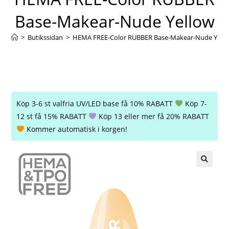
Base-Makear-Nude Yellow
>
Butikssidan
>
HEMA FREE-Color RUBBER Base-Makear-Nude Yell
Köp 3-6 st valfria UV/LED base få 10% RABATT
Köp 7-
12 st få 15% RABATT
Köp 13 eller mer få 20% RABATT
Kommer automatisk i korgen!