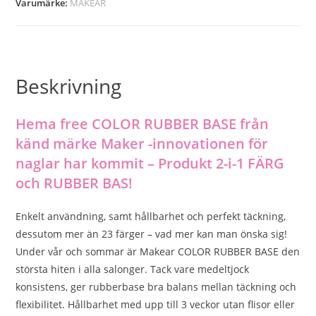
Varumärke:
MAKEAR
Beskrivning
Hema free COLOR RUBBER BASE
från
känd märke Maker -innovationen för
naglar har kommit – Produkt 2-i-1 FÄRG
och RUBBER BAS!
Enkelt användning, samt hållbarhet och perfekt täckning,
dessutom mer än 23 färger – vad mer kan man önska sig!
Under vår och sommar är Makear COLOR RUBBER BASE den
största hiten i alla salonger. Tack vare medeltjock
konsistens, ger rubberbase bra balans mellan täckning och
flexibilitet. Hållbarhet med upp till 3 veckor utan flisor eller