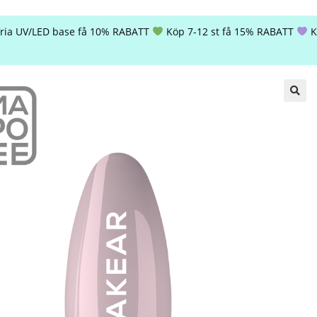
lfria UV/LED base få 10% RABATT
Köp 7-12 st få 15% RABATT
K