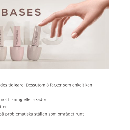
ndes tidigare! Dessutom 8 färger som enkelt kan
ot flisning eller skador.
ttor.
 på problematiska ställen som området runt