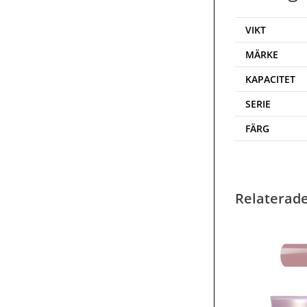
VIKT
MÄRKE
KAPACITET
SERIE
FÄRG
Relaterad