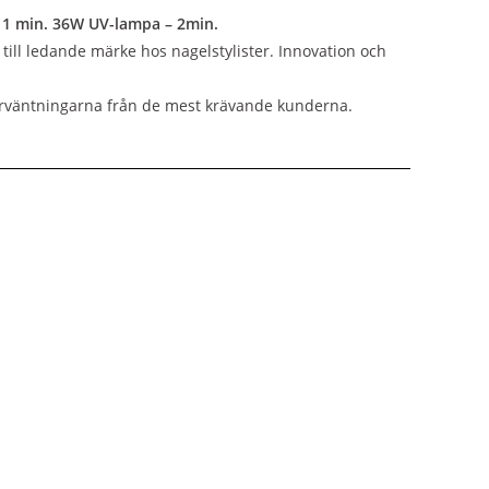
 1 min. 36W UV-lampa – 2min.
till ledande märke hos nagelstylister. Innovation och
 förväntningarna från de mest krävande kunderna.