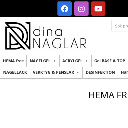
HEMA free
NAGELGEL
ACRYLGEL
Gel BASE & TOP
NAGELLACK
VERKTYG & PENSLAR
DESINFEKTION
Han
HEMA FR