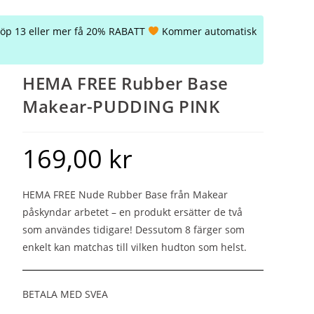
öp 13 eller mer få 20% RABATT
Kommer automatisk
HEMA FREE Rubber Base
Makear-PUDDING PINK
169,00
kr
HEMA FREE Nude Rubber Base från Makear
påskyndar arbetet – en produkt ersätter de två
som användes tidigare! Dessutom 8 färger som
enkelt kan matchas till vilken hudton som helst.
BETALA MED SVEA