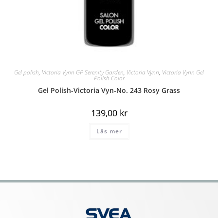
Gel polish
,
Victoria Vynn GP Serenity Garden
,
Victoria Vynn
,
Victoria Vynn Gel
Polish Color
Gel Polish-Victoria Vyn-No. 243 Rosy Grass
139,00
kr
Läs mer