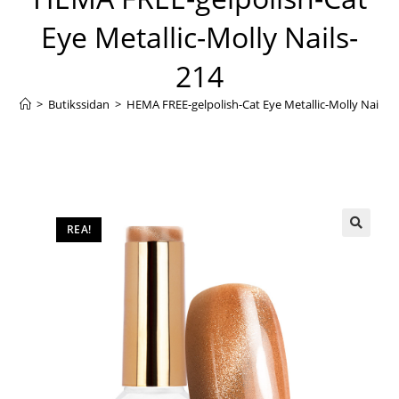
Eye Metallic-Molly Nails-
214
>
Butikssidan
>
HEMA FREE-gelpolish-Cat Eye Metallic-Molly Nails-2
REA!