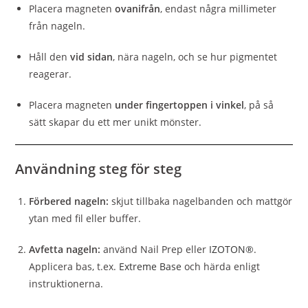
Placera magneten
ovanifrån
, endast några millimeter
från nageln.
Håll den
vid sidan
, nära nageln, och se hur pigmentet
reagerar.
Placera magneten
under fingertoppen i vinkel
, på så
sätt skapar du ett mer unikt mönster.
Användning steg för steg
Förbered nageln:
skjut tillbaka nagelbanden och mattgör
ytan med fil eller buffer.
Avfetta nageln:
använd Nail Prep eller
IZOTON®
.
Applicera bas, t.ex.
Extreme Base
och härda enligt
instruktionerna.