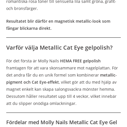
romantiska rosa toner till sensuella lila samt gröna, grafit-
och bronsfärger.
Resultatet blir därför en magnetisk metallic-look som
fångar blickarna direkt.
Varför välja Metallic Cat Eye gelpolish?
För det första är Molly Nails
HEMA FREE gelpolish
framtagen för att vara skonsammare mot nagelplattan. För
det andra får du en unik formel som kombinerar
metallic-
pigment och Cat Eye-effekt
, vilket gör att du med hjälp av
magnet enkelt kan skapa salongsvackra mönster hemma.
Dessutom håller resultatet upp till 4 veckor, vilket innebär
att du slipper onödiga omlackningar.
Fördelar med Molly Nails Metallic Cat Eye Gel