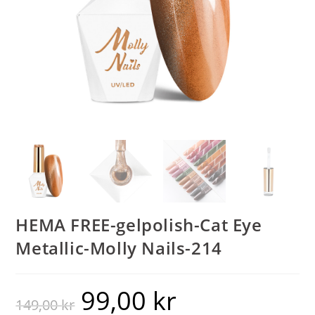
HEMA FREE-gelpolish-Cat Eye
Metallic-Molly Nails-214
99,00
kr
149,00
kr