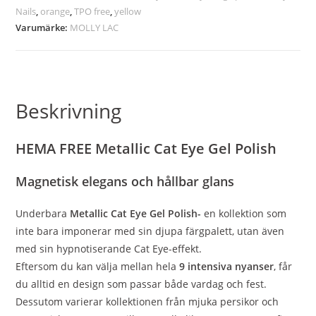
Nails
,
orange
,
TPO free
,
yellow
Varumärke:
MOLLY LAC
Beskrivning
HEMA FREE Metallic Cat Eye Gel Polish
Magnetisk elegans och hållbar glans
Underbara
Metallic Cat Eye Gel Polish-
en kollektion som
inte bara imponerar med sin djupa färgpalett, utan även
med sin hypnotiserande Cat Eye-effekt.
Eftersom du kan välja mellan hela
9 intensiva nyanser
, får
du alltid en design som passar både vardag och fest.
Dessutom varierar kollektionen från mjuka persikor och