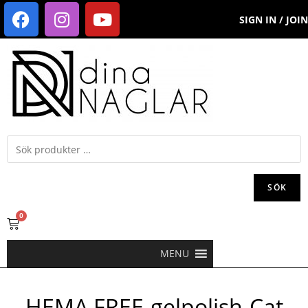
SIGN IN / JOIN
SÖK
0
MENU
HEMA FREE-gelpolish-Cat