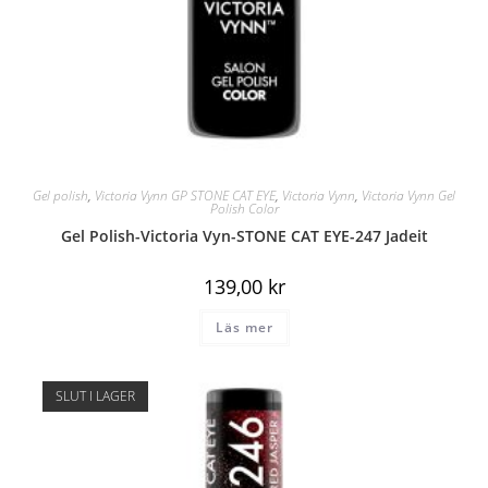
Gel polish
,
Victoria Vynn GP STONE CAT EYE
,
Victoria Vynn
,
Victoria Vynn Gel
Polish Color
Gel Polish-Victoria Vyn-STONE CAT EYE-247 Jadeit
139,00
kr
Läs mer
SLUT I LAGER