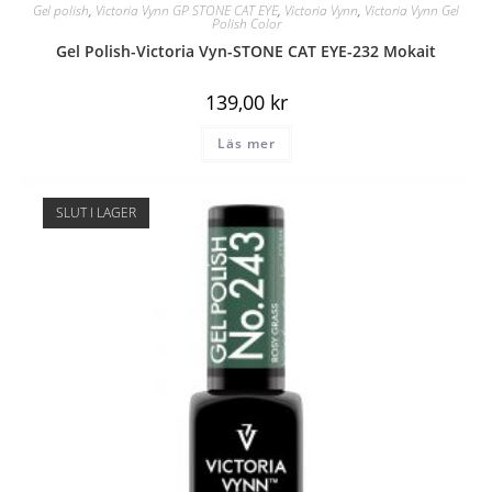
Gel polish
,
Victoria Vynn GP STONE CAT EYE
,
Victoria Vynn
,
Victoria Vynn Gel
Polish Color
Gel Polish-Victoria Vyn-STONE CAT EYE-232 Mokait
139,00
kr
Läs mer
SLUT I LAGER