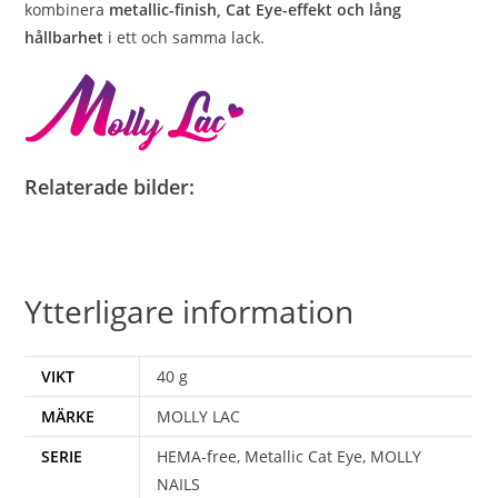
kombinera
metallic-finish, Cat Eye-effekt och lång
hållbarhet
i ett och samma lack.
Relaterade bilder:
Ytterligare information
VIKT
40 g
MÄRKE
MOLLY LAC
SERIE
HEMA-free, Metallic Cat Eye, MOLLY
NAILS