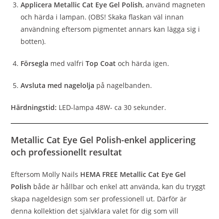
Applicera Metallic Cat Eye Gel Polish
, använd magneten
och härda i lampan. (OBS! Skaka flaskan väl innan
användning eftersom pigmentet annars kan lägga sig i
botten).
Försegla
med valfri
Top Coat
och härda igen.
Avsluta med nagelolja
på nagelbanden.
Härdningstid:
LED-lampa 48W- ca 30 sekunder.
Metallic Cat Eye Gel Polish-enkel applicering
och professionellt resultat
Eftersom Molly Nails
HEMA FREE Metallic Cat Eye Gel
Polish
både är hållbar och enkel att använda, kan du tryggt
skapa nageldesign som ser professionell ut. Därför är
denna kollektion det självklara valet för dig som vill