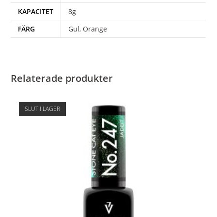
KAPACITET
8g
FÄRG
Gul, Orange
Relaterade produkter
SLUT I LAGER