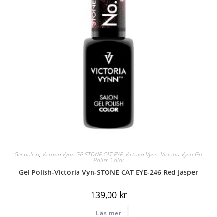
Gel polish
,
Victoria Vynn GP STONE CAT EYE
,
Victoria Vynn
,
Victoria Vynn Gel
Polish Color
Gel Polish-Victoria Vyn-STONE CAT EYE-246 Red Jasper
139,00
kr
Läs mer