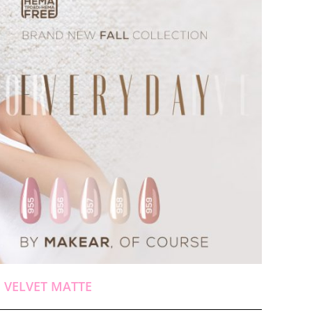
d
VELVET MATTE