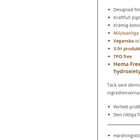
Designad för
Kraftfull pi
Krämig kons
Miljövänliga
Veganska
oc
3-fri produk
TPO free
Hema Free
hydroxiety
Tack vare denn
ingredienserna
Perfekt profi
Den riktiga 
Härdningsti