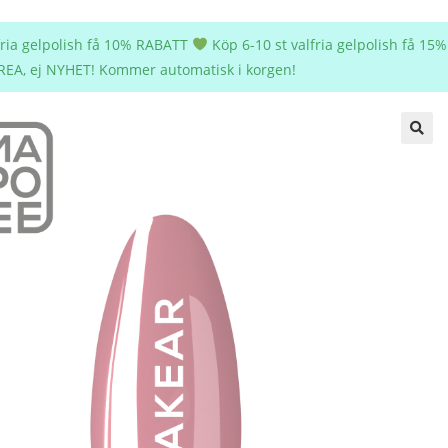
lfria gelpolish få 10% RABATT
Köp 6-10 st valfria gelpolish få 1
REA, ej NYHET! Kommer automatisk i korgen!