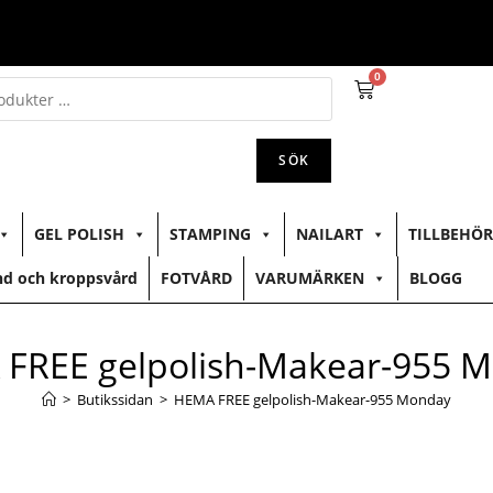
0
SÖK
GEL POLISH
STAMPING
NAILART
TILLBEHÖR
d och kroppsvård
FOTVÅRD
VARUMÄRKEN
BLOGG
FREE gelpolish-Makear-955 
>
Butikssidan
>
HEMA FREE gelpolish-Makear-955 Monday