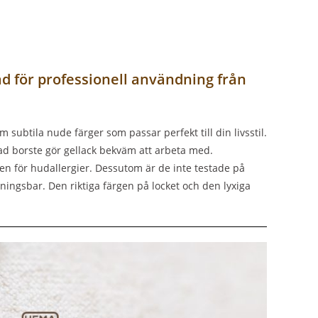
 för professionell användning från
ubtila nude färger som passar perfekt till din livsstil.
ad borste gör gellack bekväm att arbeta med.
n för hudallergier. Dessutom är de inte testade på
ningsbar. Den riktiga färgen på locket och den lyxiga