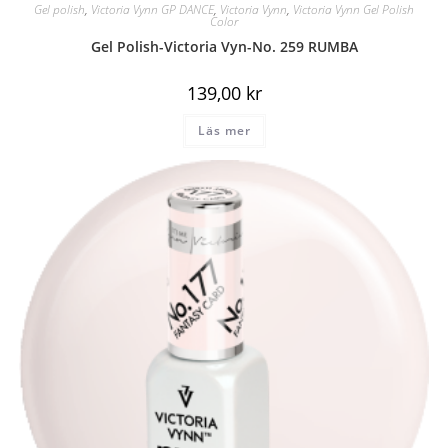
Gel polish
,
Victoria Vynn GP DANCE
,
Victoria Vynn
,
Victoria Vynn Gel Polish
Color
Gel Polish-Victoria Vyn-No. 259 RUMBA
139,00
kr
Läs mer