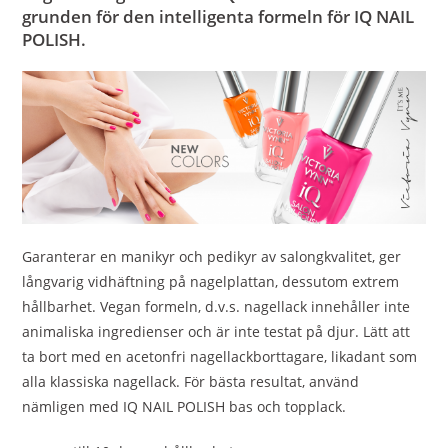
grunden för den intelligenta formeln för IQ NAIL
POLISH.
Garanterar en manikyr och pedikyr av salongkvalitet, ger
långvarig vidhäftning på nagelplattan, dessutom extrem
hållbarhet. Vegan formeln, d.v.s. nagellack innehåller inte
animaliska ingredienser och är inte testat på djur. Lätt att
ta bort med en acetonfri nagellackborttagare, likadant som
alla klassiska nagellack. För bästa resultat, använd
nämligen med IQ NAIL POLISH bas och topplack.