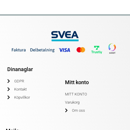
Dinanaglar
GDPR
Mitt konto
Kontakt
MITT KONTO
Köpvillkor
Varukorg
Om oss