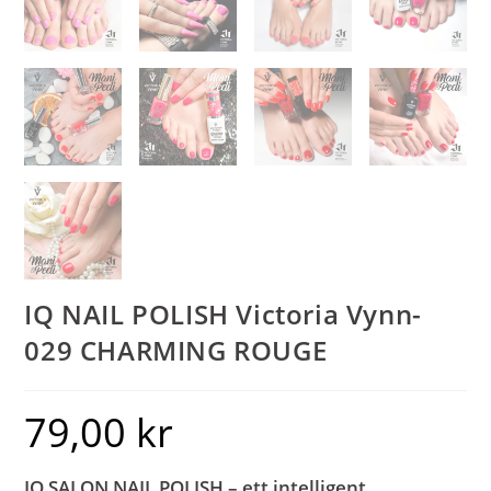
IQ NAIL POLISH Victoria Vynn-
029 CHARMING ROUGE
79,00
kr
IQ SALON NAIL POLISH – ett intelligent