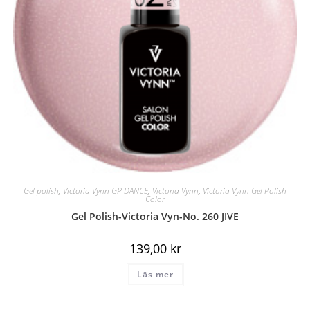
Gel polish
,
Victoria Vynn GP DANCE
,
Victoria Vynn
,
Victoria Vynn Gel Polish
Color
Gel Polish-Victoria Vyn-No. 260 JIVE
139,00
kr
Läs mer