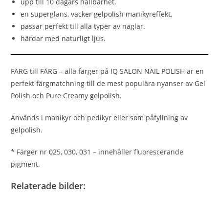
upp till 10 dagars hållbarhet.
en superglans, vacker gelpolish manikyreffekt.
passar perfekt till alla typer av naglar.
härdar med naturligt ljus.
FÄRG till FÄRG – alla färger på IQ SALON NAIL POLISH är en
perfekt färgmatchning till de mest populära nyanser av Gel
Polish och Pure Creamy gelpolish.
Används i manikyr och pedikyr eller som påfyllning av
gelpolish.
* Färger nr 025, 030, 031 – innehåller fluorescerande
pigment.
Relaterade bilder: