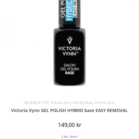
Gel BASE & TOP
,
Victoria Vynn UV/LED Base
,
Victoria Vynn
Victoria Vynn GEL POLISH HYBRID base EASY REMOVAL
149,00
kr
Läs mer