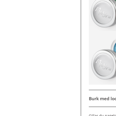
Burk med loc
Gillar du nagel