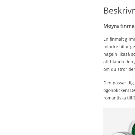
Beskriv
Moyra finma
En finmalt glim
mindre bitar ge
nageln likaså s
att blanda den 
om du strör den
Den passar dig o
ögonblicken!
De
r
omantiska tillf