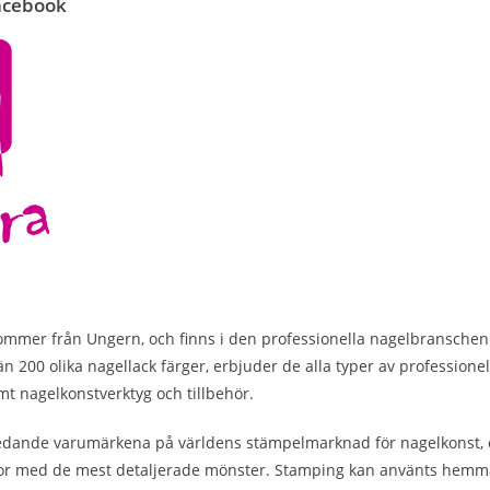
Facebook
mer från Ungern, och finns i den professionella nagelbranschen i 
 200 olika nagellack färger, erbjuder de alla typer av professionel
amt nagelkonstverktyg och tillbehör.
ledande varumärkena på världens stämpelmarknad för nagelkonst, e
or med de mest detaljerade mönster. Stamping kan använts hemma,