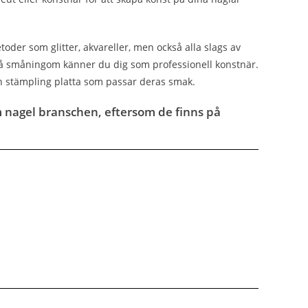
der som glitter, akvareller, men också alla slags av
a så småningom känner du dig som professionell konstnär.
ar en stämpling platta som passar deras smak.
 nagel branschen, eftersom de finns på