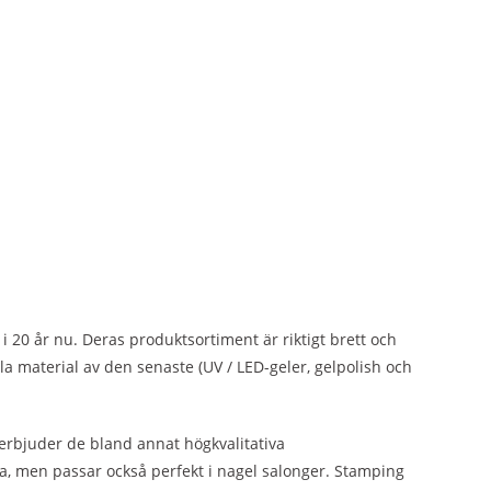
20 år nu. Deras produktsortiment är riktigt brett och
la material av den senaste (UV / LED-geler, gelpolish och
rbjuder de bland annat högkvalitativa
 men passar också perfekt i nagel salonger. Stamping