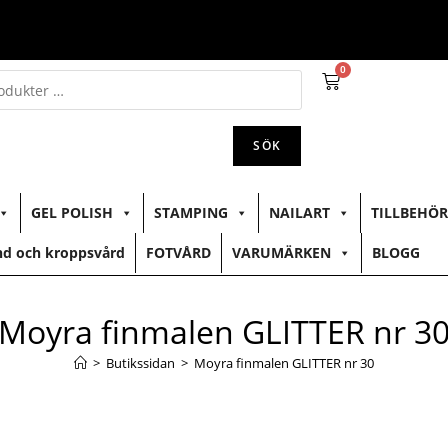
0
SÖK
GEL POLISH
STAMPING
NAILART
TILLBEHÖR
d och kroppsvård
FOTVÅRD
VARUMÄRKEN
BLOGG
Moyra finmalen GLITTER nr 3
>
Butikssidan
>
Moyra finmalen GLITTER nr 30