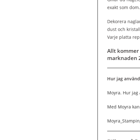
exakt som dom.
Dekorera naglar
dust och krista
Varje platta rep
Allt kommer 
marknaden 2
Hur jag använd
Moyra. Hur jag
Med Moyra kan
Moyra_Stampin