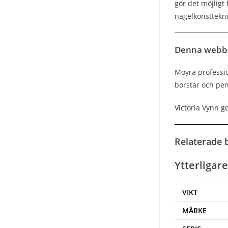
gör det möjligt
nagelkonsttekni
Denna webb
Moyra profession
borstar och pen
Victoria Vynn 
Relaterade b
Ytterligar
VIKT
MÄRKE