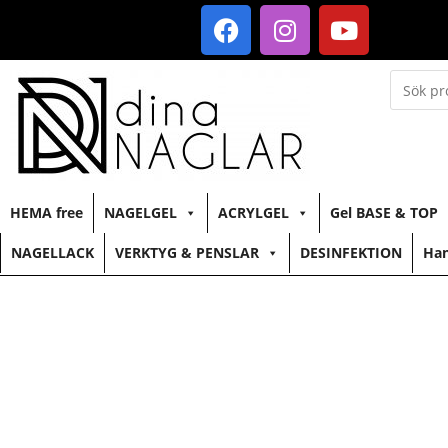
HEMA free
NAGELGEL
ACRYLGEL
Gel BASE & TOP
NAGELLACK
VERKTYG & PENSLAR
DESINFEKTION
Han