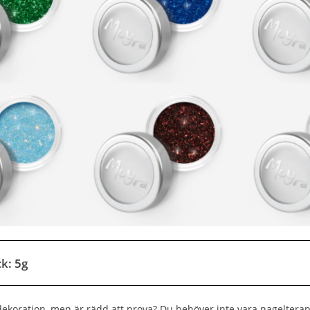
k: 5g
dekoration, men är rädd att prova? Du behöver inte vara nagelterape