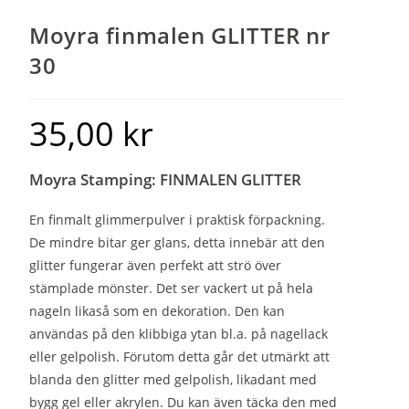
Moyra finmalen GLITTER nr
30
35,00
kr
Moyra Stamping: FINMALEN GLITTER
En finmalt glimmerpulver i praktisk förpackning.
De mindre bitar ger glans, detta innebär att den
glitter fungerar även perfekt att strö över
stämplade mönster. Det ser vackert ut på hela
nageln likaså som en dekoration. Den kan
användas på den klibbiga ytan bl.a. på nagellack
eller gelpolish. Förutom detta går det utmärkt att
blanda den glitter med gelpolish, likadant med
bygg gel eller akrylen. Du kan även täcka den med