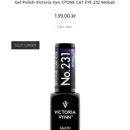
Gel Polish-Victoria Vyn-STONE CAT EYE-232 Mokait
139,00
kr
Läs mer
SLUT I LAGER