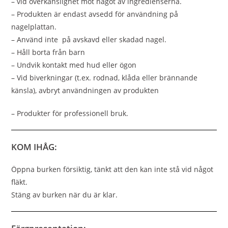
– vid överkänslighet mot något av ingredienserna.
– Produkten är endast avsedd för användning på
nagelplattan.
– Använd inte på avskavd eller skadad nagel.
– Håll borta från barn
– Undvik kontakt med hud eller ögon
– Vid biverkningar (t.ex. rodnad, klåda eller brännande
känsla), avbryt användningen av produkten
– Produkter för professionell bruk.
KOM IHÅG:
Öppna burken försiktig, tänkt att den kan inte stå vid något
fläkt.
Stäng av burken när du är klar.