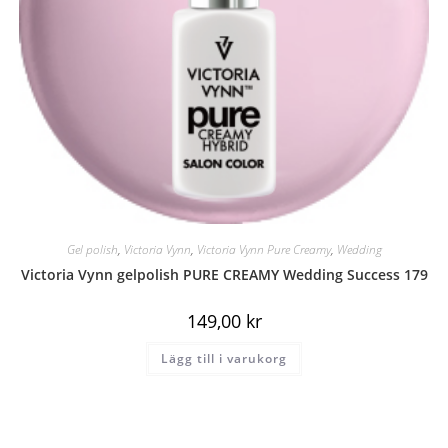
Gel polish
,
Victoria Vynn
,
Victoria Vynn Pure Creamy
,
Wedding
Victoria Vynn gelpolish PURE CREAMY Wedding Success 179
149,00
kr
Lägg till i varukorg