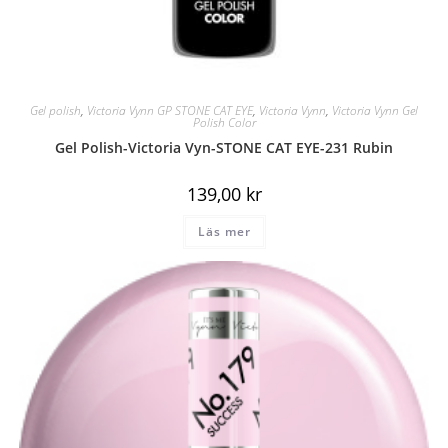
Gel polish
,
Victoria Vynn GP STONE CAT EYE
,
Victoria Vynn
,
Victoria Vynn Gel
Polish Color
Gel Polish-Victoria Vyn-STONE CAT EYE-231 Rubin
139,00
kr
Läs mer