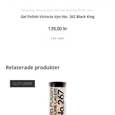
Gel polish
,
Victoria Vynn
,
Victoria Vynn Gel Polish Color
Gel Polish-Victoria Vyn-No. 262 Black King
139,00
kr
Läs mer
Relaterade produkter
SLUT I LAGER