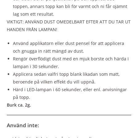
toppen, annars topp kan bli för varmt och ni får ojämnt
lag som ett resultat.
VIKTIGT: ANVÄND DUST OMEDELBART EFTER ATT DU TAR UT
HANDEN FRÅN LAMPAN!
Använd applikatorn eller dust pensel för att applicera
och gnugga in rätt mängd av dust.
Rengör överflödigt dust med en mjuk borste och härda i
lampan i 30 sekunder.
Applicera sedan valfri topp blank likadan som matt,
beroende på vilken effekt du vill uppnå.
Härd i LED-lampan i 60 sekunder, eller enl. anvisningar
på topp.
Burk ca. 2g.
Använd inte: