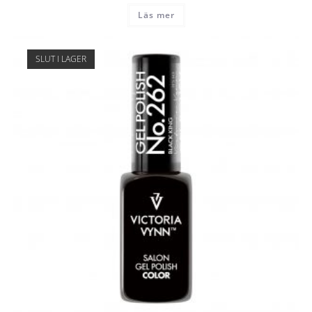
Läs mer
SLUT I LAGER