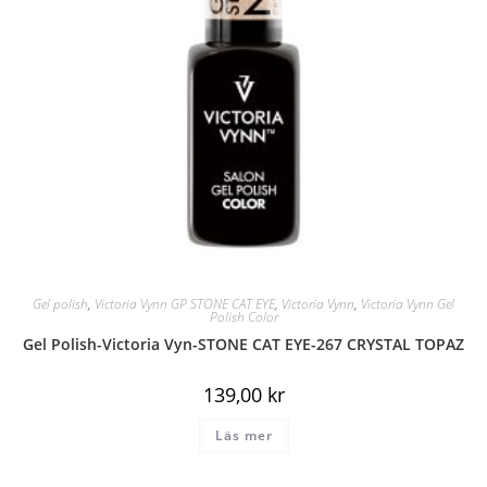
Gel polish
,
Victoria Vynn GP STONE CAT EYE
,
Victoria Vynn
,
Victoria Vynn Gel
Polish Color
Gel Polish-Victoria Vyn-STONE CAT EYE-267 CRYSTAL TOPAZ
139,00
kr
Läs mer