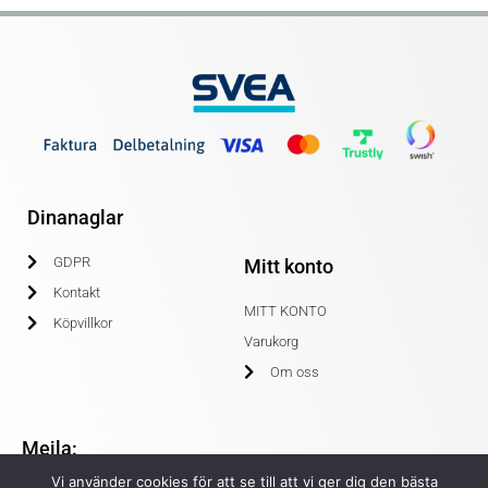
Dinanaglar
GDPR
Mitt konto
Kontakt
MITT KONTO
Köpvillkor
Varukorg
Om oss
Mejla:
Vi använder cookies för att se till att vi ger dig den bästa