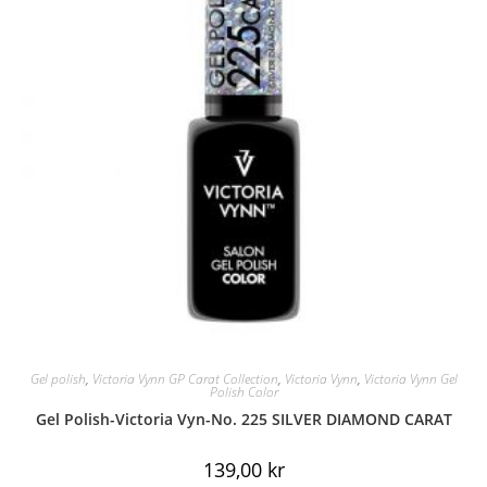
Gel polish
,
Victoria Vynn GP Carat Collection
,
Victoria Vynn
,
Victoria Vynn Gel
Polish Color
Gel Polish-Victoria Vyn-No. 225 SILVER DIAMOND CARAT
139,00
kr