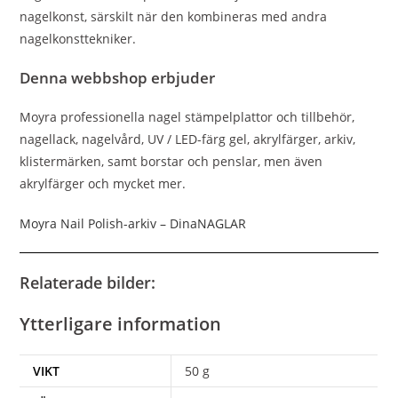
nagelkonst, särskilt när den kombineras med andra
nagelkonsttekniker.
Denna webbshop erbjuder
Moyra professionella nagel stämpelplattor och tillbehör,
nagellack, nagelvård, UV / LED-färg gel, akrylfärger, arkiv,
klistermärken, samt borstar och penslar, men även
akrylfärger och mycket mer.
Moyra Nail Polish-arkiv – DinaNAGLAR
Relaterade bilder:
Ytterligare information
VIKT
50 g