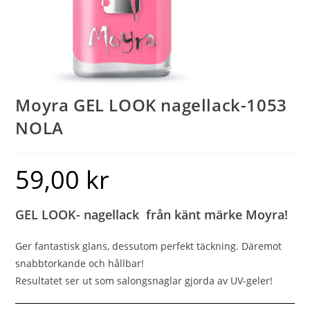
Moyra GEL LOOK nagellack-1053
NOLA
59,00
kr
GEL LOOK- nagellack från känt märke Moyra!
Ger fantastisk glans, dessutom perfekt täckning. Däremot
snabbtorkande och hållbar!
Resultatet ser ut som salongsnaglar gjorda av UV-geler!