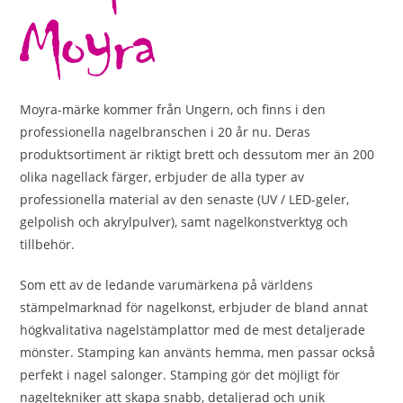
Moyra-märke kommer från Ungern, och finns i den
professionella nagelbranschen i 20 år nu. Deras
produktsortiment är riktigt brett och dessutom mer än 200
olika nagellack färger, erbjuder de alla typer av
professionella material av den senaste (UV / LED-geler,
gelpolish och akrylpulver), samt nagelkonstverktyg och
tillbehör.
Som ett av de ledande varumärkena på världens
stämpelmarknad för nagelkonst, erbjuder de bland annat
högkvalitativa nagelstämplattor med de mest detaljerade
mönster. Stamping kan använts hemma, men passar också
perfekt i nagel salonger. Stamping gör det möjligt för
nageltekniker att skapa snabb, detaljerad och unik