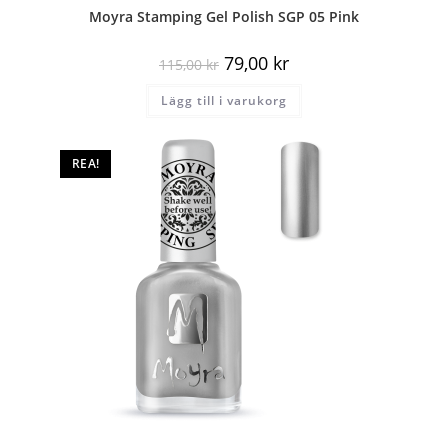
Moyra Stamping Gel Polish SGP 05 Pink
79,00
kr
115,00
kr
Lägg till i varukorg
REA!