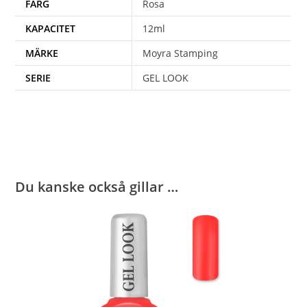
FÄRG
Rosa
KAPACITET
12ml
MÄRKE
Moyra Stamping
SERIE
GEL LOOK
Du kanske också gillar …