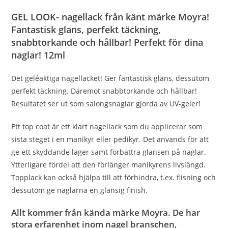
GEL LOOK- nagellack från känt märke Moyra!
Fantastisk glans, perfekt täckning,
snabbtorkande och hållbar! Perfekt för dina
naglar! 12ml
Det geléaktiga nagellacket! Ger fantastisk glans, dessutom
perfekt täckning. Däremot snabbtorkande och hållbar!
Resultatet ser ut som salongsnaglar gjorda av UV-geler!
Ett top coat är ett klart nagellack som du applicerar som
sista steget i en manikyr eller pedikyr. Det används för att
ge ett skyddande lager samt förbättra glansen på naglar.
Ytterligare fördel att den förlänger manikyrens livslängd.
Topplack kan också hjälpa till att förhindra, t.ex. flisning och
dessutom ge naglarna en glansig finish.
Allt kommer från kända märke Moyra. De har
stora erfarenhet inom nagel branschen,