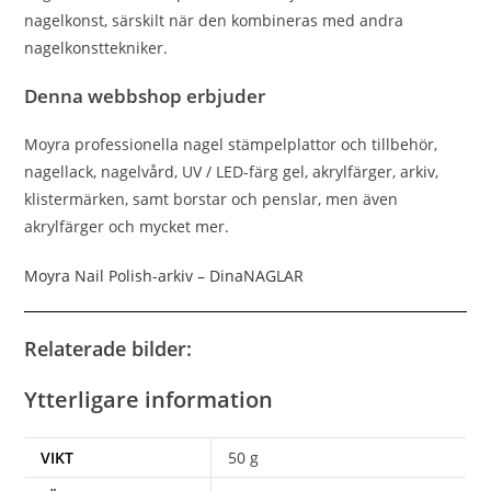
nagelkonst, särskilt när den kombineras med andra
nagelkonsttekniker.
Denna webbshop erbjuder
Moyra professionella nagel stämpelplattor och tillbehör,
nagellack, nagelvård, UV / LED-färg gel, akrylfärger, arkiv,
klistermärken, samt borstar och penslar, men även
akrylfärger och mycket mer.
Moyra Nail Polish-arkiv – DinaNAGLAR
Relaterade bilder:
Ytterligare information
VIKT
50 g