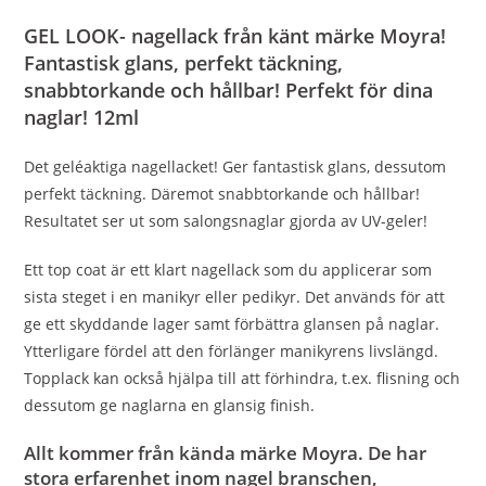
GEL LOOK- nagellack från känt märke Moyra!
Fantastisk glans, perfekt täckning,
snabbtorkande och hållbar! Perfekt för dina
naglar! 12ml
Det geléaktiga nagellacket! Ger fantastisk glans, dessutom
perfekt täckning. Däremot snabbtorkande och hållbar!
Resultatet ser ut som salongsnaglar gjorda av UV-geler!
Ett top coat är ett klart nagellack som du applicerar som
sista steget i en manikyr eller pedikyr. Det används för att
ge ett skyddande lager samt förbättra glansen på naglar.
Ytterligare fördel att den förlänger manikyrens livslängd.
Topplack kan också hjälpa till att förhindra, t.ex. flisning och
dessutom ge naglarna en glansig finish.
Allt kommer från kända märke Moyra. De har
stora erfarenhet inom nagel branschen,