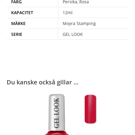
FÄRG
Persika, Rosa
KAPACITET
12ml
MÄRKE
Moyra Stamping
SERIE
GEL LOOK
Du kanske också gillar …