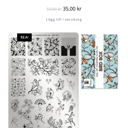
35,00
kr
59,00
kr
Lägg till i varukorg
REA!