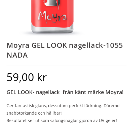
Moyra GEL LOOK nagellack-1055
NADA
59,00
kr
GEL LOOK- nagellack från känt märke Moyra!
Ger fantastisk glans, dessutom perfekt täckning. Däremot
snabbtorkande och hållbar!
Resultatet ser ut som salongsnaglar gjorda av UV-geler!