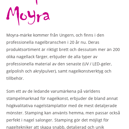
Moyra-märke kommer från Ungern, och finns i den
professionella nagelbranschen i 20 år nu. Deras
produktsortiment är riktigt brett och dessutom mer än 200
olika nagellack färger, erbjuder de alla typer av
professionella material av den senaste (UV / LED-geler,
gelpolish och akrylpulver), samt nagelkonstverktyg och
tillbehör.
Som ett av de ledande varumärkena på världens
stämpelmarknad för nagelkonst, erbjuder de bland annat
högkvalitativa nagelstämplattor med de mest detaljerade
mönster. Stamping kan använts hemma, men passar också
perfekt i nagel salonger. Stamping gör det möjligt för
nageltekniker att skapa snabb, detaljerad och unik