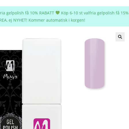
lfria gelpolish få 10% RABATT
Köp 6-10 st valfria gelpolish få 1
REA, ej NYHET! Kommer automatisk i korgen!