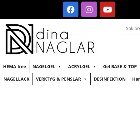
HEMA free
NAGELGEL
ACRYLGEL
Gel BASE & TOP
NAGELLACK
VERKTYG & PENSLAR
DESINFEKTION
Han