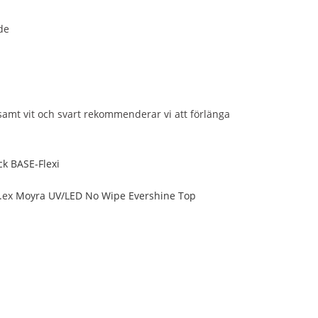
de
amt vit och svart rekommenderar vi att förlänga
k BASE-Flexi
t.ex
Moyra UV/LED No Wipe Evershine Top