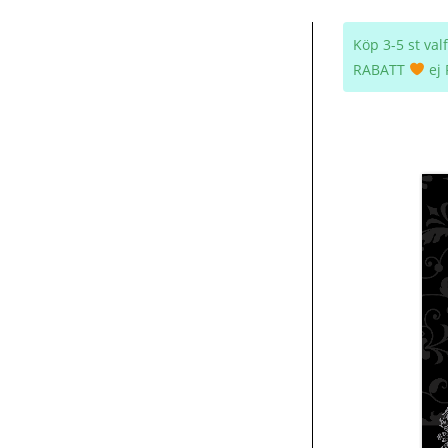
Köp 3-5 st va
RABATT
ej 