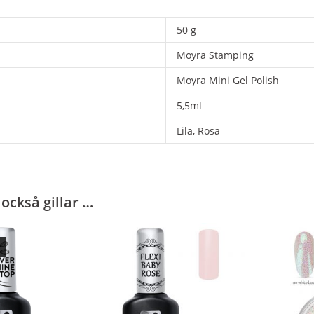
50 g
Moyra Stamping
Moyra Mini Gel Polish
5,5ml
Lila, Rosa
också gillar …