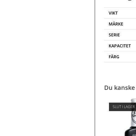
VIKT
MÄRKE
SERIE
KAPACITET
FÄRG
Du kanske 
SLUT I LAGER