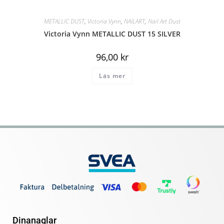
METALLIC DUST
,
Victoria Vynn
,
NAILART
,
Nail Art Dust
Victoria Vynn METALLIC DUST 15 SILVER
96,00
kr
Läs mer
Dinanaglar