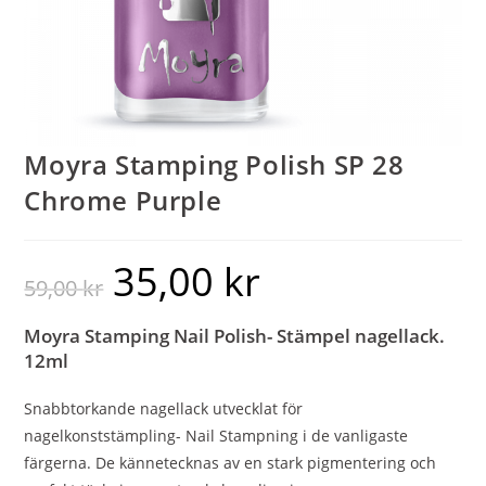
Moyra Stamping Polish SP 28
Chrome Purple
35,00
kr
59,00
kr
Moyra Stamping Nail Polish- Stämpel nagellack.
12ml
Snabbtorkande nagellack utvecklat för
nagelkonststämpling- Nail Stampning i de vanligaste
färgerna. De kännetecknas av en stark pigmentering och