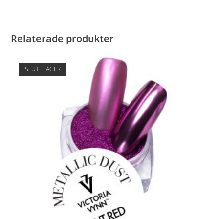
Relaterade produkter
SLUT I LAGER