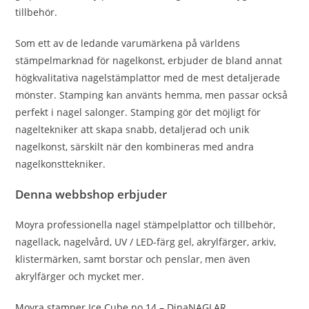
tillbehör.
Som ett av de ledande varumärkena på världens
stämpelmarknad för nagelkonst, erbjuder de bland annat
högkvalitativa nagelstämplattor med de mest detaljerade
mönster. Stamping kan använts hemma, men passar också
perfekt i nagel salonger. Stamping gör det möjligt för
nageltekniker att skapa snabb, detaljerad och unik
nagelkonst, särskilt när den kombineras med andra
nagelkonsttekniker.
Denna webbshop erbjuder
Moyra professionella nagel stämpelplattor och tillbehör,
nagellack, nagelvård, UV / LED-färg gel, akrylfärger, arkiv,
klistermärken, samt borstar och penslar, men även
akrylfärger och mycket mer.
Moyra stamper Ice Cube no.14 – DinaNAGLAR