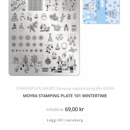
STAMPINGPLATE
,
NAILART
,
Stamping-nagelstämpling från MOYRA
MOYRA STAMPING PLATE 101 WINTERTIME
69,00
kr
109,00
kr
Lägg till i varukorg