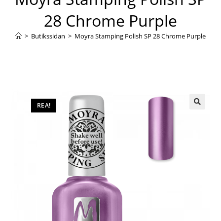
28 Chrome Purple
>
Butikssidan
>
Moyra Stamping Polish SP 28 Chrome Purple
REA!