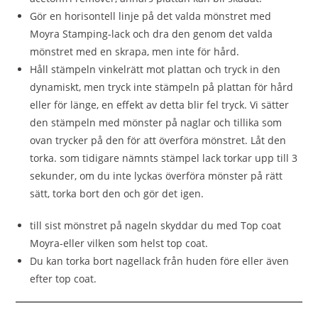
Gör en horisontell linje på det valda mönstret med
Moyra Stamping-lack och dra den genom det valda
mönstret med en skrapa, men inte för hård.
Håll stämpeln vinkelrätt mot plattan och tryck in den
dynamiskt, men tryck inte stämpeln på plattan för hård
eller för länge, en effekt av detta blir fel tryck. Vi sätter
den stämpeln med mönster på naglar och tillika som
ovan trycker på den för att överföra mönstret. Låt den
torka. som tidigare nämnts stämpel lack torkar upp till 3
sekunder, om du inte lyckas överföra mönster på rätt
sätt, torka bort den och gör det igen.
till sist mönstret på nageln skyddar du med Top coat
Moyra-eller vilken som helst top coat.
Du kan torka bort nagellack från huden före eller även
efter top coat.