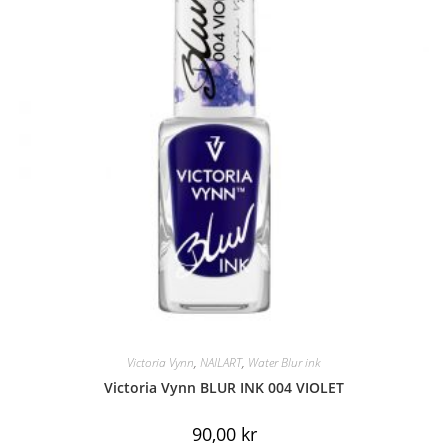
Victoria Vynn
,
NAILART
,
Water Blur ink
Victoria Vynn BLUR INK 004 VIOLET
90,00
kr