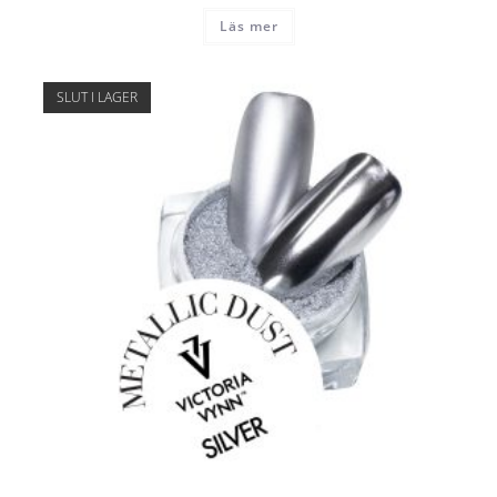
Läs mer
SLUT I LAGER