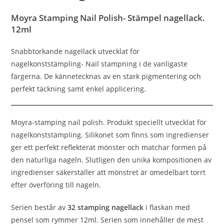
Moyra Stamping Nail Polish- Stämpel nagellack.
12ml
Snabbtorkande nagellack utvecklat för
nagelkonststämpling- Nail stampning i de vanligaste
färgerna. De kännetecknas av en stark pigmentering och
perfekt täckning samt enkel applicering.
Moyra-stamping nail polish. Produkt speciellt utvecklat för
nagelkonststämpling. Silikonet som finns som ingredienser
ger ett perfekt reflekterat mönster och matchar formen på
den naturliga nageln. Slutligen den unika kompositionen av
ingredienser säkerställer att mönstret är omedelbart torrt
efter överföring till nageln.
Serien består av
32 stamping nagellack
i flaskan med
pensel som rymmer 12ml. Serien som innehåller de mest