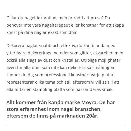
Gillar du nageldekoration, men är rädd att prova? Du
behöver inte vara nagelterapeut eller konstnär för att skapa
konst på dina naglar exakt som dom.
Dekorera naglar snabb och effektiv, du kan blanda med
ytterligare dekorerings metoder som glitter, akvareller, men
också alla slags av dust och kristaller. Otroliga möjligheter
även för alla dom som inte kan dekorera så småningom
känner du dig som professionell konstnär. Varje platta
representerar olika tema och stil, eftersom vi vill se till att
alla hittar en stämpling platta som passar deras smak.
Allt kommer från kända märke Moyra. De har
stora erfarenhet inom nagel branschen,
eftersom de finns på marknaden 20år.