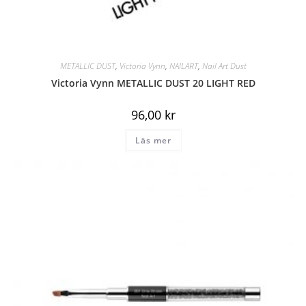
METALLIC DUST
,
Victoria Vynn
,
NAILART
,
Nail Art Dust
Victoria Vynn METALLIC DUST 20 LIGHT RED
96,00
kr
Läs mer