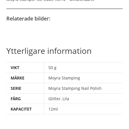
Relaterade bilder:
Ytterligare information
VIKT
50 g
MÄRKE
Moyra Stamping
SERIE
Moyra Stamping Nail Polish
FÄRG
Glitter, Lila
KAPACITET
12ml