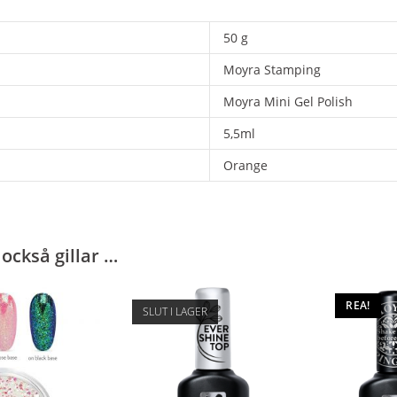
50 g
Moyra Stamping
Moyra Mini Gel Polish
5,5ml
Orange
också gillar …
REA!
SLUT I LAGER