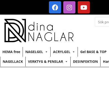
HEMA free
NAGELGEL
ACRYLGEL
Gel BASE & TOP
NAGELLACK
VERKTYG & PENSLAR
DESINFEKTION
Han