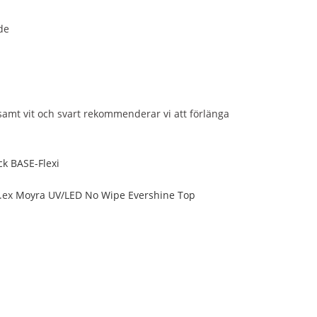
de
amt vit och svart rekommenderar vi att förlänga
k BASE-Flexi
t.ex
Moyra UV/LED No Wipe Evershine Top