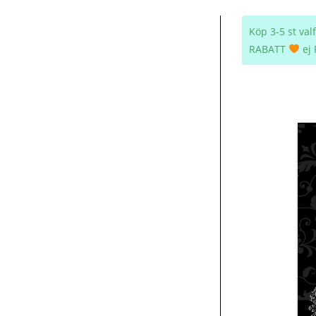
Köp 3-5 st va
RABATT
ej 