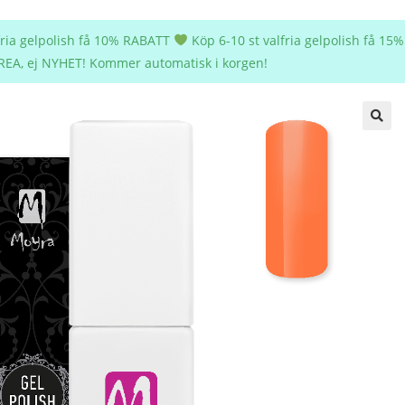
lfria gelpolish få 10% RABATT
Köp 6-10 st valfria gelpolish få 1
REA, ej NYHET! Kommer automatisk i korgen!