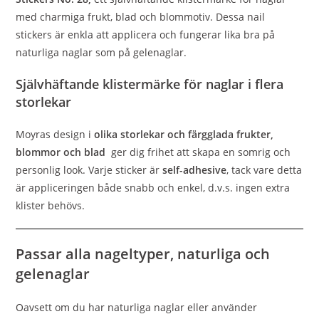
med charmiga frukt, blad och blommotiv. Dessa nail
stickers är enkla att applicera och fungerar lika bra på
naturliga naglar som på gelenaglar.
Självhäftande klistermärke för naglar i flera
storlekar
Moyras design i
olika storlekar och färgglada frukter,
blommor och blad
ger dig frihet att skapa en somrig och
personlig look. Varje sticker är
self-adhesive
, tack vare detta
är appliceringen både snabb och enkel, d.v.s. ingen extra
klister behövs.
Passar alla nageltyper, naturliga och
gelenaglar
Oavsett om du har naturliga naglar eller använder