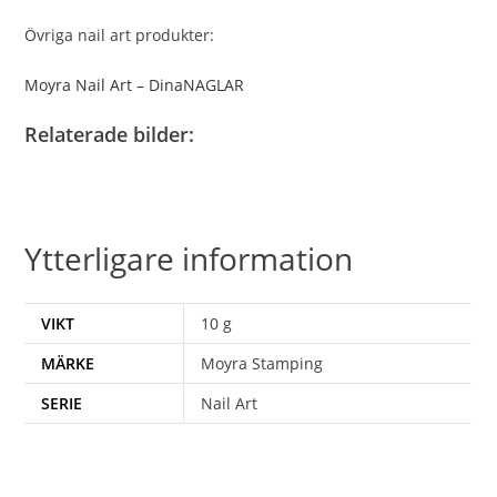
Övriga nail art produkter:
Moyra Nail Art – DinaNAGLAR
Relaterade bilder:
Ytterligare information
VIKT
10 g
MÄRKE
Moyra Stamping
SERIE
Nail Art