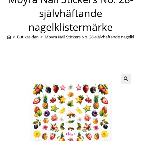
självhäftande
nagelklistermärke
>
Butikssidan
>
Moyra Nail Stickers No. 28-självhäftande nagelklis