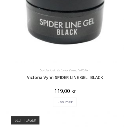
Spider Gel
,
Victoria Vynn
,
NAILART
Victoria Vynn SPIDER LINE GEL- BLACK
119,00
kr
Läs mer
SLUT I LAGER