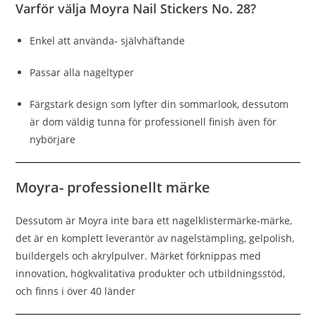
Varför välja Moyra Nail Stickers No. 28?
Enkel att använda- självhäftande
Passar alla nageltyper
Färgstark design som lyfter din sommarlook, dessutom
är dom väldig tunna för professionell finish även för
nybörjare
Moyra- professionellt märke
Dessutom är Moyra inte bara ett nagelklistermärke-märke,
det är en komplett leverantör av nagelstämpling, gelpolish,
buildergels och akrylpulver. Märket förknippas med
innovation, högkvalitativa produkter och utbildningsstöd,
och finns i över 40 länder