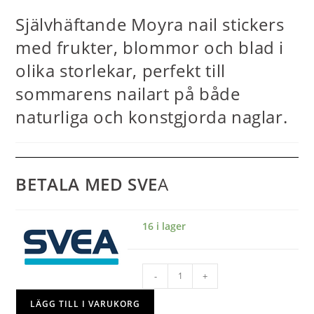
Självhäftande Moyra nail stickers
med frukter, blommor och blad i
olika storlekar, perfekt till
sommarens nailart på både
naturliga och konstgjorda naglar.
BETALA MED SVE
A
16 i lager
-
+
LÄGG TILL I VARUKORG