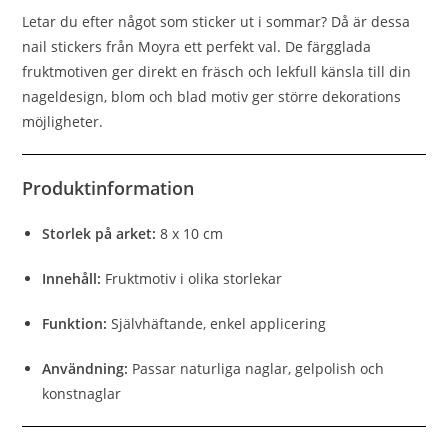
Letar du efter något som sticker ut i sommar? Då är dessa
nail stickers från Moyra ett perfekt val. De färgglada
fruktmotiven ger direkt en fräsch och lekfull känsla till din
nageldesign, blom och blad motiv ger större dekorations
möjligheter.
Produktinformation
Storlek på arket:
8 x 10 cm
Innehåll:
Fruktmotiv i olika storlekar
Funktion:
Självhäftande, enkel applicering
Användning:
Passar naturliga naglar, gelpolish och
konstnaglar