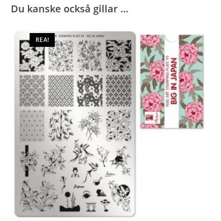
Du kanske också gillar …
REA!