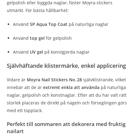
gelpolish eller byggda naglar, fäster Moyra-stickers
utmärkt. För bästa hållbarhet:
Använd
SP Aqua Top Coat
på naturliga naglar
Använd
top gel
för gelpolish
Använd
UV gel
på konstgjorda naglar
Självhäftande klistermärke, enkel applicering
Vidare är
Moyra Nail Stickers No. 28
självklistrande, vilket
innebär att de är
extremt enkla att använda
på naturliga
naglar, gelpolish och konstnaglar. Efter att du har valt rätt
storlek placeras de direkt på nageln och förseglingen görs
med ett topplack.
Perfekt till sommaren att dekorera med fruktig
nailart