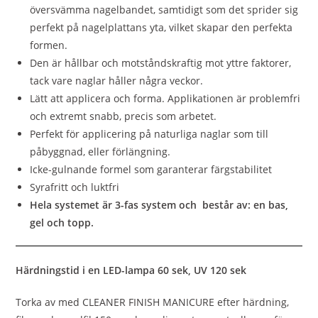
översvämma nagelbandet, samtidigt som det sprider sig
perfekt på nagelplattans yta, vilket skapar den perfekta
formen.
Den är hållbar och motståndskraftig mot yttre faktorer,
tack vare naglar håller några veckor.
Lätt att applicera och forma. Applikationen är problemfri
och extremt snabb, precis som arbetet.
Perfekt för applicering på naturliga naglar som till
påbyggnad, eller förlängning.
Icke-gulnande formel som garanterar färgstabilitet
Syrafritt och luktfri
Hela systemet är 3-fas system och består av: en bas,
gel och topp.
Härdningstid i en LED-lampa 60 sek, UV 120 sek
Torka av med CLEANER FINISH MANICURE efter härdning,