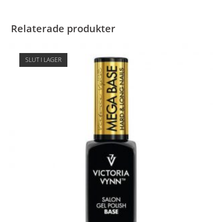
Relaterade produkter
SLUT I LAGER