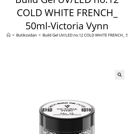
COLD WHITE FRENCH_
50ml-Victoria Vynn
>
Butikssidan
>
Build Gel UV/LED no.12 COLD WHITE FRENCH_ 50ml-