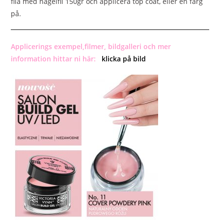
fila med nagelfil 150gr och applicera top coat, eller en färg
på.
Applicerings exempel,filmer, bildgalleri och mer
information hittar ni här:
klicka på bild