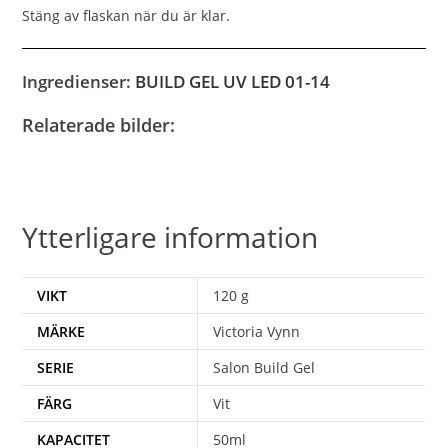
Stäng av flaskan när du är klar.
Ingredienser:
BUILD GEL UV LED 01-14
Relaterade bilder:
Ytterligare information
VIKT
120 g
MÄRKE
Victoria Vynn
SERIE
Salon Build Gel
FÄRG
Vit
KAPACITET
50ml