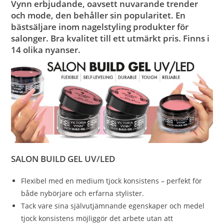
Vynn erbjudande, oavsett nuvarande trender
och mode, den behåller sin popularitet.
En
bästsäljare inom nagelstyling produkter för
salonger. Bra kvalitet till ett utmärkt pris. Finns i
14 olika nyanser.
SALON BUILD GEL UV/LED
Flexibel med en medium tjock konsistens – perfekt för
både nybörjare och erfarna stylister.
Tack vare sina självutjämnande egenskaper och medel
tjock konsistens möjliggör det arbete utan att