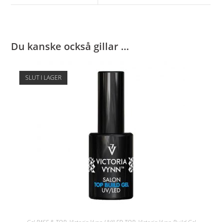
Du kanske också gillar …
SLUT I LAGER