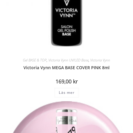
Gel BASE & TOP
,
Victoria Vynn UV/LED Base
,
Victoria Vynn
Victoria Vynn MEGA BASE COVER PINK 8ml
169,00
kr
Läs mer