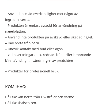
– Använd inte vid överkänslighet mot något av
ingredienserna.
– Produkten är endast avsedd för användning på
nagelplattan.
– Använd inte produkten på avskavd eller skadad nagel.
– Håll borta från barn
– Undvik kontakt med hud eller ögon
– Vid biverkningar (t.ex. rodnad, klåda eller brännande
känsla), avbryt användningen av produkten
– Produkter för professionell bruk.
KOM IHÅG:
Håll flaskan borta från UV-strålar och värme.
Håll flaskhalsen ren.