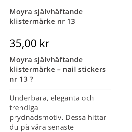
Moyra självhäftande
klistermärke nr 13
35,00
kr
Moyra självhäftande
klistermärke – nail stickers
nr 13 ?
Underbara, eleganta och
trendiga
prydnadsmotiv. Dessa hittar
du på våra senaste