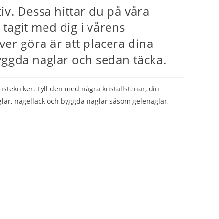
v. Dessa hittar du på våra
 tagit med dig i vårens
ver göra är att placera dina
byggda naglar och sedan täcka.
ekniker. Fyll den med några kristallstenar, din
lar, nagellack och byggda naglar såsom gelenaglar,