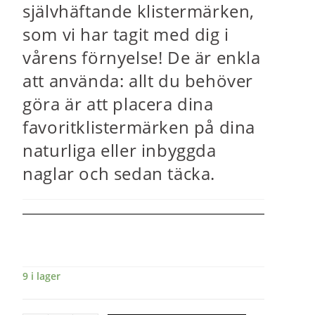
självhäftande klistermärken,
som vi har tagit med dig i
vårens förnyelse! De är enkla
att använda: allt du behöver
göra är att placera dina
favoritklistermärken på dina
naturliga eller inbyggda
naglar och sedan täcka.
9 i lager