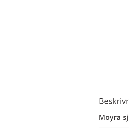
Beskriv
Moyra sj