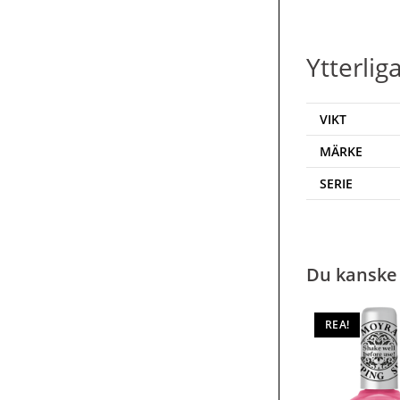
Ytterlig
VIKT
MÄRKE
SERIE
Du kanske 
REA!