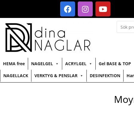
HEMA free
NAGELGEL
ACRYLGEL
Gel BASE & TOP
NAGELLACK
VERKTYG & PENSLAR
DESINFEKTION
Han
Moyr