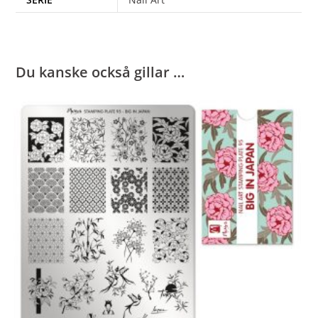
Du kanske också gillar …