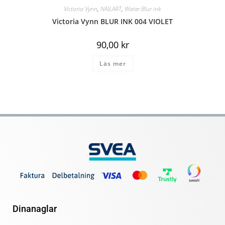
Victoria Vynn
,
NAILART
,
Water Blur ink
Victoria Vynn BLUR INK 004 VIOLET
90,00
kr
Läs mer
Dinanaglar