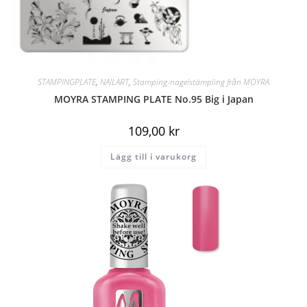
STAMPINGPLATE
,
NAILART
,
Stamping-nagelstämpling från MOYRA
MOYRA STAMPING PLATE No.95 Big i Japan
109,00
kr
Lägg till i varukorg